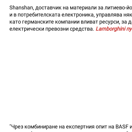
Shanshan, доставчик на материали за литиево-йо
и в потребителската електроника, управлява няк
като германските компании вливат ресурси, за 
електрически превозни средства.
Lamborghini п
"Чрез комбиниране на експертния опит на BASF 