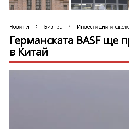
Новини
Бизнес
Инвестиции и сдел
Германската BASF ще п
в Китай