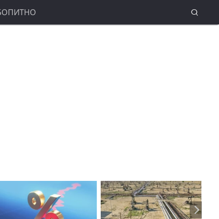
БОПИТНО