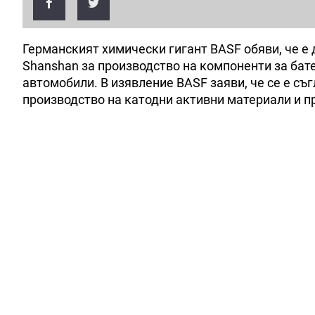
Германският химически гигант BASF обяви, че е
Shanshan за производство на компоненти за бат
автомобили. В изявление BASF заяви, че се е съ
производство на катодни активни материали и п