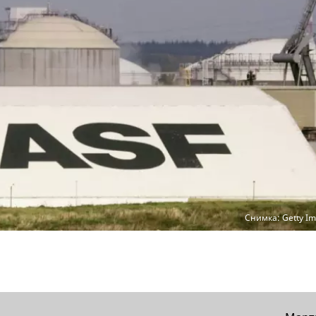
Снимка: Getty Im