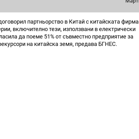
Март
 договорил партньорство в Китай с китайската фирма
ерии, включително тези, използвани в електрически
гласила да поеме 51% от съвместно предприятие за
рекурсори на китайска земя, предава БГНЕС.