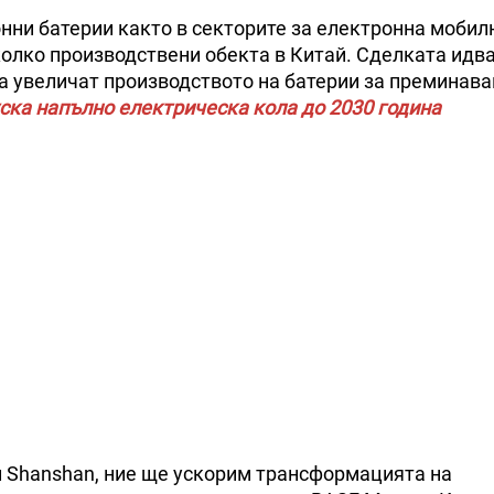
нни батерии както в секторите за електронна мобилн
олко производствени обекта в Китай. Сделката идва
да увеличат производството на батерии за преминав
уска напълно електрическа кола до 2030 година
и Shanshan, ние ще ускорим трансформацията на