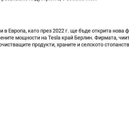
 в Европа, като през 2022 г. ще бъде открита нова 
ените мощности на Tesla край Берлин. Фирмата, чии
очистващите продукти, храните и селското стопанств