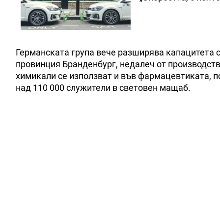
Германската група вече разширява капацитета си
провинция Бранденбург, недалеч от производств
химикали се използват и във фармацевтиката, п
над 110 000 служители в световен мащаб.