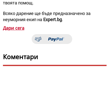
твоята помощ.
Всяко дарение ще бъде предназначено за
неуморния екип на
Expert.bg
.
Дари сега
Коментари