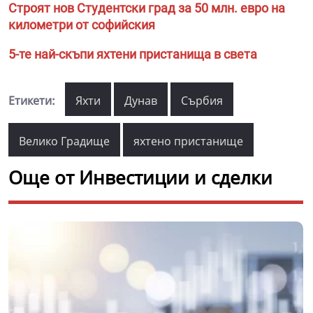
Строят нов Студентски град за 50 млн. евро на
километри от софийския
5-те най-скъпи яхтени пристанища в света
Етикети:
Яхти
Дунав
Сърбия
Велико Градище
яхтено пристанище
Още от Инвестиции и сделки