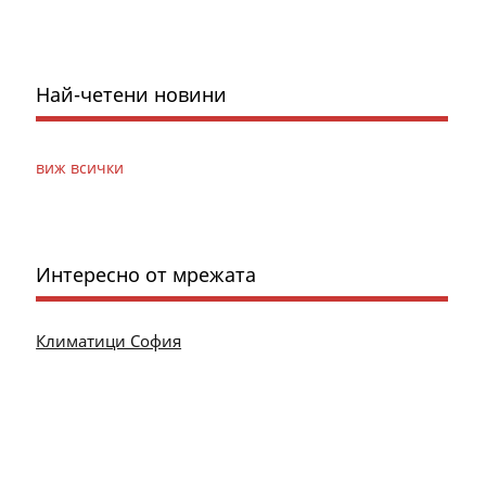
Най-четени новини
виж всички
Интересно от мрежата
Климатици София