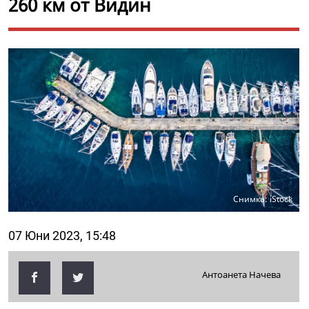
260 км от Видин
Снимка: iStock
07 Юни 2023, 15:48
Антоанета Начева