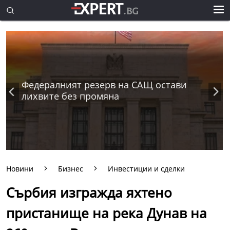
Федералният резерв на САЩ остави
лихвите без промяна
Новини
Бизнес
Инвестиции и сделки
Сърбия изгражда яхтено
пристанище на река Дунав на