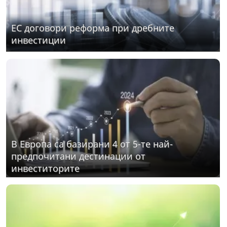
ЕС договори реформа при дребните
инвестиции
В Европа са базирани 4 от 5-те най-
предпочитани дестинации от
инвеститорите