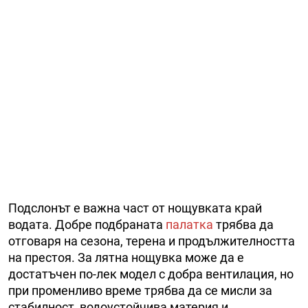
Подслонът е важна част от нощувката край
водата. Добре подбраната
палатка
трябва да
отговаря на сезона, терена и продължителността
на престоя. За лятна нощувка може да е
достатъчен по-лек модел с добра вентилация, но
при променливо време трябва да се мисли за
стабилност, водоустойчива материя и