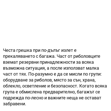
Честа грешка при по-дълъг излет е
прекаляването с багажа. Част от риболовците
вземат резервни принадлежности за всяка
възможна ситуация, а после използват малка
част от тях. По-разумно е да се мисли по групи:
оборудване за риболов, място за сън, храна,
облекло, осветление и безопасност. Когато всяка
група е обмислена предварително, багажът се
подрежда по-лесно и важните неща не остават
забравени.