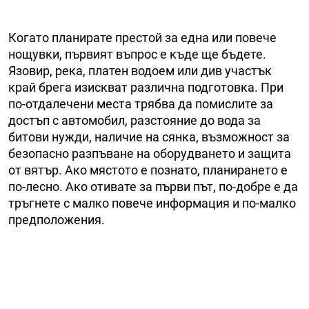
Когато планирате престой за една или повече
нощувки, първият въпрос е къде ще бъдете.
Язовир, река, платен водоем или див участък
край брега изискват различна подготовка. При
по-отдалечени места трябва да помислите за
достъп с автомобил, разстояние до вода за
битови нужди, наличие на сянка, възможност за
безопасно разпъване на оборудването и защита
от вятър. Ако мястото е познато, планирането е
по-лесно. Ако отивате за първи път, по-добре е да
тръгнете с малко повече информация и по-малко
предположения.