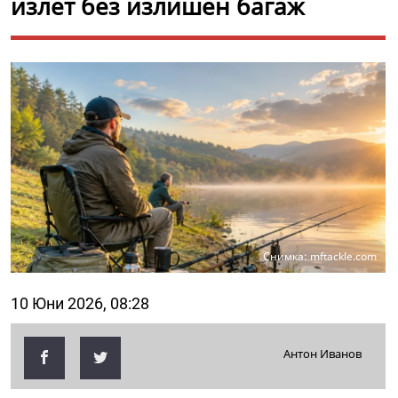
излет без излишен багаж
Снимка: mftackle.com
10 Юни 2026, 08:28
Антон Иванов