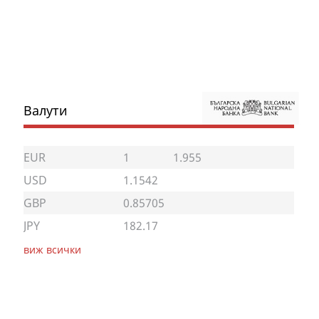
Валути
EUR
1
1.955
USD
1.1542
GBP
0.85705
JPY
182.17
виж всички