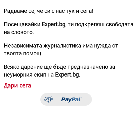
Радваме се, че си с нас тук и сега!
Посещавайки
Expert.bg
, ти подкрепяш свободата
на словото.
Независимата журналистика има нужда от
твоята помощ.
Всяко дарение ще бъде предназначено за
неуморния екип на
Expert.bg
.
Дари сега