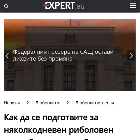
Федералният резерв на САЩ остави
лихвите без промяна
Новини
Любопитно
Любопитни вести
Как да се подготвите за
няколкодневен риболовен