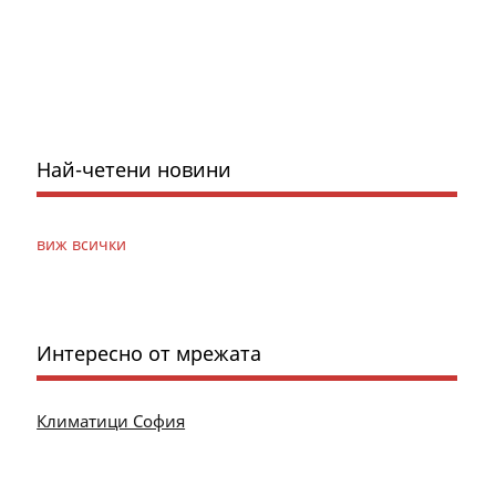
Най-четени новини
виж всички
Интересно от мрежата
Климатици София