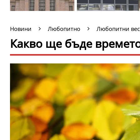
Новини
Любопитно
Любопитни вес
Какво ще бъде времето