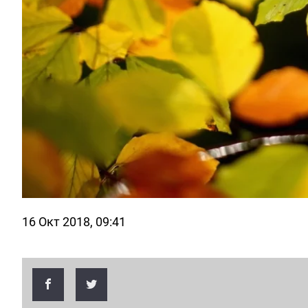
16 Окт 2018, 09:41