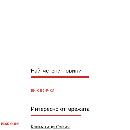
Най-четени новини
виж всички
Интересно от мрежата
виж още
Климатици София