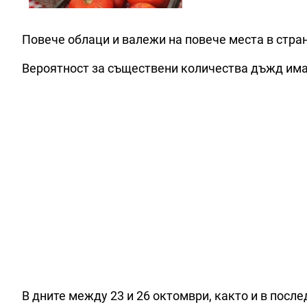
Повече облаци и валежи на повече места в стра
Вероятност за съществени количества дъжд има н
В дните между 23 и 26 октомври, както и в после