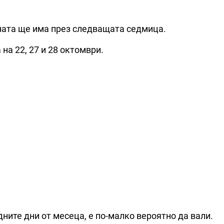
ната ще има през следващата седмица.
а 22, 27 и 28 октомври.
дните дни от месеца, е по-малко вероятно да вали.