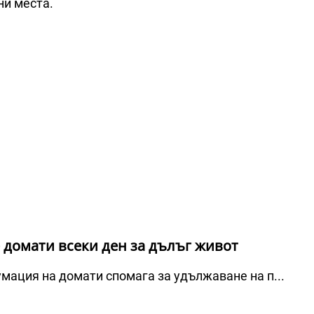
ни места.
 домати всеки ден за дълъг живот
мация на домати спомага за удължаване на п...