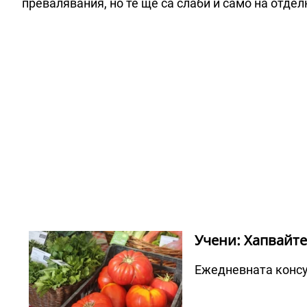
превалявания, но те ще са слаби и само на отдел
Учени: Хапвайте
Ежедневната консу