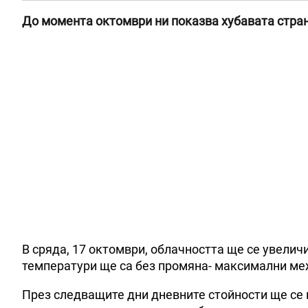
До момента октомври ни показва хубавата страна
В сряда, 17 октомври, облачността ще се увелич
температури ще са без промяна- максимални меж
През следващите дни дневните стойности ще се п