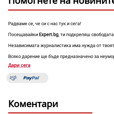
Помогнете на новините 
Радваме се, че си с нас тук и сега!
Посещавайки
Expert.bg
, ти подкрепяш свободата
Независимата журналистика има нужда от твоя
Всяко дарение ще бъде предназначено за неумо
Дари сега
Коментари