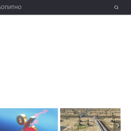
БОПИТНО