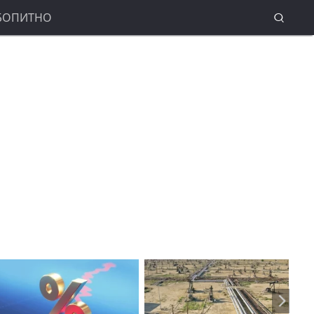
БОПИТНО