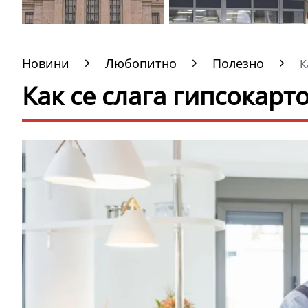
Новини
Любопитно
Полезно
Ка
Как се слага гипсокарт