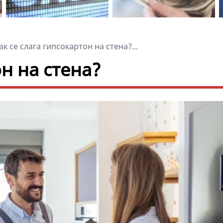
к се слага гипсокартон на стена?...
он на стена?