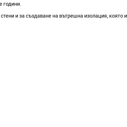
е години.
 стени и за създаване на вътрешна изолация, която 