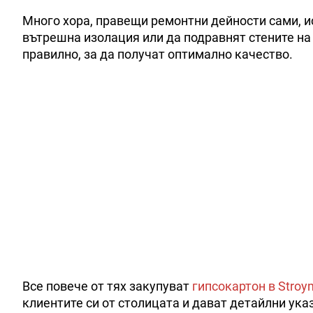
Много хора, правещи ремонтни дейности сами, и
вътрешна изолация или да подравнят стените на 
правилно, за да получат оптимално качество.
Все повече от тях закупуват
гипсокартон в Stroy
клиентите си от столицата и дават детайлни ука