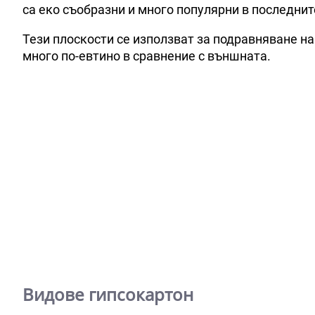
са еко съобразни и много популярни в последнит
Тези плоскости се използват за подравняване на
много по-евтино в сравнение с външната.
Видове гипсокартон