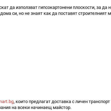
скат да използват гипсокартонени плоскости, за да 
дома си, но не знаят как да поставят строителният 
mart.bg
, които предлагат доставка с личен транспорт
зания на всеки начинаещ майстор.