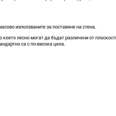
масово използваните за поставяне на стена.
 по което лесно могат да бъдат различени от плоскост
андартно са с по-висока цена.