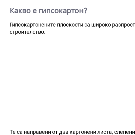
Какво е гипсокартон?
Гипсокартонените плоскости са широко разпрост
строителство.
Те са направени от два картонени листа, слепени