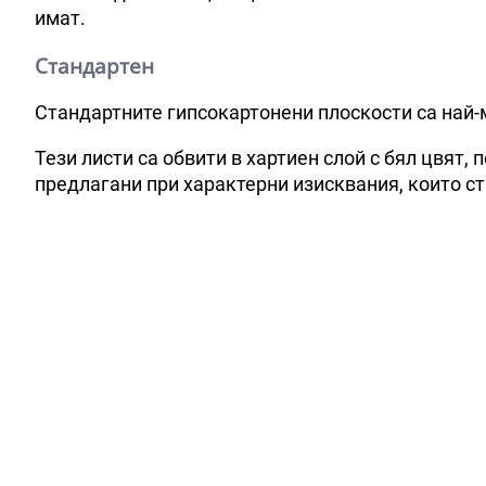
имат.
Стандартен
Стандартните гипсокартонени плоскости са най-
Тези листи са обвити в хартиен слой с бял цвят,
предлагани при характерни изисквания, които ст