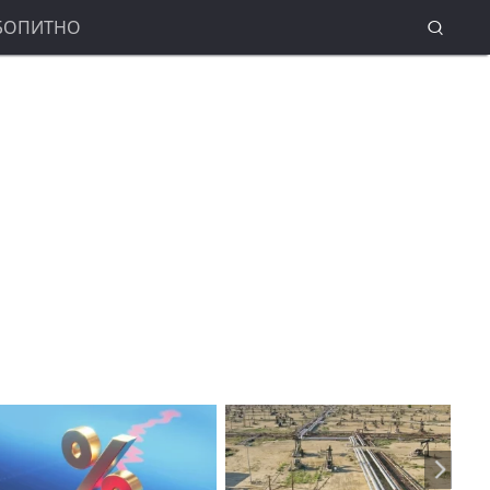
БОПИТНО