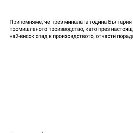
Припомняме, че през миналата година България 
промишленото производство, като през настояща
най-висок спад в произовдството, отчасти порад