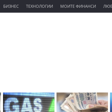
БИЗНЕС
ТЕХНОЛОГИИ
МОИТЕ ФИНАНСИ
ЛЮ