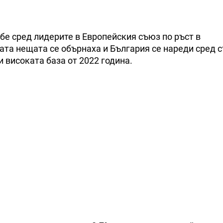
бе сред лидерите в Европейския съюз по ръст в
та нещата се обърнаха и България се нареди сред с
и високата база от 2022 година.