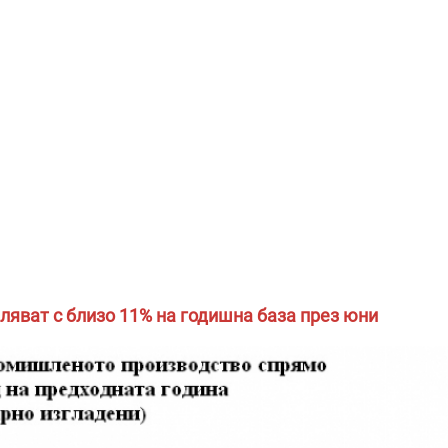
яват с близо 11% на годишна база през юни