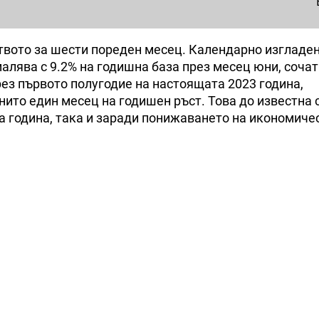
твото за шести пореден месец. Календарно изгладе
алява с 9.2% на годишна база през месец юни, сочат
рез първото полугодие на настоящата 2023 година,
нито един месец на годишен ръст. Това до известна 
та година, така и заради понижаването на икономиче