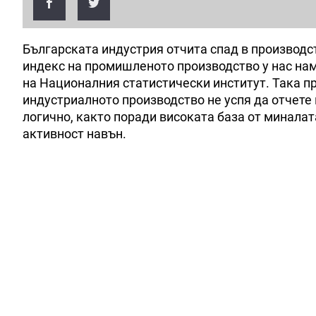
Българската индустрия отчита спад в производс
индекс на промишленото производство у нас нам
на Националния статистически институт. Така п
индустриалното производство не успя да отчете 
логично, както поради високата база от минала
активност навън.