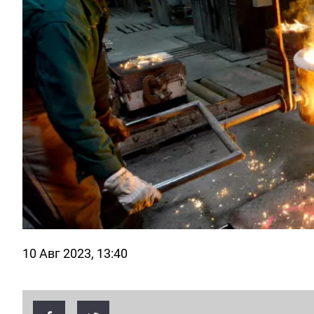
10 Авг 2023, 13:40