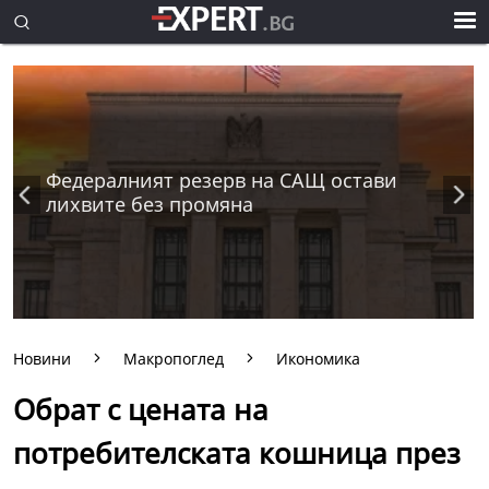
Федералният резерв на САЩ остави
лихвите без промяна
Новини
Макропоглед
Икономика
Обрат с цената на
потребителската кошница през