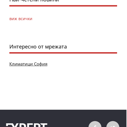
виж всички
Интересно от мрежата
Климатици София