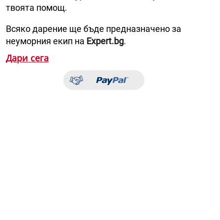
твоята помощ.
Всяко дарение ще бъде предназначено за
неуморния екип на
Expert.bg
.
Дари сега