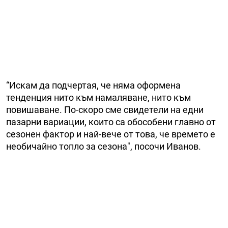
“Искам да подчертая, че няма оформена
тенденция нито към намаляване, нито към
повишаване. По-скоро сме свидетели на едни
пазарни вариации, които са обособени главно от
сезонен фактор и най-вече от това, че времето е
необичайно топло за сезона", посочи Иванов.