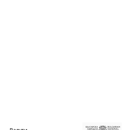
Валути