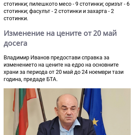
стотинки; пилешкото месо - 9 стотинки; оризът - 6
стотинки; фасулът - 2 стотинки и захарта - 2
стотинки.
Изменение на цените от 20 май
досега
Владимир Иванов предостави справка за
изменението на цените на едро на основните
храни за периода от 20 май до 24 ноември тази
година, предаде БТА.