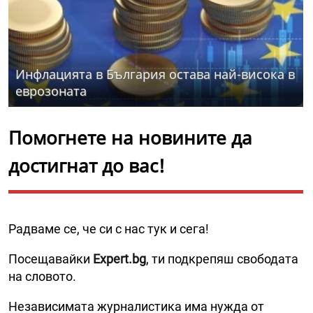
Инфлацията в България остава най-висока в
еврозоната
Помогнете на новините да
достигнат до вас!
Радваме се, че си с нас тук и сега!
Посещавайки
Expert.bg
, ти подкрепяш свободата
на словото.
Независимата журналистика има нужда от