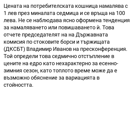
Цената на потребителската кошница намалява с
1 лев през миналата седмица и се връща на 100
лева. Не се наблюдава ясно оформена тенденция
за намаляването или повишаването ѝ. Това
отчете председателят на на Държавната
комисия по стоковите борси и тържищата
(ДКСБТ) Владимир Иванов на пресконференция.
Той определи това седмично отстъпление в
цените на едро като нехарактерно за есенно-
зимния сезон, като топлото време може да е
възможно обяснение за вариацията в
стойността.