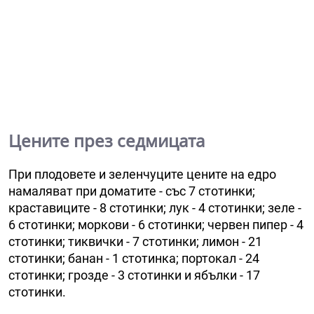
Цените през седмицата
При плодовете и зеленчуците цените на едро
намаляват при доматите - със 7 стотинки;
краставиците - 8 стотинки; лук - 4 стотинки; зеле -
6 стотинки; моркови - 6 стотинки; червен пипер - 4
стотинки; тиквички - 7 стотинки; лимон - 21
стотинки; банан - 1 стотинка; портокал - 24
стотинки; грозде - 3 стотинки и ябълки - 17
стотинки.