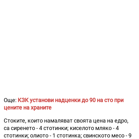
Още:
КЗК установи надценки до 90 на сто при
цените на храните
Стоките, които намаляват своята цена на едро,
са сиренето - 4 стотинки; киселото мляко - 4
стотинки; олиото - 1 стотинка; свинското месо - 9