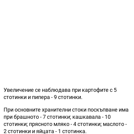
Увеличение се наблюдава при картофите с 5
стотинки и пипера - 9 стотинки.
При основните хранителни стоки поскъпване има
при брашното - 7 стотинки; кашкавала - 10
стотинки; прясното мляко - 4 стотинки; маслото -
2 стотинки и яйцата - 1 стотинка.