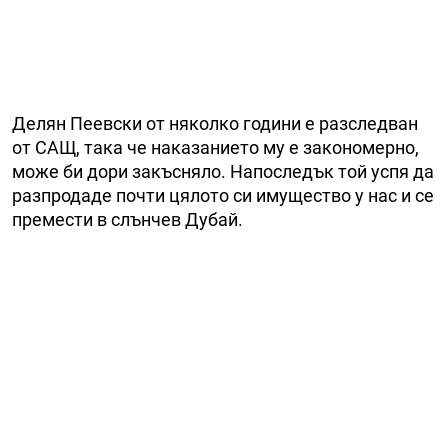
Делян Пеевски от няколко години е разследван
от САЩ, така че наказанието му е закономерно,
може би дори закъсняло. Напоследък той успя да
разпродаде почти цялото си имущество у нас и се
премести в слънчев Дубай.