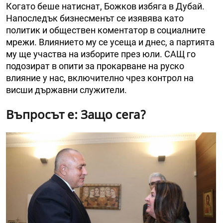
Когато беше натиснат, Божков избяга в Дубай.
Напоследък бизнесменът се изявява като
политик и обществен коментатор в социалните
мрежи. Влиянието му се усеща и днес, а партията
му ще участва на изборите през юли. САЩ го
подозират в опити за прокарване на руско
влияние у нас, включително чрез контрол на
висши държавни служители.
Въпросът е: Защо сега?