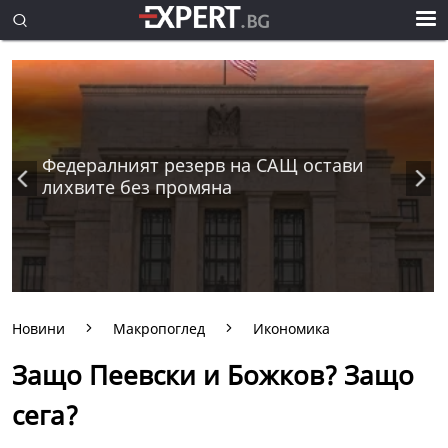
Федералният резерв на САЩ остави
лихвите без промяна
Новини
Макропоглед
Икономика
Защо Пеевски и Божков? Защо
сега?