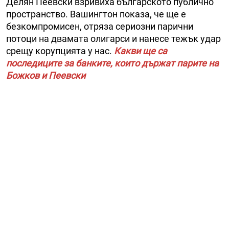
Делян Пеевски взривиха българското публично
пространство. Вашингтон показа, че ще е
безкомпромисен, отряза сериозни парични
потоци на двамата олигарси и нанесе тежък удар
срещу корупцията у нас.
Какви ще са
последиците за банките, които държат парите на
Божков и Пеевски