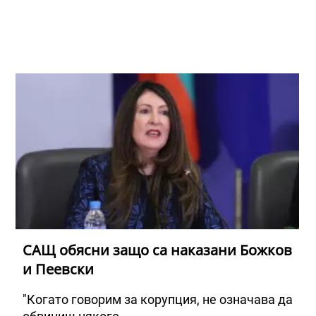
САЩ обясни защо са наказани Божков
и Пеевски
"Когато говорим за корупция, не означава да