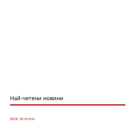
Най-четени новини
виж всички