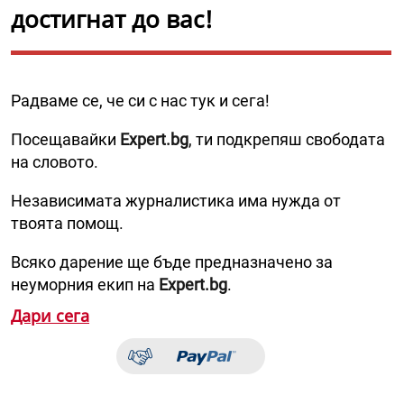
достигнат до вас!
Радваме се, че си с нас тук и сега!
Посещавайки
Expert.bg
, ти подкрепяш свободата
на словото.
Независимата журналистика има нужда от
твоята помощ.
Всяко дарение ще бъде предназначено за
неуморния екип на
Expert.bg
.
Дари сега