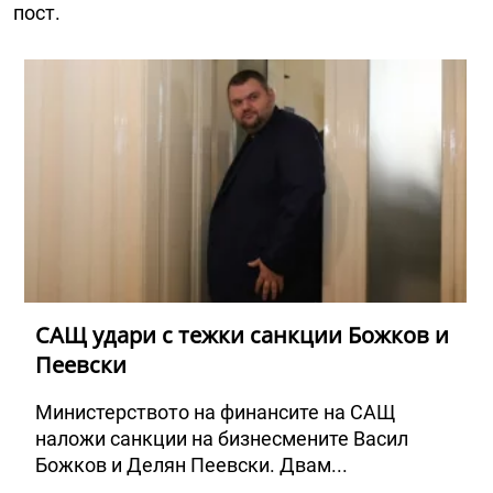
пост.
САЩ удари с тежки санкции Божков и
Пеевски
Министерството на финансите на САЩ
наложи санкции на бизнесмените Васил
Божков и Делян Пеевски. Двам...