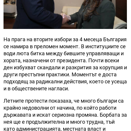
На прага на вторите избори за 4 месеца България
се намира в преломен момент. В институциите се
води люта битка между бившите управляващи и
хората, назначени от президента. Почти всеки
ден избухват скандали и разкрития за корупция и
други престъпни практики. Моментът е доста
подходящ за радикални действия, което се усеща
и в обществените нагласи.
Летните протести показаха, че много българи са
крайно недоволни от начина, по който работи
държавата и искат сериозна промяна. Борбата за
нея ще е продължителна и много трудна, тъй
като администрацията, местната власт и