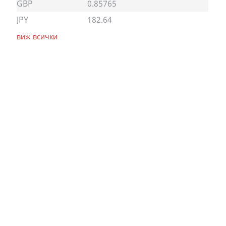
GBP
0.85765
JPY
182.64
виж всички