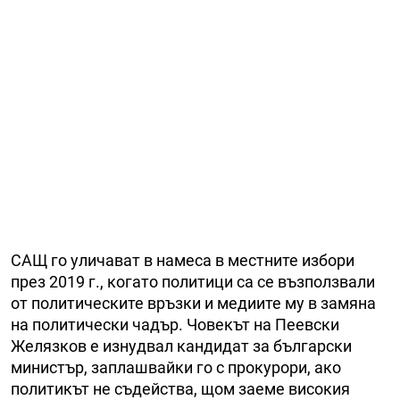
САЩ го уличават в намеса в местните избори
през 2019 г., когато политици са се възползвали
от политическите връзки и медиите му в замяна
на политически чадър. Човекът на Пеевски
Желязков е изнудвал кандидат за български
министър, заплашвайки го с прокурори, ако
политикът не съдейства, щом заеме високия