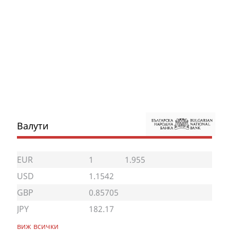
Валути
EUR
1
1.955
USD
1.1542
GBP
0.85705
JPY
182.17
виж всички