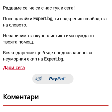
Радваме се, че си с нас тук и сега!
Посещавайки
Expert.bg
, ти подкрепяш свободата
на словото.
Независимата журналистика има нужда от
твоята помощ.
Всяко дарение ще бъде предназначено за
неуморния екип на
Expert.bg
.
Дари сега
Коментари