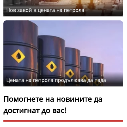
Нов завой в цената на петрола
Цената на петрола продължава да пада
Помогнете на новините да
достигнат до вас!