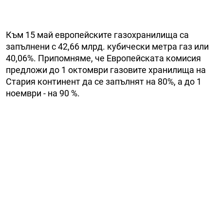
Към 15 май европейските газохранилища са
запълнени с 42,66 млрд. кубически метра газ или
40,06%. Припомняме, че Европейската комисия
предложи до 1 октомври газовите хранилища на
Стария континент да се запълнят на 80%, а до 1
ноември - на 90 %.