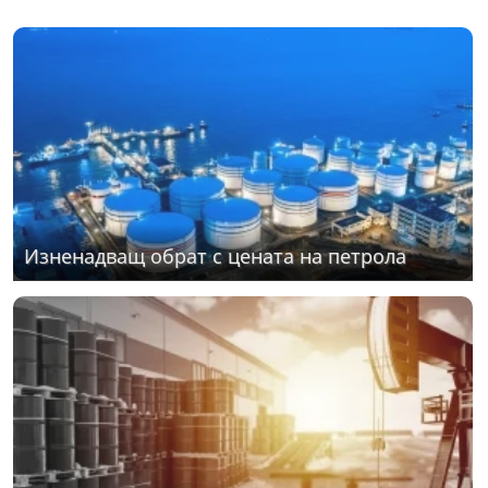
Изненадващ обрат с цената на петрола