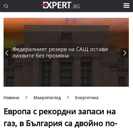
Федералният резерв на САЩ остави
лихвите без промяна
Новини
Макропоглед
Енергетика
Европа с рекордни запаси на
газ, в България са двойно по-