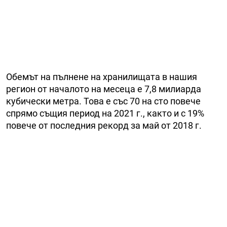
Обемът на пълнене на хранилищата в нашия
регион от началото на месеца е 7,8 милиарда
кубически метра. Това е със 70 на сто повече
спрямо същия период на 2021 г., както и с 19%
повече от последния рекорд за май от 2018 г.