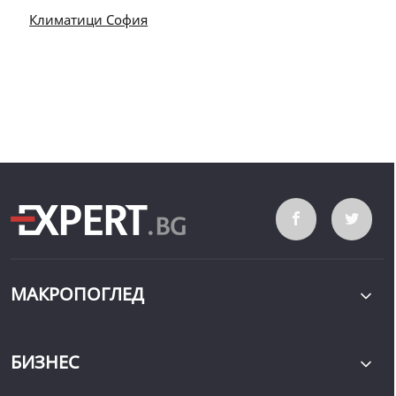
Климатици София
МАКРОПОГЛЕД
БИЗНЕС