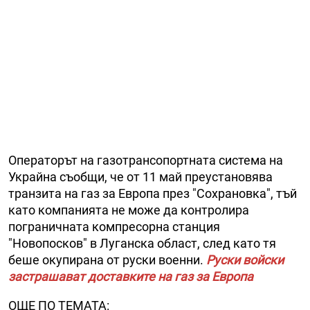
Операторът на газотрансопортната система на
Украйна съобщи, че от 11 май преустановява
транзита на газ за Европа през "Сохрановка", тъй
като компанията не може да контролира
пограничната компресорна станция
"Новопосков" в Луганска област, след като тя
беше окупирана от руски военни.
Руски войски
застрашават доставките на газ за Европа
ОЩЕ ПО ТЕМАТА: