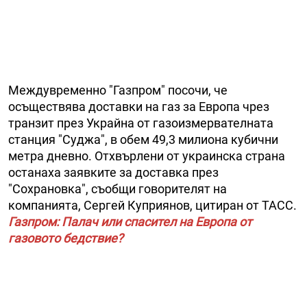
Междувременно "Газпром" посочи, че
осъществява доставки на газ за Европа чрез
транзит през Украйна от газоизмервателната
станция "Суджа", в обем 49,3 милиона кубични
метра дневно. Отхвърлени от украинска страна
останаха заявките за доставка през
"Сохрановка", съобщи говорителят на
компанията, Сергей Куприянов, цитиран от ТАСС.
Газпром: Палач или спасител на Европа от
газовото бедствие?