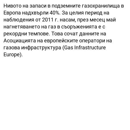
Нивото на запаси в подземните газохранилища в
Европа надхвърли 40%. За целия период на
наблюдения от 2011 г. насам, през месец май
нагнетяването на газ в съоръженията е с
рекордни темпове. Това сочат данните на
Асоциацията на европейските оператори на
газова инфраструктура (Gas Infrastructure
Europe).