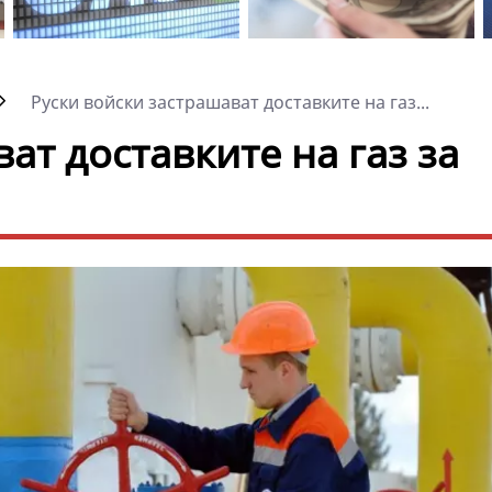
Руски войски застрашават доставките на газ...
ат доставките на газ за