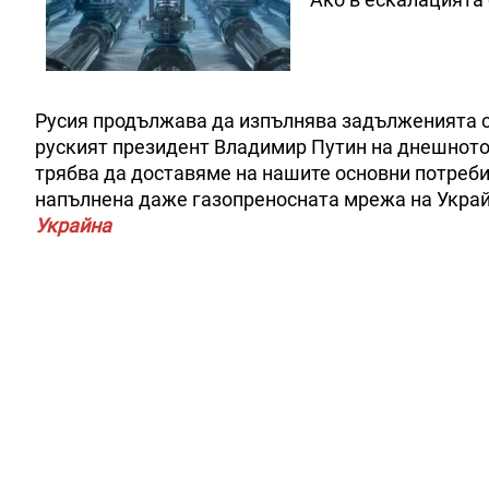
Русия продължава да изпълнява задълженията си
руският президент Владимир Путин на днешното 
трябва да доставяме на нашите основни потребите
напълнена даже газопреносната мрежа на Украй
Украйна