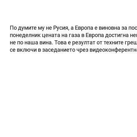
По думите му не Русия, а Европа е виновна за по
понеделник цената на газа в Европа достигна нев
не по наша вина. Това е резултат от техните гре
се включи в заседанието чрез видеоконферентн