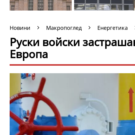
Новини
Макропоглед
Енергетика
Руски войски застрашав
Европа