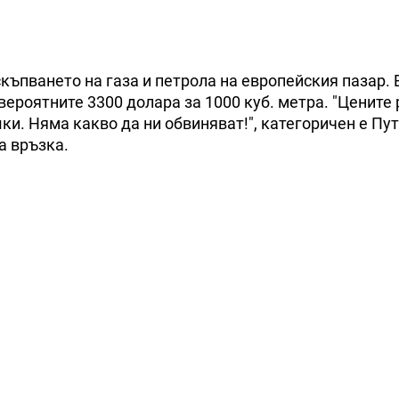
скъпването на газа и петрола на европейския пазар. 
ероятните 3300 долара за 1000 куб. метра. "Цените 
шки. Няма какво да ни обвиняват!", категоричен е Пут
а връзка.