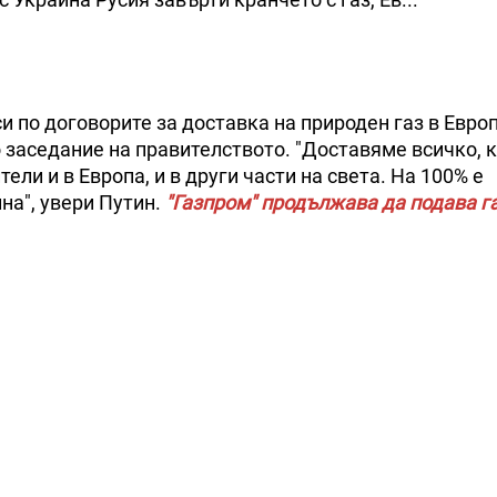
 по договорите за доставка на природен газ в Европ
заседание на правителството. "Доставяме всичко, 
ли и в Европа, и в други части на света. На 100% е
на", увери Путин.
"Газпром" продължава да подава г