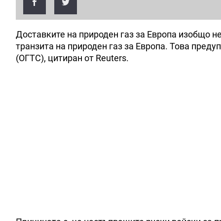
Доставките на природен газ за Европа изобщо не
транзита на природен газ за Европа. Това преду
(ОГТС), цитиран от Reuters.