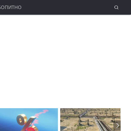
БОПИТНО