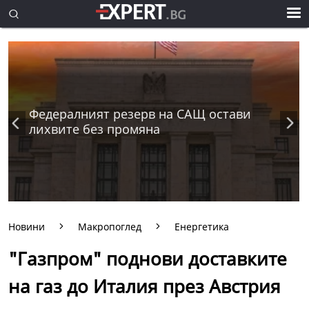
Федералният резерв на САЩ остави
лихвите без промяна
Новини
Макропоглед
Енергетика
"Газпром" поднови доставките
на газ до Италия през Австрия