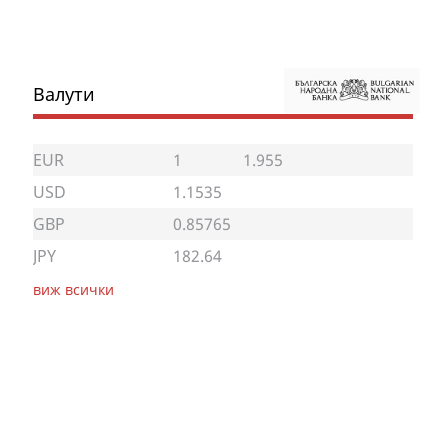
Валути
EUR
1
1.955
USD
1.1535
GBP
0.85765
JPY
182.64
виж всички