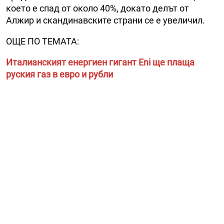
което е спад от около 40%, докато делът от
Алжир и скандинавските страни се е увеличил.
ОЩЕ ПО ТЕМАТА:
Италианският енергиен гигант Eni ще плаща
руския газ в eвро и рубли