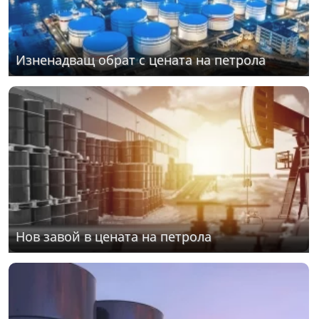
Изненадващ обрат с цената на петрола
Нов завой в цената на петрола