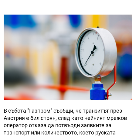
В събота "Газпром" съобщи, че транзитът през
Австрия е бил спрян, след като нейният мрежов
оператор отказа да потвърди заявките за
транспорт или количеството, което руската