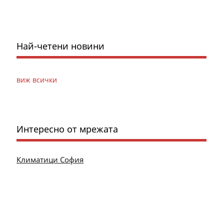
Най-четени новини
виж всички
Интересно от мрежата
Климатици София