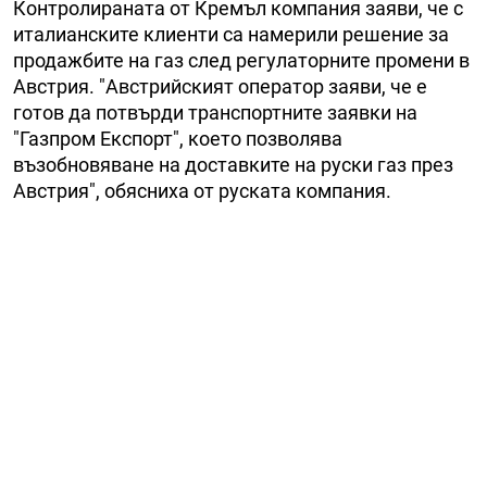
Контролираната от Кремъл компания заяви, че с
италианските клиенти са намерили решение за
продажбите на газ след регулаторните промени в
Австрия. "Австрийският оператор заяви, че е
готов да потвърди транспортните заявки на
"Газпром Експорт", което позволява
възобновяване на доставките на руски газ през
Австрия", обясниха от руската компания.