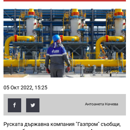
Снимка: Gazprom
05 Окт 2022, 15:25
Антоанета Начева
Руската държавна компания "Газпром" съобщи,