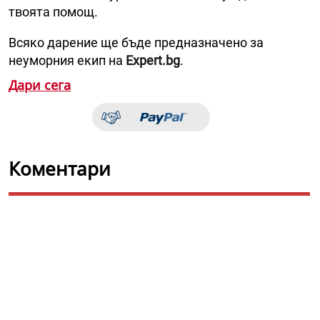
твоята помощ.
Всяко дарение ще бъде предназначено за
неуморния екип на
Expert.bg
.
Дари сега
Коментари