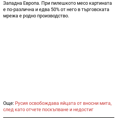
Западна Европа. При пилешкото месо картината
е по-различна и едва 50% от него в търговската
мрежа е родно производство.
Още:
Русия освобождава яйцата от вносни мита,
след като отчете поскъпване и недостиг