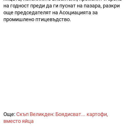
на годност преди да ги пуснат на пазара, разкри
още председателят на Асоциацията за
промишлено птицевъдство.
Още:
Скъп Великден: Боядисват... картофи,
вместо яйца