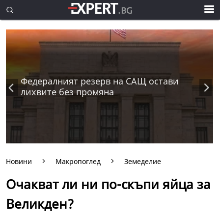
Федералният резерв на САЩ остави
лихвите без промяна
Новини
Макропоглед
Земеделие
Очакват ли ни по-скъпи яйца за
Великден?