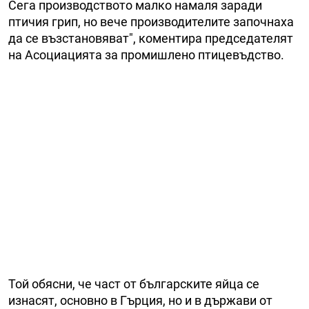
Сега производството малко намаля заради
птичия грип, но вече производителите започнаха
да се възстановяват", коментира председателят
на Асоциацията за промишлено птицевъдство.
Той обясни, че част от българските яйца се
изнасят, основно в Гърция, но и в държави от