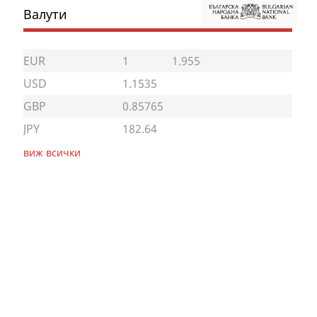
Валути
EUR
1
1.955
USD
1.1535
GBP
0.85765
JPY
182.64
виж всички