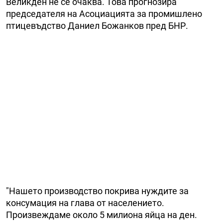
Великден не се очаква. Това прогнозира
председателя на Асоциацията за промишлено
птицевъдство Даниел Божанков пред БНР.
"Нашето производство покрива нуждите за
консумация на глава от населението.
Произвеждаме около 5 милиона яйца на ден.