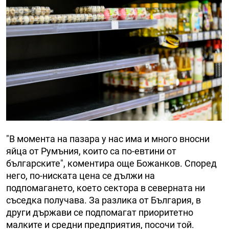
"В момента на пазара у нас има и много вносни
яйца от Румъния, които са по-евтини от
българските", коментира още Божанков. Според
него, по-ниската цена се дължи на
подпомагането, което сектора в северната ни
съседка получава. За разлика от България, в
други държави се подпомагат приоритетно
малките и средни предприятия, посочи той.