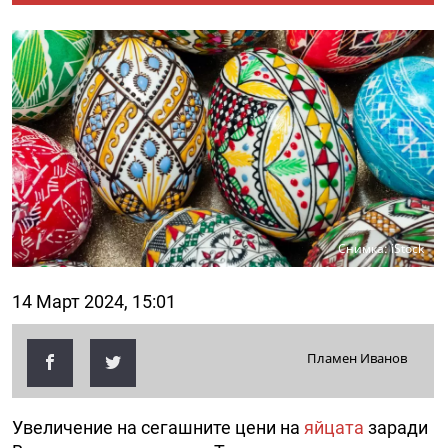
Снимка: iStock
14 Март 2024, 15:01
Пламен Иванов
Увеличение на сегашните цени на
яйцата
заради