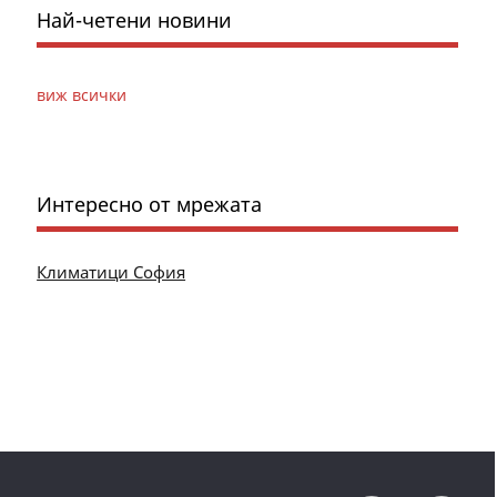
Най-четени новини
виж всички
Интересно от мрежата
Климатици София