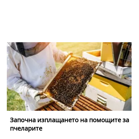
Започна изплащането на помощите за
пчеларите