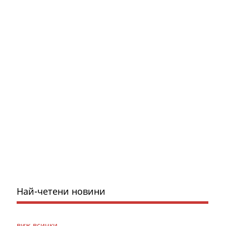
Най-четени новини
виж всички