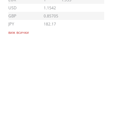
USD
1.1542
GBP
0.85705
JPY
182.17
виж всички