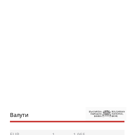
Валути
EUR
1
1.955