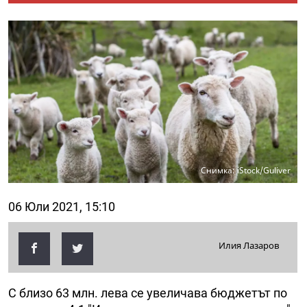
Снимка: iStock/Guliver
06 Юли 2021, 15:10
Илия Лазаров
С близо 63 млн. лева се увеличава бюджетът по