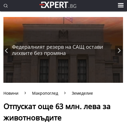
Федералният резерв на САЩ остави
лихвите без промяна
Новини
Макропоглед
Земеделие
Отпускат още 63 млн. лева за
животновъдите