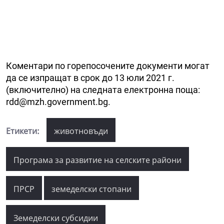
Коментари по горепосочените документи могат
да се изпращат в срок до 13 юли 2021 г.
(включително) на следната електронна поща:
rdd@mzh.government.bg.
Етикети:
животновъди
Програма за развитие на селските райони
ПРСР
земеделски стопани
Земеделски субсидии