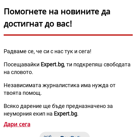
Помогнете на новините да
достигнат до вас!
Радваме се, че си с нас тук и сега!
Посещавайки
Expert.bg
, ти подкрепяш свободата
на словото.
Независимата журналистика има нужда от
твоята помощ.
Всяко дарение ще бъде предназначено за
неуморния екип на
Expert.bg
.
Дари сега