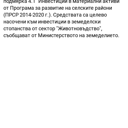
подмярка 4.1 "Инвестиции в материални активи"
от Програма за развитие на селските райони
(ПРСР 2014-2020 г.). Средствата са целево
насочени към инвестиции в земеделски
стопанства от сектор "Животновъдство",
съобщават от Министерството на земеделието.