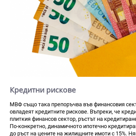
Кредитни рискове
МВФ също така препоръчва във финансовия сект
овладеят кредитните рискове. Въпреки, че кред
плиткия финансов сектор, ръстът на кредитиран
По-конкретно, динамичното ипотечно кредитиран
до ръст на цените на жилищните имоти с 15%. Ня