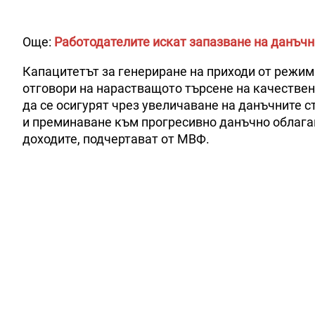
Още:
Работодателите искат запазване на данъч
Капацитетът за генериране на приходи от режим
отговори на нарастващото търсене на качествен
да се осигурят чрез увеличаване на данъчните с
и преминаване към прогресивно данъчно облаган
доходите, подчертават от МВФ.