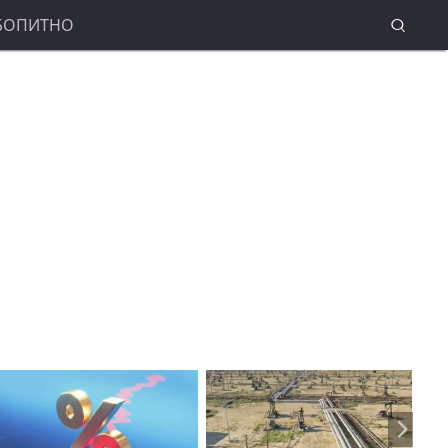
БОПИТНО