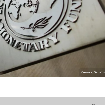
Снимка: Getty Im