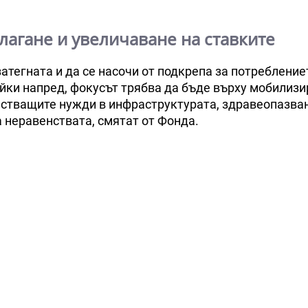
агане и увеличаване на ставките
тегната и да се насочи от подкрепа за потребление
йки напред, фокусът трябва да бъде върху мобилизи
растващите нужди в инфраструктурата, здравеопазва
 неравенствата, смятат от Фонда.