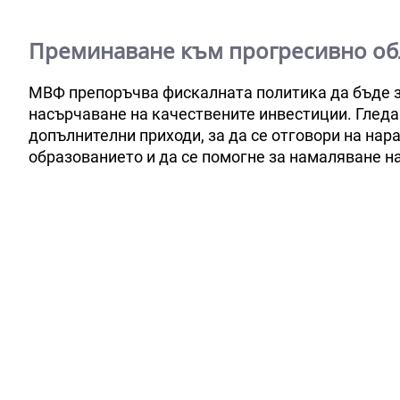
Преминаване към прогресивно обл
МВФ препоръчва фискалната политика да бъде за
насърчаване на качествените инвестиции. Гледа
допълнителни приходи, за да се отговори на на
образованието и да се помогне за намаляване на