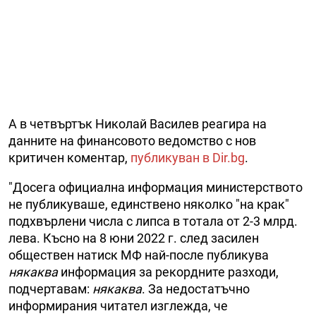
А в четвъртък Николай Василев реагира на
данните на финансовото ведомство с нов
критичен коментар,
публикуван в Dir.bg
.
"Досега официална информация министерството
не публикуваше, единствено няколко "на крак"
подхвърлени числа с липса в тотала от 2-3 млрд.
лева. Късно на 8 юни 2022 г. след засилен
обществен натиск МФ най-после публикува
някаква
информация за рекордните разходи,
подчертавам:
някаква
. За недостатъчно
информирания читател изглежда, че