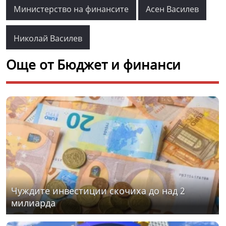
Министерство на финансите
Асен Василев
Николай Василев
Още от Бюджет и финанси
Чуждите инвестиции скочиха до над 2
милиарда