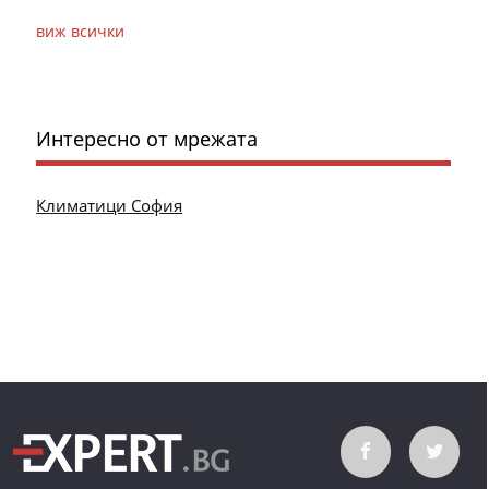
виж всички
Интересно от мрежата
Климатици София