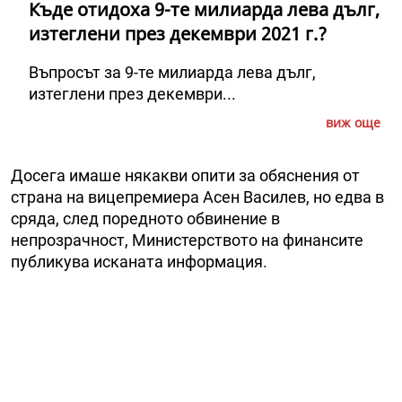
Къде отидоха 9-те милиарда лева дълг,
изтеглени през декември 2021 г.?
Въпросът за 9-те милиарда лева дълг,
изтеглени през декември...
виж още
Досега имаше някакви опити за обяснения от
страна на вицепремиера Асен Василев, но едва в
сряда, след поредното обвинение в
непрозрачност, Министерството на финансите
публикува исканата информация.