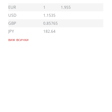
EUR
1
1.955
USD
1.1535
GBP
0.85765
JPY
182.64
виж всички