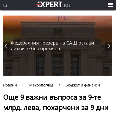
Федералният резерв на САЩ остави
лихвите без промяна
Новини
Макропоглед
Бюджет и финанси
Още 9 важни въпроса за 9-те
млрд. лева, похарчени за 9 дни