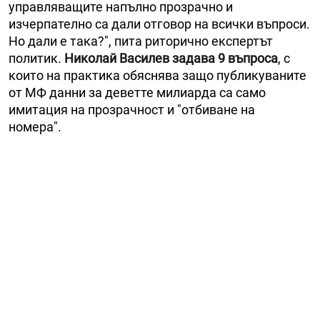
управляващите напълно прозрачно и
изчерпателно са дали отговор на всички въпроси.
Но дали е така?", пита риторично експертът
политик.
Николай Василев задава 9 въпроса
, с
които на практика обяснява защо публикуваните
от МФ данни за деветте милиарда са само
имитация на прозрачност и "отбиване на
номера".