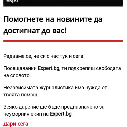
евро
Помогнете на новините да
достигнат до вас!
Радваме се, че си с нас тук и сега!
Посещавайки
Expert.bg
, ти подкрепяш свободата
на словото.
Независимата журналистика има нужда от
твоята помощ.
Всяко дарение ще бъде предназначено за
неуморния екип на
Expert.bg
.
Дари сега