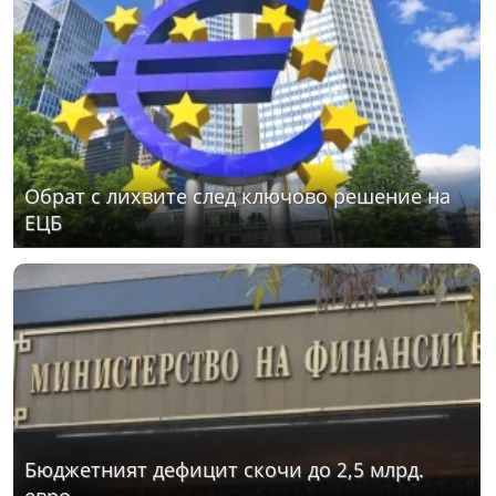
Обрат с лихвите след ключово решение на
ЕЦБ
Бюджетният дефицит скочи до 2,5 млрд.