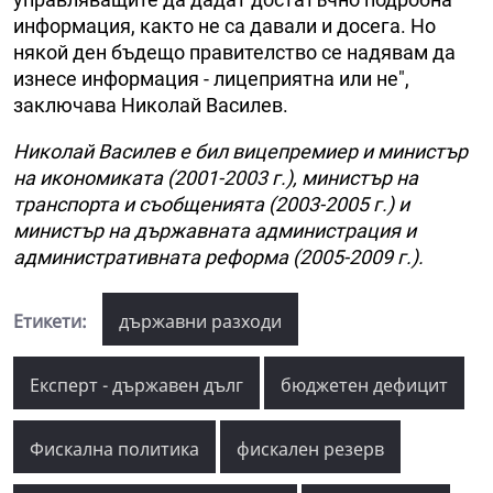
информация, както не са давали и досега. Но
някой ден бъдещо правителство се надявам да
изнесе информация - лицеприятна или не",
заключава Николай Василев.
Николай Василев е бил вицепремиер и министър
на икономиката (2001-2003 г.), министър на
транспорта и съобщенията (2003-2005 г.) и
министър на държавната администрация и
административната реформа (2005-2009 г.).
Етикети:
държавни разходи
Експерт - държавен дълг
бюджетен дефицит
Фискална политика
фискален резерв