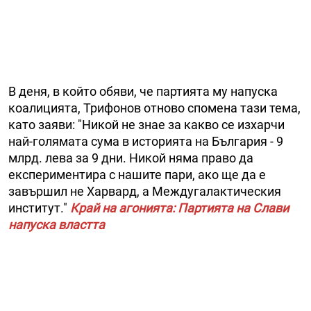
В деня, в който обяви, че партията му напуска
коалицията, Трифонов отново спомена тази тема,
като заяви: "Никой не знае за какво се изхарчи
най-голямата сума в историята на България - 9
млрд. лева за 9 дни. Никой няма право да
експериментира с нашите пари, ако ще да е
завършил не Харвард, а Междугалактическия
институт."
Край на агонията: Партията на Слави
напуска властта