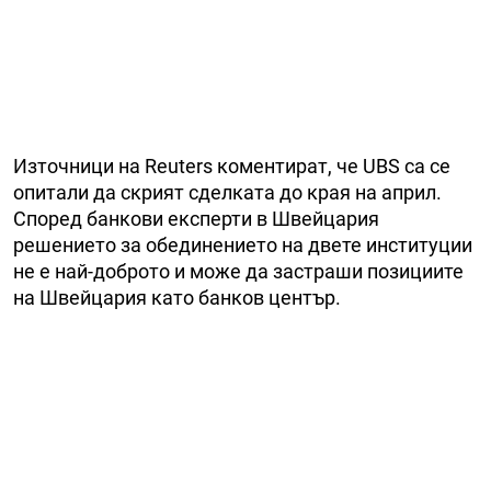
Източници на Reuters коментират, че UBS са се
опитали да скрият сделката до края на април.
Според банкови експерти в Швейцария
решението за обединението на двете институции
не е най-доброто и може да застраши позициите
на Швейцария като банков център.