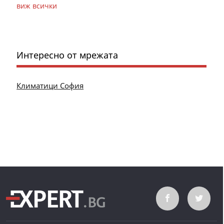
виж всички
Интересно от мрежата
Климатици София