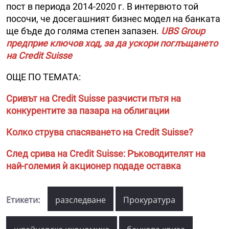
пост в периода 2014-2020 г. В интервюто той
посочи, че досегашният бизнес модел на банката
ще бъде до голяма степен запазен.
UBS Group
предприе ключов ход, за да ускори поглъщането
на Credit Suisse
ОЩЕ ПО ТЕМАТА:
Сривът на Credit Suisse разчисти пътя на
конкурентите за пазара на облигации
Колко струва спасяването на Credit Suisse?
След срива на Credit Suisse: Ръководителят на
най-големия ѝ акционер подаде оставка
Етикети:
разследване
Прокуратура