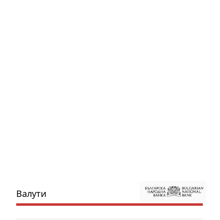
Валути