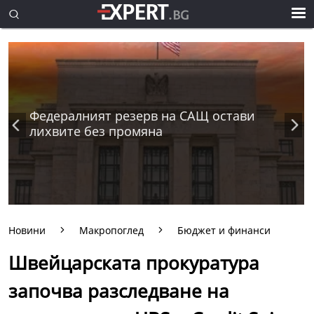
Федералният резерв на САЩ остави
лихвите без промяна
Новини
Макропоглед
Бюджет и финанси
Швейцарската прокуратура
започва разследване на