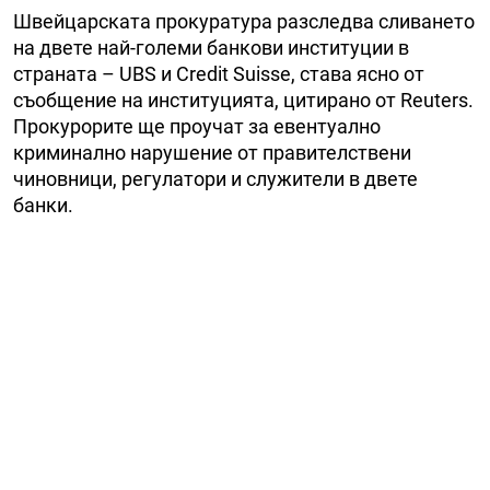
Швейцарската прокуратура разследва сливането
на двете най-големи банкови институции в
страната – UBS и Credit Suisse, става ясно от
съобщение на институцията, цитирано от Reuters.
Прокурорите ще проучат за евентуално
криминално нарушение от правителствени
чиновници, регулатори и служители в двете
банки.