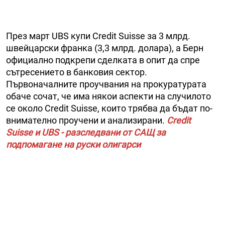
През март UBS купи Credit Suisse за 3 млрд.
швейцарски франка (3,3 млрд. долара), а Берн
официално подкрепи сделката в опит да спре
сътресението в банковия сектор.
Първоначалните проучвания на прокуратурата
обаче сочат, че има някои аспекти на случилото
се около Credit Suisse, които трябва да бъдат по-
внимателно проучени и анализирани.
Credit
Suisse и UBS - разследвани от САЩ за
подпомагане на руски олигарси