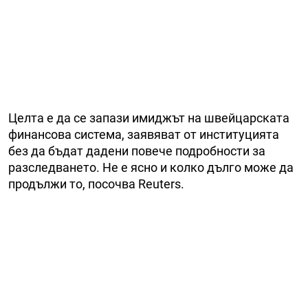
Целта е да се запази имиджът на швейцарската
финансова система, заявяват от институцията
без да бъдат дадени повече подробности за
разследването. Не е ясно и колко дълго може да
продължи то, посочва Reuters.