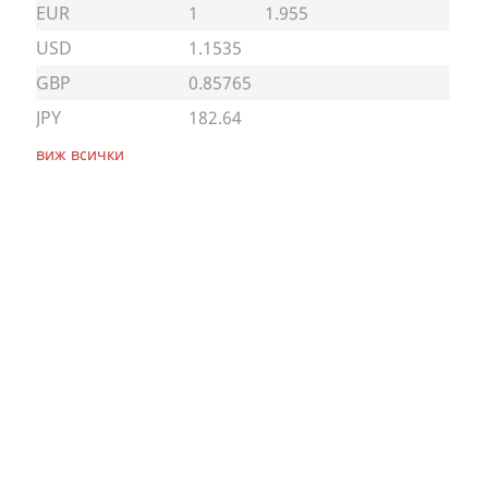
EUR
1
1.955
USD
1.1535
GBP
0.85765
JPY
182.64
виж всички