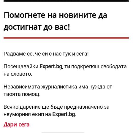
Помогнете на новините да
достигнат до вас!
Радваме се, че си с нас тук и сега!
Посещавайки
Expert.bg
, ти подкрепяш свободата
на словото.
Независимата журналистика има нужда от
твоята помощ.
Всяко дарение ще бъде предназначено за
неуморния екип на
Expert.bg
.
Дари сега