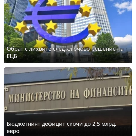
Обрат с лихвите след ключово решение на
ЕЦБ
Бюджетният дефицит скочи до 2,5 млрд.
евро