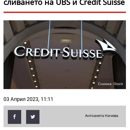
сливането на UBS и Credit Suisse
Снимка: iStock
03 Април 2023, 11:11
Антоанета Начева