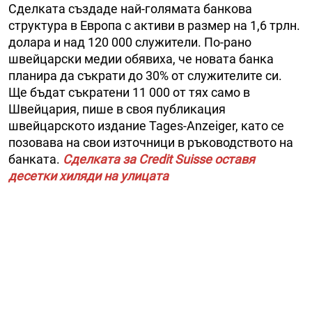
Сделката създаде най-голямата банкова
структура в Европа с активи в размер на 1,6 трлн.
долара и над 120 000 служители. По-рано
швейцарски медии обявиха, че новата банка
планира да съкрати до 30% от служителите си.
Ще бъдат съкратени 11 000 от тях само в
Швейцария, пише в своя публикация
швейцарското издание Tages-Anzeiger, като се
позовава на свои източници в ръководството на
банката.
Сделката за Credit Suisse оставя
десетки хиляди на улицата