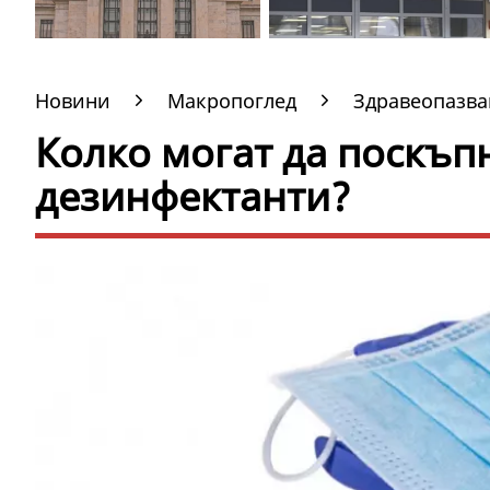
Новини
Макропоглед
Здравеопазва
Колко могат да поскъп
дезинфектанти?