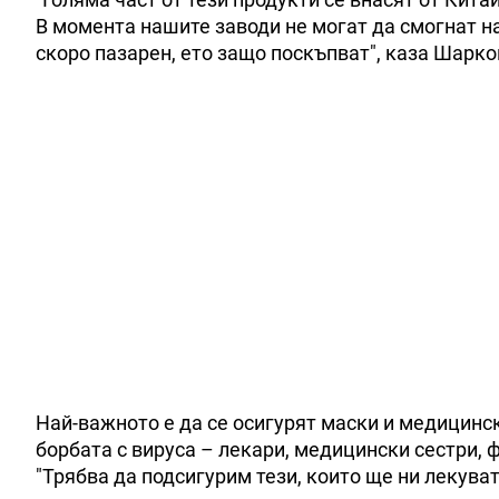
В момента нашите заводи не могат да смогнат на
скоро пазарен, ето защо поскъпват", каза Шарко
Най-важното е да се осигурят маски и медицински
борбата с вируса – лекари, медицински сестри, 
"Трябва да подсигурим тези, които ще ни лекуват