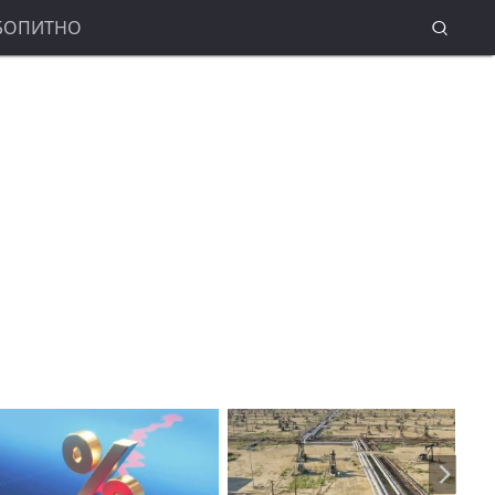
БОПИТНО