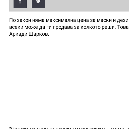
По закон няма максимална цена за маски и дези
всеки може да ги продава за колкото реши. Тов
Аркади Шарков.