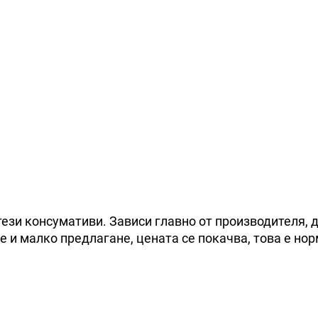
тези консумативи. Зависи главно от производителя, 
е и малко предлагане, цената се покачва, това е нор