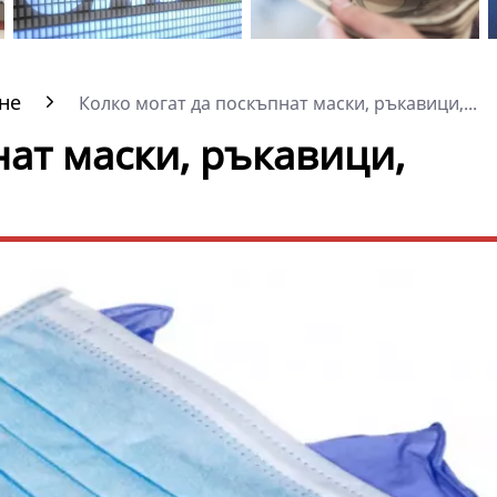
не
Колко могат да поскъпнат маски, ръкавици,...
нат маски, ръкавици,