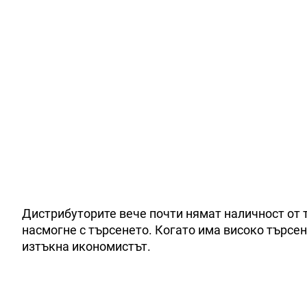
Дистрибуторите вече почти нямат наличност от 
насмогне с търсенето. Когато има високо търсен
изтъкна икономистът.