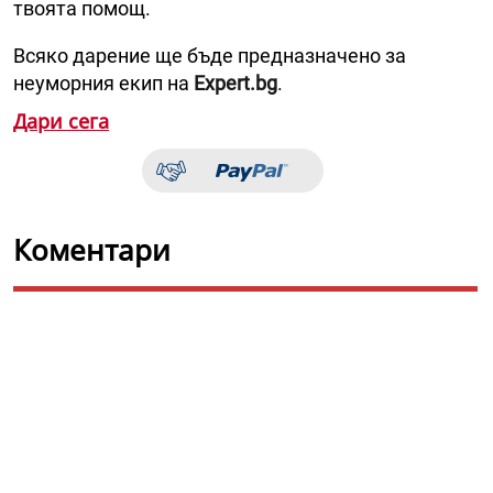
твоята помощ.
Всяко дарение ще бъде предназначено за
неуморния екип на
Expert.bg
.
Дари сега
Коментари