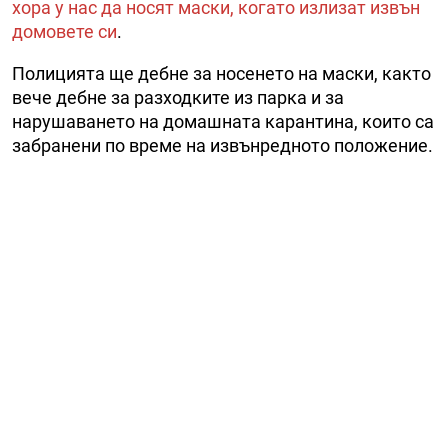
хора у нас да носят маски, когато излизат извън
домовете си
.
Полицията ще дебне за носенето на маски, както
вече дебне за разходките из парка и за
нарушаването на домашната карантина, които са
забранени по време на извънредното положение.