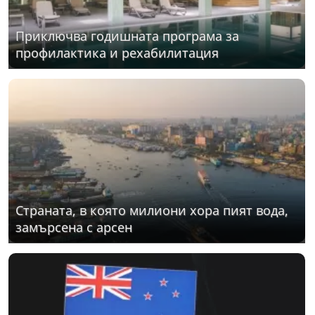
Приключва годишната програма за
профилактика и рехабилитация
Страната, в която милиони хора пият вода,
замърсена с арсен