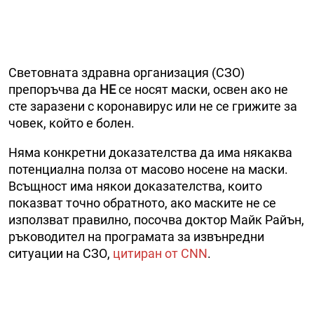
Световната здравна организация (СЗО)
препоръчва да
НЕ
се носят маски, освен ако не
сте заразени с коронавирус или не се грижите за
човек, който е болен.
Няма конкретни доказателства да има някаква
потенциална полза от масово носене на маски.
Всъщност има някои доказателства, които
показват точно обратното, ако маските не се
използват правилно, посочва доктор Майк Райън,
ръководител на програмата за извънредни
ситуации на СЗО,
цитиран от CNN
.