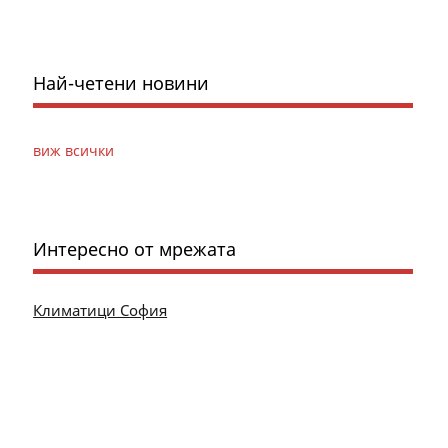
Най-четени новини
виж всички
Интересно от мрежата
Климатици София