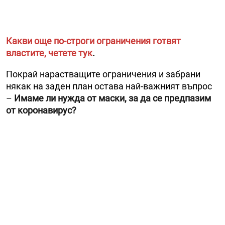
Какви още по-строги ограничения готвят
властите, четете тук
.
Покрай нарастващите ограничения и забрани
някак на заден план остава най-важният въпрос
–
Имаме ли нужда от маски, за да се предпазим
от коронавирус?