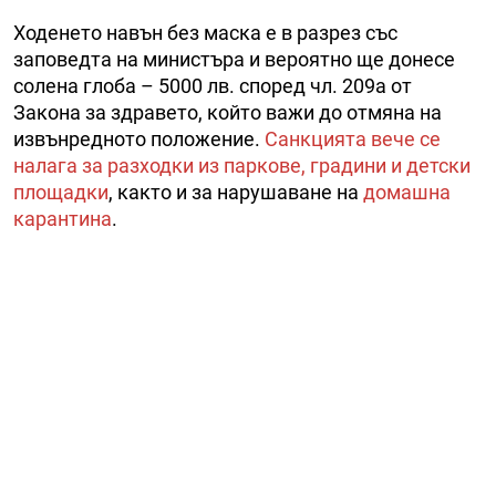
Ходенето навън без маска е в разрез със
заповедта на министъра и вероятно ще донесе
солена глоба – 5000 лв. според чл. 209а от
Закона за здравето, който важи до отмяна на
извънредното положение.
Санкцията вече се
налага за разходки из паркове, градини и детски
площадки
, както и за нарушаване на
домашна
карантина
.