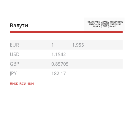
Валути
EUR
1
1.955
USD
1.1542
GBP
0.85705
JPY
182.17
виж всички