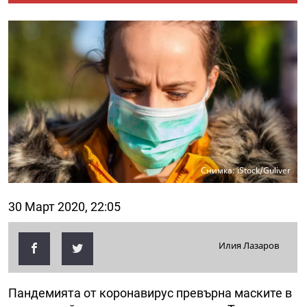
Снимка: iStock/Guliver
30 Март 2020, 22:05
Илия Лазаров
Пандемията от коронавирус превърна маските в