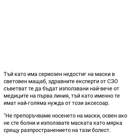
Тъй като има сериозен недостиг на маски в
световен мащаб, здравните експерти от СЗО
съветват те да бъдат използвани най-вече от
медиците на първа линия, тъй като именно те
имат най-голяма нужда от този аксесоар.
"Не препоръчваме носенето на маски, освен ако
не сте болни и използвате маската като мярка
срещу разпространението на тази болест.