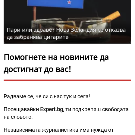
Пари или здраве? Нова Зеландия се отказва
да забранява цигарите
Помогнете на новините да
достигнат до вас!
Радваме се, че си с нас тук и сега!
Посещавайки
Expert.bg
, ти подкрепяш свободата
на словото.
Независимата журналистика има нужда от