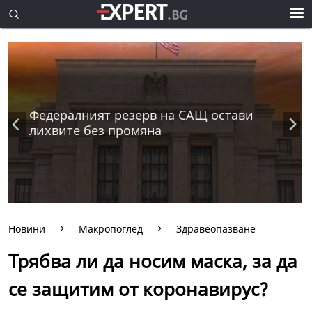
Федералният резерв на САЩ остави
лихвите без промяна
Новини
Макропоглед
Здравеопазване
Трябва ли да носим маска, за да
се защитим от коронавирус?