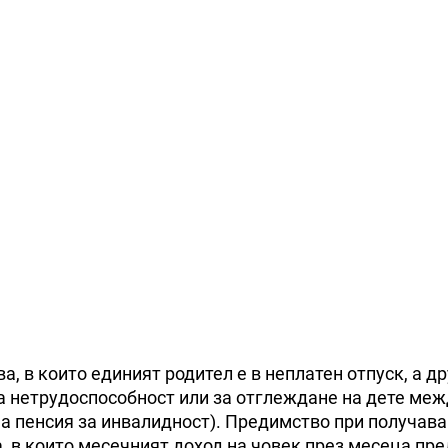
, в които единият родител е в неплатен отпуск, а др
 нетрудоспособност или за отглеждане на дете межд
на пенсия за инвалидност). Предимство при получава
 в които месечният доход на човек през месеца пре