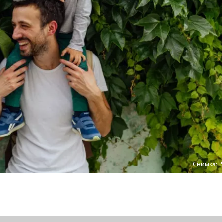
Снимка: i