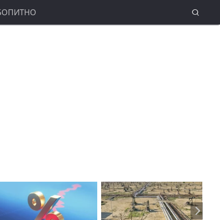
БОПИТНО