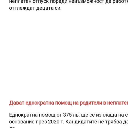
неплатен отпуск поради невъзможност да работя
отглеждат децата си.
Дават еднократна помощ на родители в неплате
Еднократна помощ от 375 лв. ще се изплаща на 
основание през 2020 г. Кандидатите не трябва да