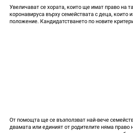
Увеличават се хората, които ще имат право на т
коронавируса върху семействата с деца, които 
положение. Кандидатстването по новите критери
От помощта ще се възползват най-вече семейств
двамата или единият от родителите няма право н