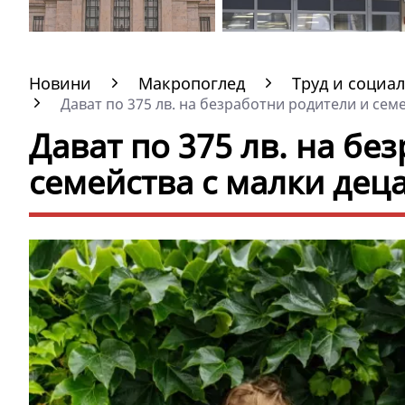
Новини
Макропоглед
Труд и социа
Дават по 375 лв. на безработни родители и семе
Дават по 375 лв. на бе
семейства с малки дец