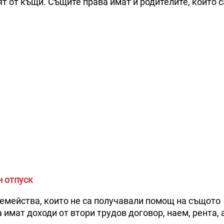
т от къщи. Същите права имат и родителите, които 
н отпуск
семейства, които не са получавали помощ на същото
 имат доходи от втори трудов договор, наем, рента, 