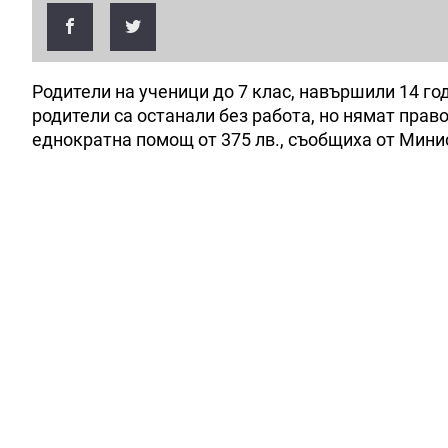
Родители на ученици до 7 клас, навършили 14 го
родители са останали без работа, но нямат прав
еднократна помощ от 375 лв., съобщиха от Мини