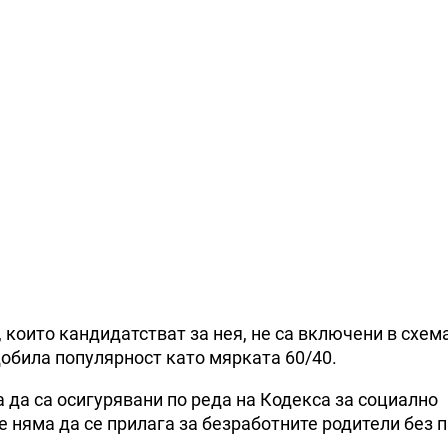
 които кандидатстват за нея, не са включени в схем
добила популярност като мярката 60/40.
 да са осигурявани по реда на Кодекса за социално
е няма да се прилага за безработните родители без 