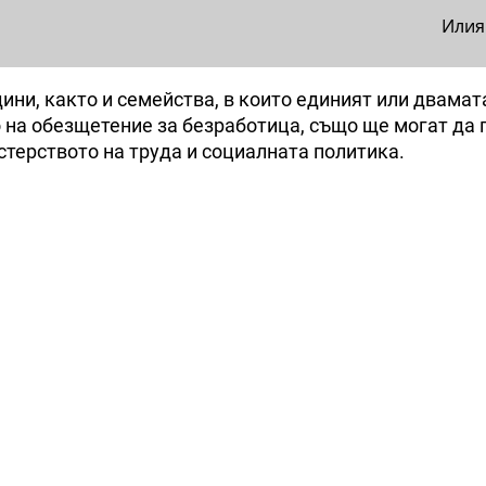
Илия
дини, както и семейства, в които единият или двамат
о на обезщетение за безработица, също ще могат да 
стерството на труда и социалната политика.