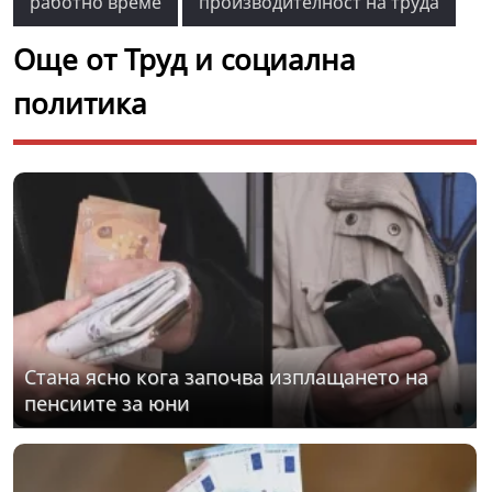
работно време
производителност на труда
Още от Труд и социална
политика
Стана ясно кога започва изплащането на
пенсиите за юни