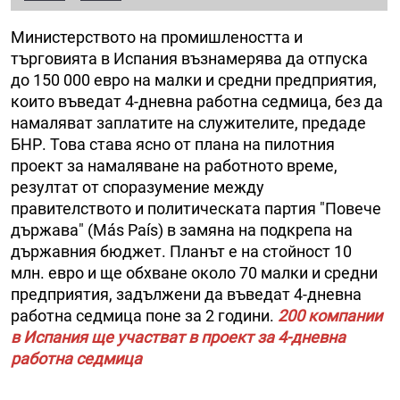
Министерството на промишлеността и
търговията в Испания възнамерява да отпуска
до 150 000 евро на малки и средни предприятия,
които въведат 4-дневна работна седмица, без да
намаляват заплатите на служителите, предаде
БНР. Това става ясно от плана на пилотния
проект за намаляване на работното време,
резултат от споразумение между
правителството и политическата партия "Повече
държава" (Más País) в замяна на подкрепа на
държавния бюджет. Планът е на стойност 10
млн. евро и ще обхване около 70 малки и средни
предприятия, задължени да въведат 4-дневна
работна седмица поне за 2 години.
200 компании
в Испания ще участват в проект за 4-дневна
работна седмица