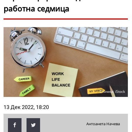
работна седмица
Снимка: iStock
13 Дек 2022, 18:20
Антоанета Начева