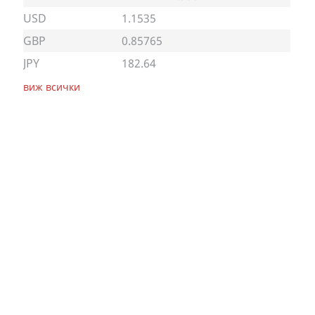
USD
1.1535
GBP
0.85765
JPY
182.64
виж всички