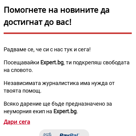
Помогнете на новините да
достигнат до вас!
Радваме се, че си с нас тук и сега!
Посещавайки
Expert.bg
, ти подкрепяш свободата
на словото.
Независимата журналистика има нужда от
твоята помощ.
Всяко дарение ще бъде предназначено за
неуморния екип на
Expert.bg
.
Дари сега