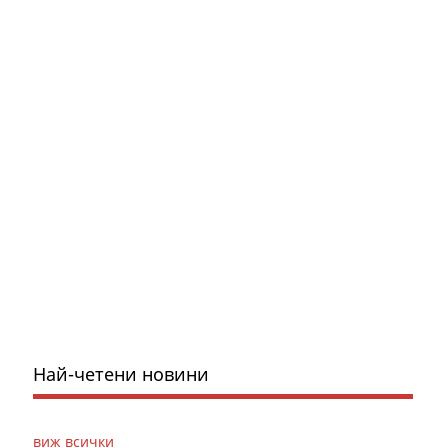
Най-четени новини
виж всички