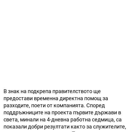
В знак на подкрепа правителството ще
предостави временна директна помощ за
разходите, поети от компанията. Според
поддръжниците на проекта първите държави в
света, минали на 4-дневна работна седмица, са
показали добри резултати както за служителите,