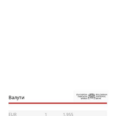
Валути
EUR
1
1.955