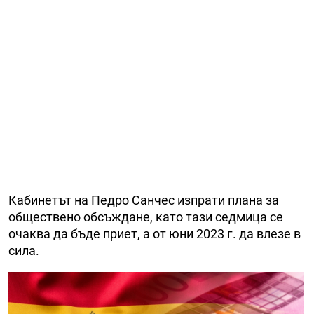
Кабинетът на Педро Санчес изпрати плана за
обществено обсъждане, като тази седмица се
очаква да бъде приет, а от юни 2023 г. да влезе в
сила.