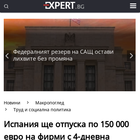
Федералният резерв на САЩ остави
лихвите без промяна
Новини
Макропоглед
Труд и социална политика
Испания ще отпуска по 150 000
евро на фирми с 4-дневна