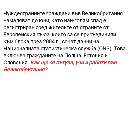
Чуждестранните граждани във Великобритания
намаляват до юни, като най-голям спад е
регистриран сред жителите от страните от
Европейския съюз, които са се присъединили
към блока през 2004 г., сочат данни на
Националната статистическа служба (ONS). Това
включва гражданите на Полша, Естония и
Словения.
Как ще се пътува, учи и работи във
Великобритания?