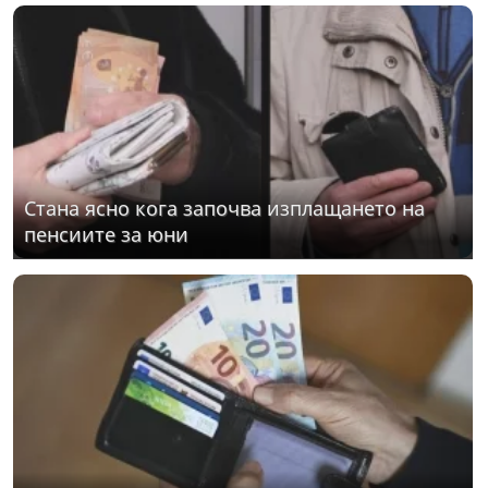
Стана ясно кога започва изплащането на
пенсиите за юни