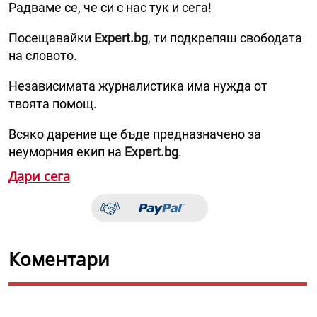
Радваме се, че си с нас тук и сега!
Посещавайки
Expert.bg
, ти подкрепяш свободата
на словото.
Независимата журналистика има нужда от
твоята помощ.
Всяко дарение ще бъде предназначено за
неуморния екип на
Expert.bg
.
Дари сега
Коментари