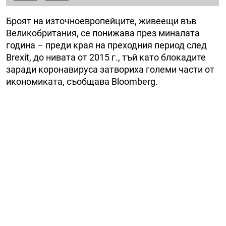
Броят на източноевропейците, живеещи във
Великобритания, се понижава през миналата
година – преди края на преходния период след
Brexit, до нивата от 2015 г., тъй като блокадите
заради коронавируса затвориха големи части от
икономиката, съобщава Bloomberg.