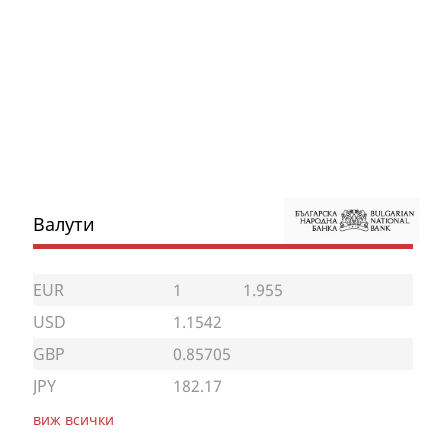
Валути
EUR
1
1.955
USD
1.1542
GBP
0.85705
JPY
182.17
виж всички