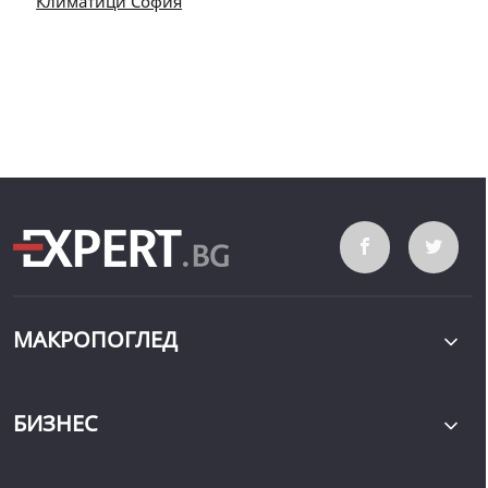
Климатици София
МАКРОПОГЛЕД
БИЗНЕС