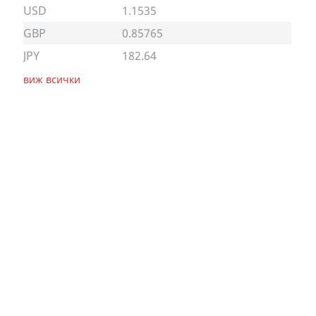
USD
1.1535
GBP
0.85765
JPY
182.64
виж всички