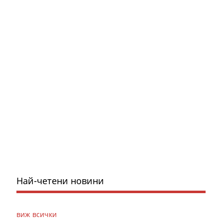
Най-четени новини
виж всички