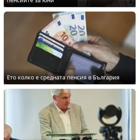
пенсиите за юни
Ето колко е средната пенсия в България