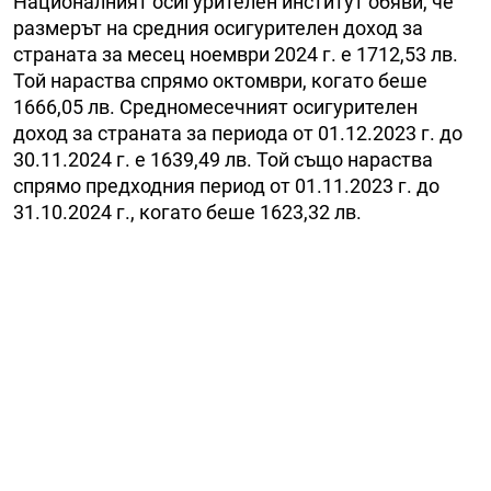
Националният осигурителен институт обяви, че
размерът на средния осигурителен доход за
страната за месец ноември 2024 г. е 1712,53 лв.
Той нараства спрямо октомври, когато беше
1666,05 лв. Средномесечният осигурителен
доход за страната за периода от 01.12.2023 г. до
30.11.2024 г. е 1639,49 лв. Той също нараства
спрямо предходния период от 01.11.2023 г. до
31.10.2024 г., когато беше 1623,32 лв.