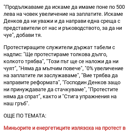
"Продължаваме да искаме да имаме поне по 500
лева на човек увеличение на заплатите. Искаме
Денков да ни уважи и да направи една среща с
представители от нас и ръководството, за да ни
чуе", добави тя.
Протестиращите служители държат табели с
надпис: "Ще протестираме толкова дълго,
колкото трябва", "Този път ще се наложи да ни
чуят", "Няма да мълчим повече", "0% увеличение
на заплатите ли заслужаваме", "Вие трябва да
направите реформата", "Господин Денков защо
ни принуждавате да стачкуваме", "Протестите
няма да спрат", както и "Стига упражнения на
наш гръб".
ОЩЕ ПО ТЕМАТА:
Миньорите и енергетиците излязоха на протест в