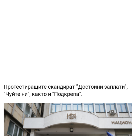
Протестиращите скандират "Достойни заплати",
"Чуйте ни", както и "Подкрепа".