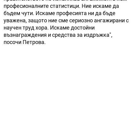
професионалните статистици. Ние искаме да
бъдем чути. Искаме професията ни да бъде
уважена, защото ние сме сериозно ангажирани с
научен труд хора. Искаме достойни
възнаграждения и средства за издръжка",
посочи Петрова.