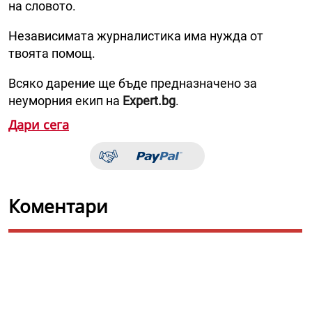
на словото.
Независимата журналистика има нужда от
твоята помощ.
Всяко дарение ще бъде предназначено за
неуморния екип на
Expert.bg
.
Дари сега
Коментари