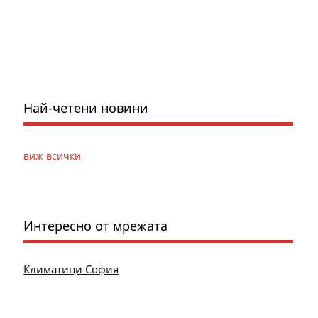
Най-четени новини
виж всички
Интересно от мрежата
Климатици София