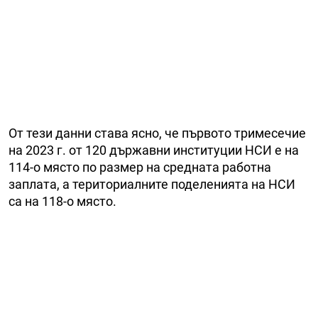
От тези данни става ясно, че първото тримесечие
на 2023 г. от 120 държавни институции НСИ е на
114-о място по размер на средната работна
заплата, а териториалните поделенията на НСИ
са на 118-о място.