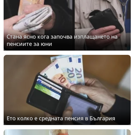
Стана ясно кога започва изплащането на
пенсиите за юни
Ето колко е средната пенсия в България