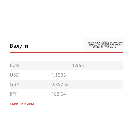
Валути
EUR
1
1.955
USD
1.1535
GBP
0.85765
JPY
182.64
виж всички