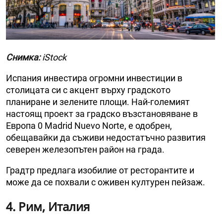
Снимка:
iStock
Испания инвестира огромни инвестиции в
столицата си с акцент върху градското
планиране и зелените площи. Най-големият
настоящ проект за градско възстановяване в
Европа 0 Madrid Nuevo Norte, е одобрен,
обещавайки да съживи недостатъчно развития
северен железопътен район на града.
Градтр предлага изобилие от ресторантите и
може да се похвали с оживен културен пейзаж.
4. Рим, Италия