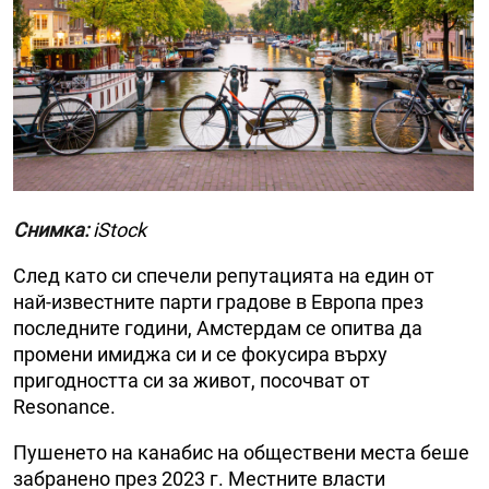
Снимка:
iStock
След като си спечели репутацията на един от
най-известните парти градове в Европа през
последните години, Амстердам се опитва да
промени имиджа си и се фокусира върху
пригодността си за живот, посочват от
Resonance.
Пушенето на канабис на обществени места беше
забранено през 2023 г. Местните власти