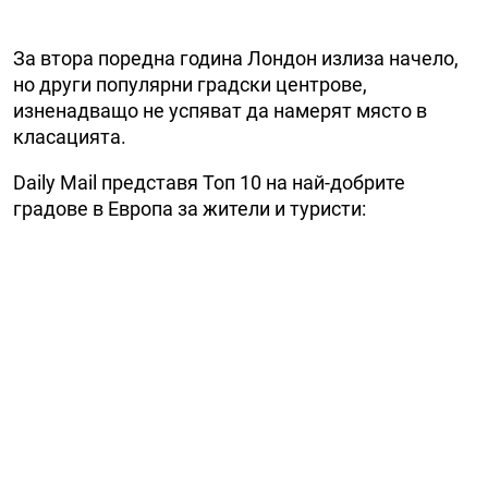
За втора поредна година Лондон излиза начело,
но други популярни градски центрове,
изненадващо не успяват да намерят място в
класацията.
Daily Mail представя Топ 10 на най-добрите
градове в Европа за жители и туристи: