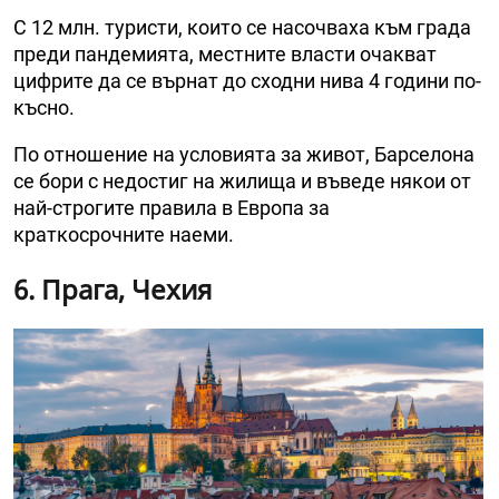
С 12 млн. туристи, които се насочваха към града
преди пандемията, местните власти очакват
цифрите да се върнат до сходни нива 4 години по-
късно.
По отношение на условията за живот, Барселона
се бори с недостиг на жилища и въведе някои от
най-строгите правила в Европа за
краткосрочните наеми.
6. Прага, Чехия