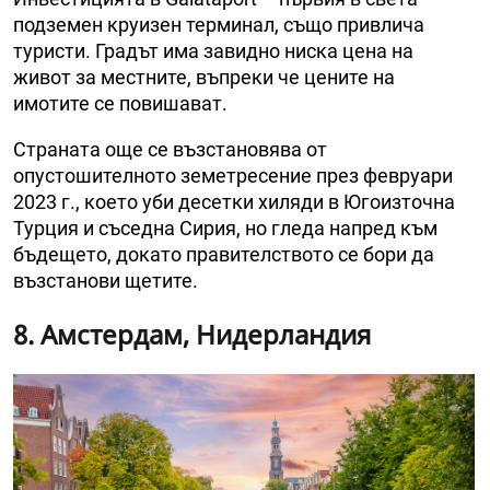
подземен круизен терминал, също привлича
туристи. Градът има завидно ниска цена на
живот за местните, въпреки че цените на
имотите се повишават.
Страната още се възстановява от
опустошителното земетресение през февруари
2023 г., което уби десетки хиляди в Югоизточна
Турция и съседна Сирия, но гледа напред към
бъдещето, докато правителството се бори да
възстанови щетите.
8. Амстердам, Нидерландия