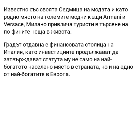
Известно със своята Седмица на модата и като
родно място на големите модни къщи Armani и
Versace, Милано привлича туристи в търсене на
по-фините неща в живота.
Градът отдавна е финансовата столица на
Италия, като инвестициите продължават да
затвърждават статута му не само на най-
богатото населено място в страната, но и на едно
от най-богатите в Европа.