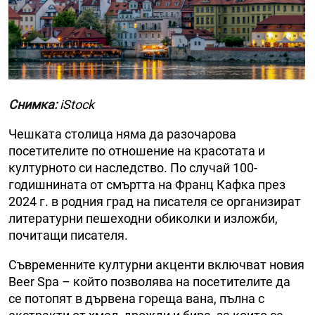
Снимка:
iStock
Чешката столица няма да разочарова
посетителите по отношение на красотата и
културното си наследство. По случай 100-
годишнината от смъртта на Франц Кафка през
2024 г. в родния град на писателя се организират
литературни пешеходни обиколки и изложби,
почитащи писателя.
Съвременните културни акценти включват новия
Beer Spa – който позволява на посетителите да
се потопят в дървена гореща вана, пълна с