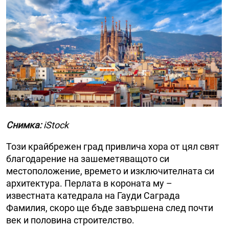
Снимка:
iStock
Този крайбрежен град привлича хора от цял свят
благодарение на зашеметяващото си
местоположение, времето и изключителната си
архитектура. Перлата в короната му –
известната катедрала на Гауди Саграда
Фамилия, скоро ще бъде завършена след почти
век и половина строителство.