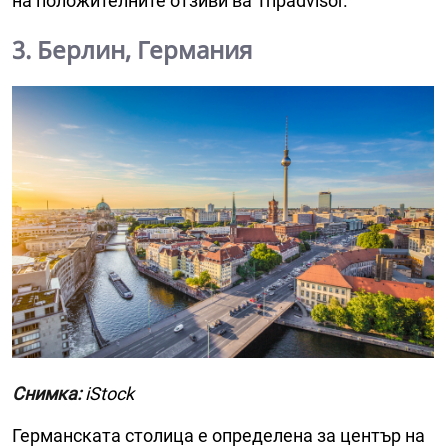
на положителните отзиви ва Tripadvisor.
3. Берлин, Германия
Снимка:
iStock
Германската столица е определена за център на