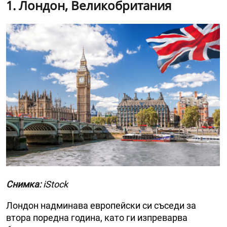
1. Лондон, Великобритания
Снимка:
iStock
Лондон надминава европейски си съседи за
втора поредна година, като ги изпреварва