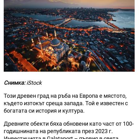
Снимка:
iStock
Този древен град на ръба на Европа е мястото,
където изтокът среща запада. Той е известен с
богатата си история и култура.
Древните обекти бяха обновени като част от 100-
годишнината на републиката през 2023 г.
Инвестицията в Galataport – първия в света