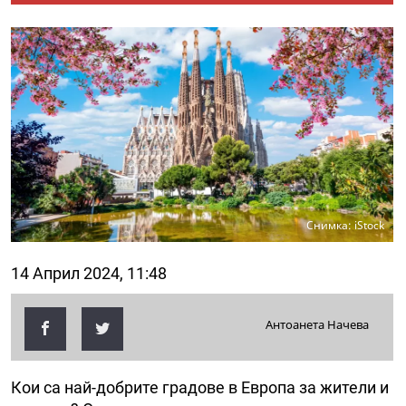
Снимка: iStock
14 Април 2024, 11:48
Антоанета Начева
Кои са най-добрите градове в Европа за жители и