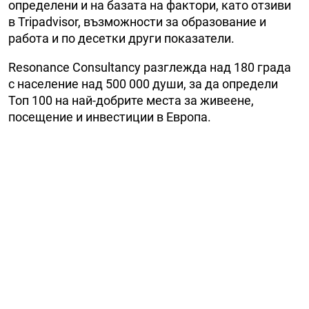
определени и на базата на фактори, като отзиви
в Tripadvisor, възможности за образование и
работа и по десетки други показатели.
Resonance Consultancy разглежда над 180 града
с население над 500 000 души, за да определи
Топ 100 на най-добрите места за живеене,
посещение и инвестиции в Европа.