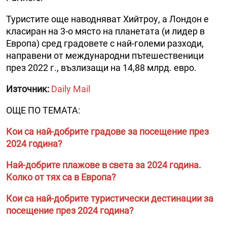
Туристите още наводняват Хийтроу, а Лондон е
класиран на 3-о място на планетата (и лидер в
Европа) сред градовете с най-големи разходи,
направени от международни пътешественици
през 2022 г., възлизащи на 14,88 млрд. евро.
Източник:
Daily Mail
ОЩЕ ПО ТЕМАТА:
Кои са най-добрите градове за посещение през
2024 година?
Най-добрите плажове в света за 2024 година.
Колко от тях са в Европа?
Кои са най-добрите туристически дестинации за
посещение през 2024 година?