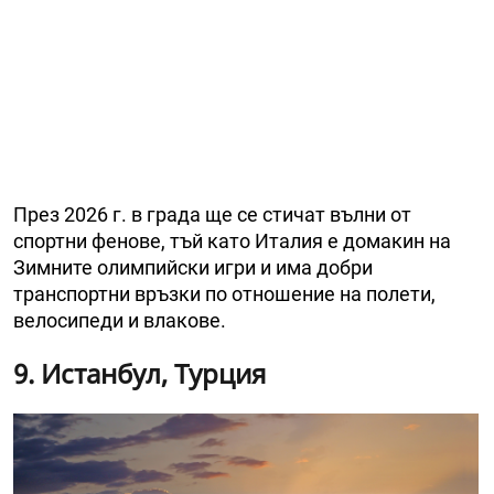
През 2026 г. в града ще се стичат вълни от
спортни фенове, тъй като Италия е домакин на
Зимните олимпийски игри и има добри
транспортни връзки по отношение на полети,
велосипеди и влакове.
9. Истанбул, Турция