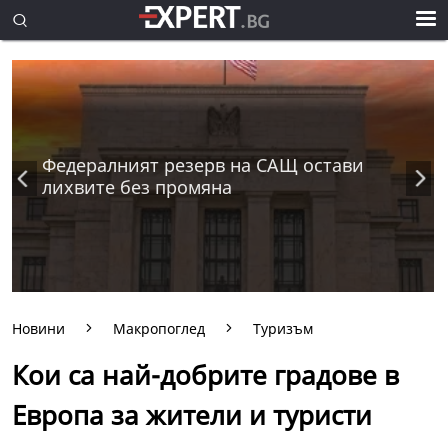
Федералният резерв на САЩ остави
лихвите без промяна
Новини
Макропоглед
Туризъм
Кои са най-добрите градове в
Европа за жители и туристи