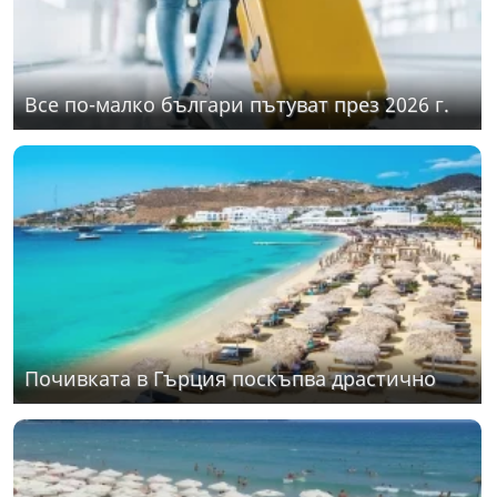
Все по-малко българи пътуват през 2026 г.
Почивката в Гърция поскъпва драстично