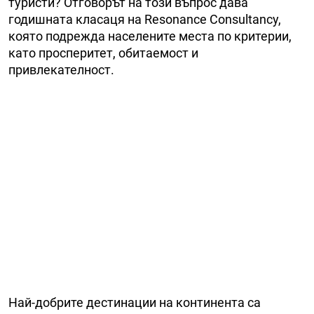
туристи? Отговорът на този въпрос дава
годишната класаця на Resonance Consultancy,
която подрежда населените места по критерии,
като просперитет, обитаемост и
привлекателност.
Най-добрите дестинации на континента са