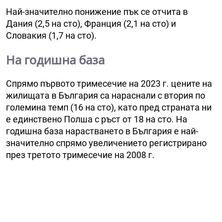
Най-значително понижение пък се отчита в
Дания (2,5 на сто), Франция (2,1 на сто) и
Словакия (1,7 на сто).
На годишна база
Спрямо първото тримесечие на 2023 г. цените на
жилищата в България са нараснали с втория по
големина темп (16 на сто), като пред страната ни
е единствено Полша с ръст от 18 на сто. На
годишна база нарастването в България е най-
значително спрямо увеличението регистрирано
през третото тримесечие на 2008 г.