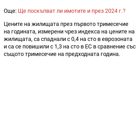
Още:
Ще поскъпват ли имотите и през 2024 г.?
Цените на жилищата през първото тримесечие
на годината, измерени чрез индекса на цените на
жилищата, са спаднали с 0,4 на сто в еврозоната
и са се повишили с 1,3 на сто в ЕС в сравнение със
същото тримесечие на предходната година.