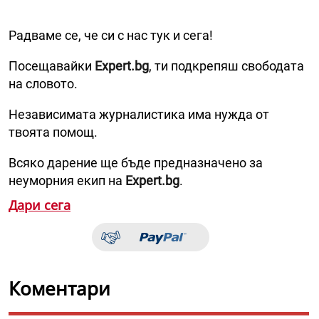
Радваме се, че си с нас тук и сега!
Посещавайки
Expert.bg
, ти подкрепяш свободата
на словото.
Независимата журналистика има нужда от
твоята помощ.
Всяко дарение ще бъде предназначено за
неуморния екип на
Expert.bg
.
Дари сега
Коментари