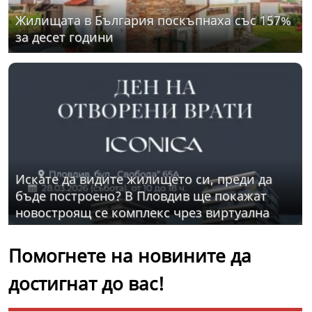
Жилищата в България поскъпнаха със 157%
за десет години
Искате да видите жилището си, преди да
бъде построено? В Пловдив ще покажат
новостроящ се комплекс чрез виртуална
разходка
Помогнете на новините да
достигнат до вас!