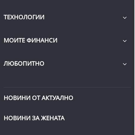
ТЕХНОЛОГИИ
МОИТЕ ФИНАНСИ
ЛЮБОПИТНО
НОВИНИ ОТ АКТУАЛНО
НОВИНИ ЗА ЖЕНАТА