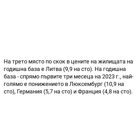
На трето място по скок в цените на жилищата на
годишна база e Литва (9,9 на сто). На годишна
база - спрямо първите три месеца на 2023 г., най-
голямо е понижението в Люксембург (10,9 на
сто), Германия (5,7 на сто) и Франция (4,8 на сто).