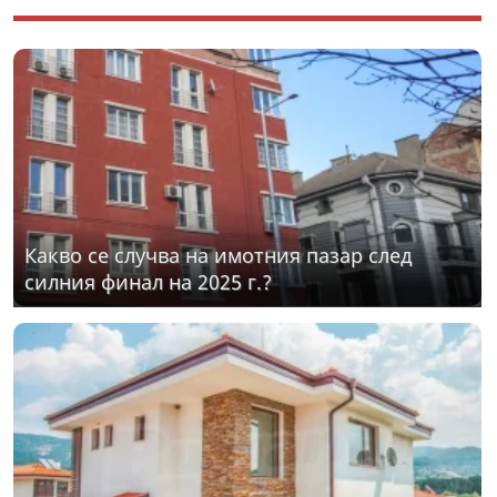
Какво се случва на имотния пазар след
силния финал на 2025 г.?