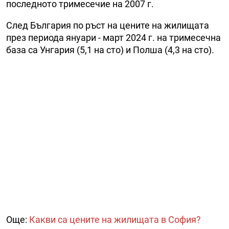
последното тримесечие на 2007 г.
След България по ръст на цените на жилищата
през периода януари - март 2024 г. на тримесечна
база са Унгария (5,1 на сто) и Полша (4,3 на сто).
Още:
Какви са цените на жилищата в София?