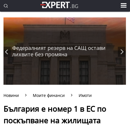
Федералният резерв на САЩ остави
лихвите без промяна
Новини
Моите финанси
Имоти
България е номер 1 в ЕС по
поскъпване на жилищата