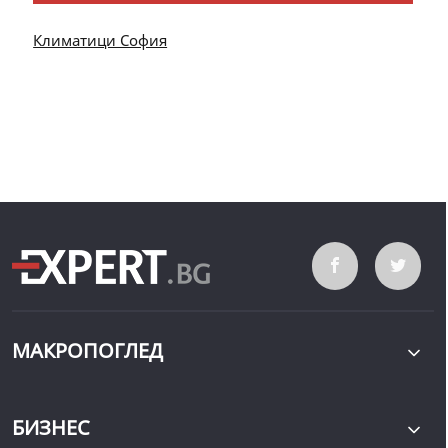
Климатици София
МАКРОПОГЛЕД
БИЗНЕС