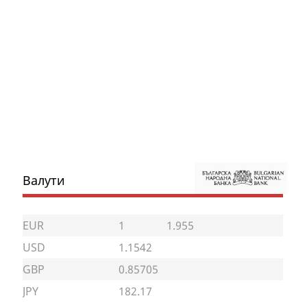
Валути
EUR
1
1.955
USD
1.1542
GBP
0.85705
JPY
182.17