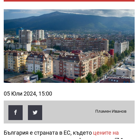
Снимка: iStock
05 Юли 2024, 15:00
Пламен Иванов
България е страната в ЕС, където
цените на