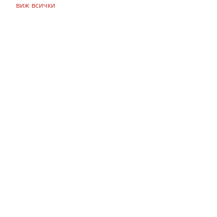
виж всички