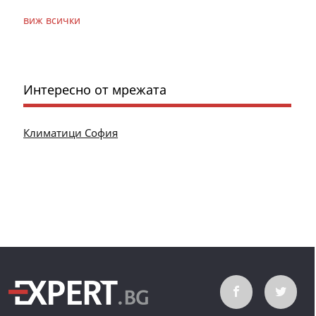
виж всички
Интересно от мрежата
Климатици София