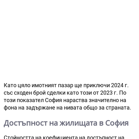
Като цяло имотният пазар ще приключи 2024 г.
със сходен брой сделки като този от 2023 г. По
този показател София нараства значително на
фона на задържане на нивата общо за страната.
Достъпност на жилищата в София
Стойността на коефициента на достъпност на