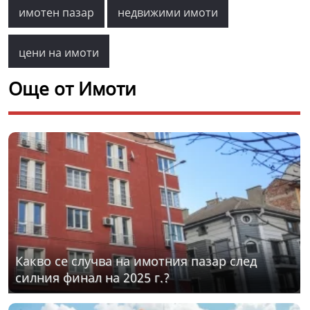
имотен пазар
недвижими имоти
цени на имоти
Още от Имоти
Какво се случва на имотния пазар след
силния финал на 2025 г.?