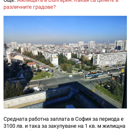
различните градове?
Средната работна заплата в София за периода е
3100 лв. и така за закупуване на 1 кв. м жилищна