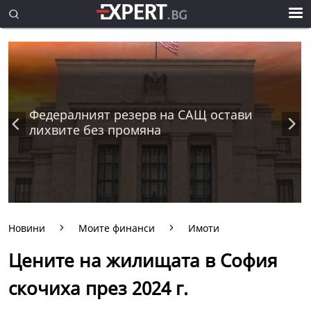
Федералният резерв на САЩ остави
лихвите без промяна
Новини
Моите финанси
Имоти
Цените на жилищата в София
скочиха през 2024 г.