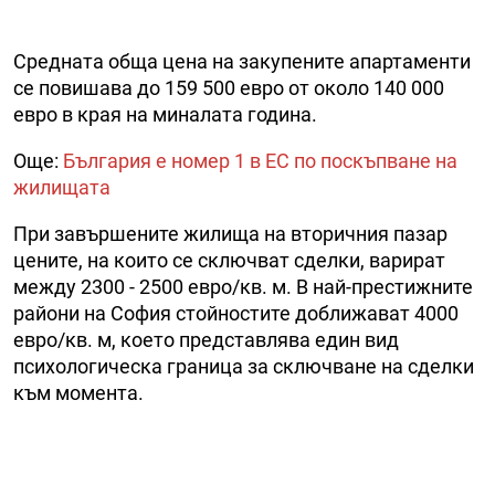
Средната обща цена на закупените апартаменти
се повишава до 159 500 евро от около 140 000
евро в края на миналата година.
Още:
България е номер 1 в ЕС по поскъпване на
жилищата
При завършените жилища на вторичния пазар
цените, на които се сключват сделки, варират
между 2300 - 2500 евро/кв. м. В най-престижните
райони на София стойностите доближават 4000
евро/кв. м, което представлява един вид
психологическа граница за сключване на сделки
към момента.