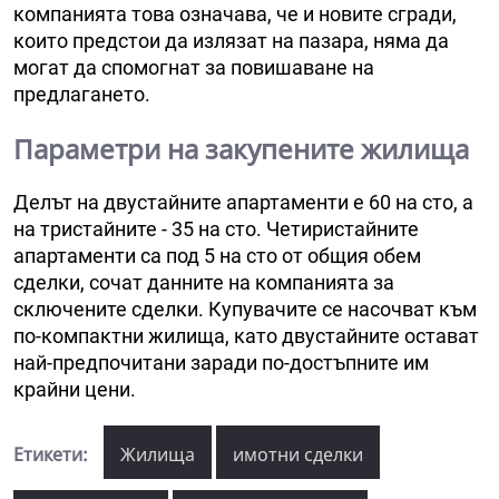
компанията това означава, че и новите сгради,
които предстои да излязат на пазара, няма да
могат да спомогнат за повишаване на
предлагането.
Параметри на закупените жилища
Делът на двустайните апартаменти е 60 на сто, а
на тристайните - 35 на сто. Четиристайните
апартаменти са под 5 на сто от общия обем
сделки, сочат данните на компанията за
сключените сделки. Купувачите се насочват към
по-компактни жилища, като двустайните остават
най-предпочитани заради по-достъпните им
крайни цени.
Етикети:
Жилища
имотни сделки