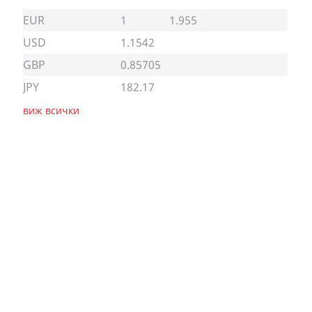
EUR
1
1.955
USD
1.1542
GBP
0.85705
JPY
182.17
виж всички