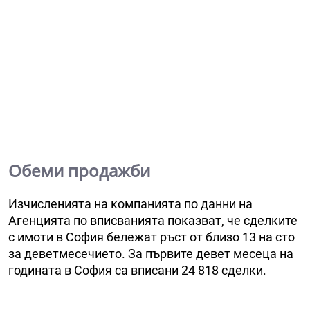
Обеми продажби
Изчисленията на компанията по данни на
Агенцията по вписванията показват, че сделките
с имоти в София бележат ръст от близо 13 на сто
за деветмесечието. За първите девет месеца на
годината в София са вписани 24 818 сделки.