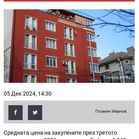
Снимка: БГНЕС
05 Дек 2024, 14:30
Пламен Иванов
Средната цена на закупените през третото