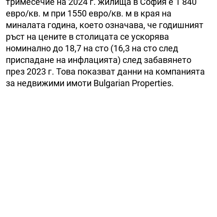
тримесечие на 2024 г. жилища в София е 1 840
евро/кв. м при 1550 евро/кв. м в края на
миналата година, което означава, че годишният
ръст на цените в столицата се ускорява
номинално до 18,7 на сто (16,3 на сто след
приспадане на инфлацията) след забавянето
през 2023 г. Това показват данни на компанията
за недвижими имоти Bulgarian Properties.