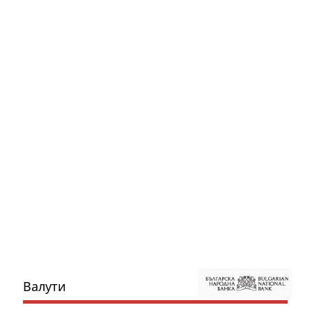
Валути