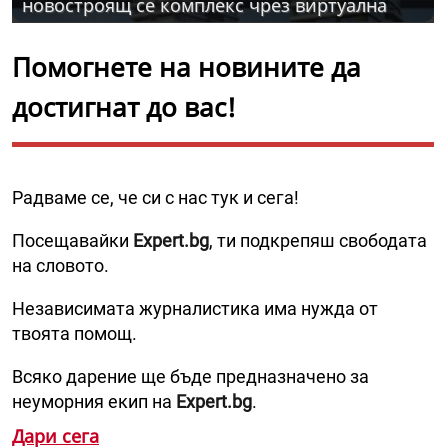
новостроящ се комплекс чрез виртуална
разходка
Помогнете на новините да
достигнат до вас!
Радваме се, че си с нас тук и сега!
Посещавайки
Expert.bg
, ти подкрепяш свободата
на словото.
Независимата журналистика има нужда от
твоята помощ.
Всяко дарение ще бъде предназначено за
неуморния екип на
Expert.bg
.
Дари сега