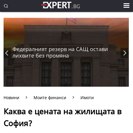
Федералният резерв на САЩ остави
лихвите без промяна
Новини
Моите финанси
Имоти
Каква е цената на жилищата в
София?