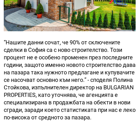
“Нашите данни сочат, че 90% от сключените
сделки в София са с ново строителство. Този
процент не е особено променен през последните
години, защото именно новото строителство дава
на пазара така нужното предлагане и купувачите
се насочват основно към него.” - споделя Полина
Стойкова, изпълнителен директор на BULGARIAN
PROPERTIES, като уточнява, че агенцията е
специализирана в продажбата на обекти в нови
сгради, заради което статистиката при нас е леко
по-висока от средното за пазара.