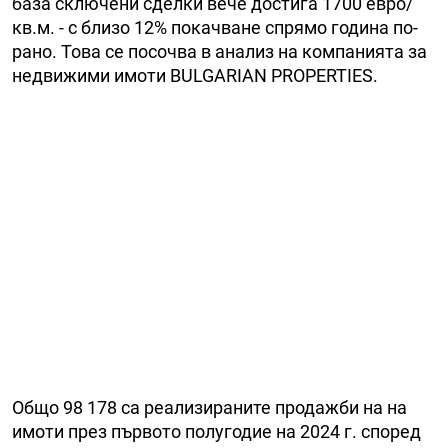
база сключени сделки вече достига 1700 евро/
кв.м. - с близо 12% покачване спрямо година по-
рано. Това се посочва в анализ на компанията за
недвижими имоти BULGARIAN PROPERTIES.
Общо 98 178 са реализираните продажби на на
имоти през първото полугодие на 2024 г. според