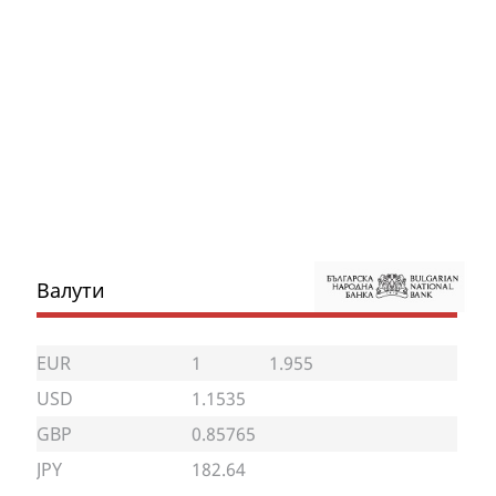
Валути
EUR
1
1.955
USD
1.1535
GBP
0.85765
JPY
182.64