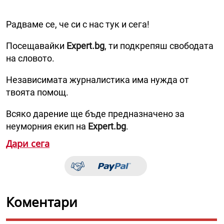
Радваме се, че си с нас тук и сега!
Посещавайки
Expert.bg
, ти подкрепяш свободата
на словото.
Независимата журналистика има нужда от
твоята помощ.
Всяко дарение ще бъде предназначено за
неуморния екип на
Expert.bg
.
Дари сега
Коментари