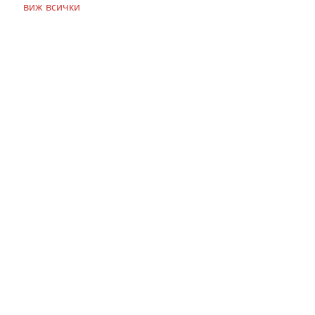
виж всички