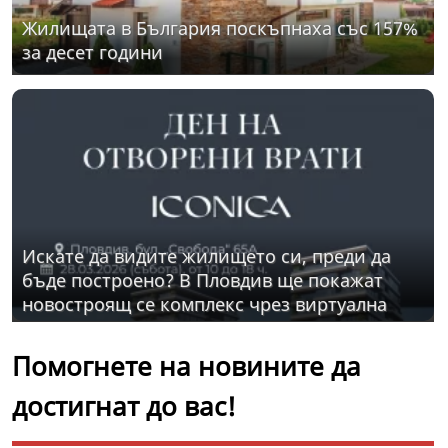
Жилищата в България поскъпнаха със 157%
за десет години
Искате да видите жилището си, преди да
бъде построено? В Пловдив ще покажат
новостроящ се комплекс чрез виртуална
разходка
Помогнете на новините да
достигнат до вас!