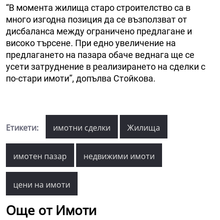
“В момента жилища старо строителство са в
много изгодна позиция да се възползват от
дисбаланса между ограничено предлагане и
високо търсене. При едно увеличение на
предлагането на пазара обаче веднага ще се
усети затруднение в реализирането на сделки с
по-стари имоти”, допълва Стойкова.
Етикети:
имотни сделки
Жилища
имотен пазар
недвижими имоти
цени на имоти
Още от Имоти