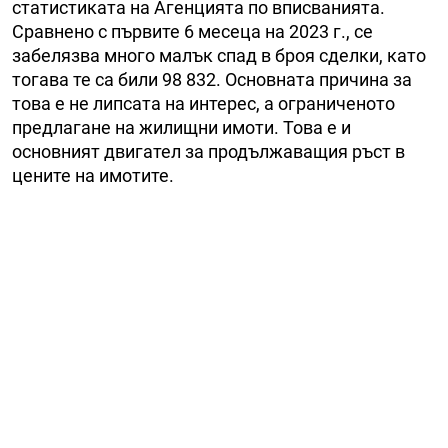
статистиката на Агенцията по вписванията.
Сравнено с първите 6 месеца на 2023 г., се
забелязва много малък спад в броя сделки, като
тогава те са били 98 832. Основната причина за
това е не липсата на интерес, а ограниченото
предлагане на жилищни имоти. Това е и
основният двигател за продължаващия ръст в
цените на имотите.