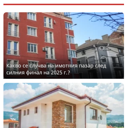
Какво се случва на имотния пазар след
силния финал на 2025 г.?