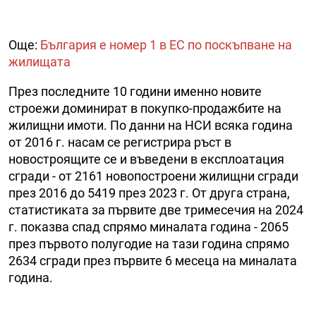
Още:
България е номер 1 в ЕС по поскъпване на
жилищата
През последните 10 години именно новите
строежи доминират в покупко-продажбите на
жилищни имоти. По данни на НСИ всяка година
от 2016 г. насам се регистрира ръст в
новостроящите се и въведени в експлоатация
сгради - от 2161 новопостроени жилищни сгради
през 2016 до 5419 през 2023 г. От друга страна,
статистиката за първите две тримесечия на 2024
г. показва спад спрямо миналата година - 2065
през първото полугодие на тази година спрямо
2634 сгради през първите 6 месеца на миналата
година.