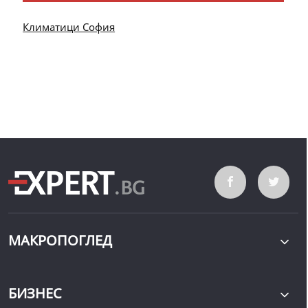
Климатици София
МАКРОПОГЛЕД
БИЗНЕС