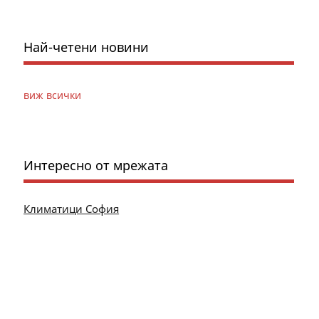
Най-четени новини
виж всички
Интересно от мрежата
Климатици София