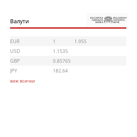
Валути
EUR
1
1.955
USD
1.1535
GBP
0.85765
JPY
182.64
виж всички