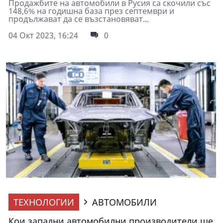
Продажбите на автомобили в Русия са скочили със
148,6% на годишна база през септември и
продължават да се възстановяват...
04 Окт 2023, 16:24
0
ТЕХНОЛОГИИ
АВТОМОБИЛИ
Кои западни автомобилни производители ще