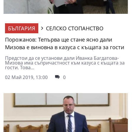
БЪЛГАРИЯ
СЕЛСКО СТОПАНСТВО
Порожанов: Тепърва ще стане ясно дали
Мизова е виновна в казуса с къщата за гости
Предстои да се установи дали Иванка Багдатова-
Мизова има съпричастност към казуса с къщата за
гости. Това...
02 Май 2019, 13:00
0