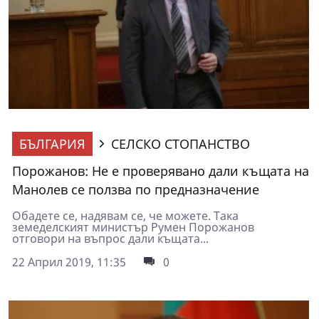
БЪЛГАРИЯ
СЕЛСКО СТОПАНСТВО
Порожанов: Не е проверявано дали къщата на
Манолев се ползва по предназначение
Обадете се, надявам се, че можете. Така
земеделският министър Румен Порожанов
отговори на въпрос дали къщата...
22 Април 2019, 11:35
0