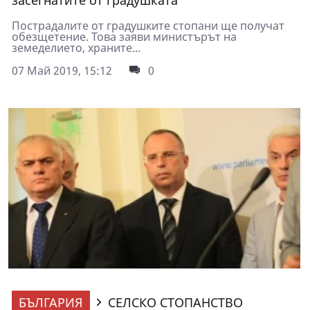
засегнатите от градушката
Пострадалите от градушките стопани ще получат
обезщетение. Това заяви министърът на
земеделието, храните...
07 Май 2019, 15:12
0
БЪЛГАРИЯ
СЕЛСКО СТОПАНСТВО