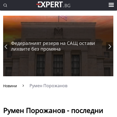
Федералният резерв на САЩ остави
лихвите без промяна
Румен Порожанов
Новини
Румен Порожанов - последни