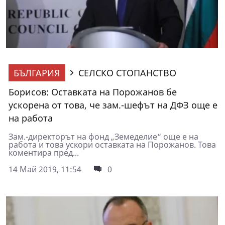
БЪЛГАРИЯ
СЕЛСКО СТОПАНСТВО
Борисов: Оставката на Порожанов бе
ускорена от това, че зам.-шефът на ДФЗ още е
на работа
Зам.-директорът на фонд „Земеделие“ още е на
работа и това ускори оставката на Порожанов. Това
коментира пред...
14 Май 2019, 11:54
0