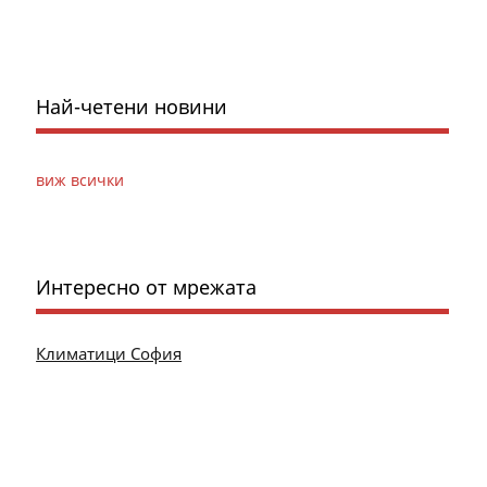
Най-четени новини
виж всички
Интересно от мрежата
Климатици София