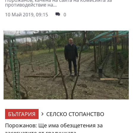
Порожанов, качена на сайта на Комисията за
противодействие на...
10 Май 2019, 09:15
0
БЪЛГАРИЯ
СЕЛСКО СТОПАНСТВО
Порожанов: Ще има обезщетения за