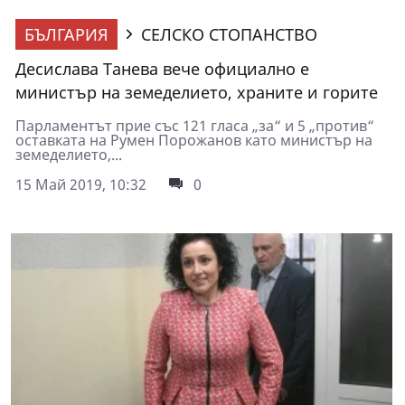
БЪЛГАРИЯ
СЕЛСКО СТОПАНСТВО
Десислава Танева вече официално е
министър на земеделието, храните и горите
Парламентът прие със 121 гласа „за“ и 5 „против“
оставката на Румен Порожанов като министър на
земеделието,...
15 Май 2019, 10:32
0