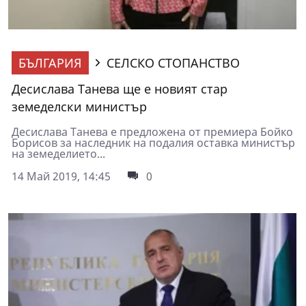
БЪЛГАРИЯ
СЕЛСКО СТОПАНСТВО
Десислава Танева ще е новият стар
земеделски министър
Десислава Танева е предложена от премиера Бойко
Борисов за наследник на подалия оставка министър
на земеделието...
14 Май 2019, 14:45
0