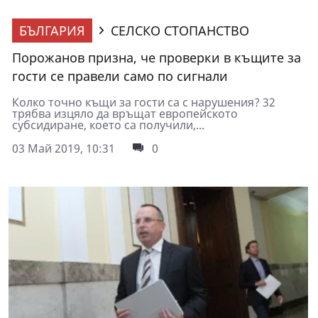
БЪЛГАРИЯ
СЕЛСКО СТОПАНСТВО
Порожанов призна, че проверки в къщите за
гости се правели само по сигнали
Колко точно къщи за гости са с нарушения? 32
трябва изцяло да връщат европейското
субсидиране, което са получили,...
03 Май 2019, 10:31
0