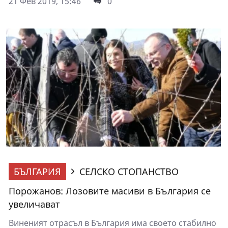
21 Фев 2019, 15:46
0
БЪЛГАРИЯ
СЕЛСКО СТОПАНСТВО
Порожанов: Лозовите масиви в България се
увеличават
Виненият отрасъл в България има своето стабилно