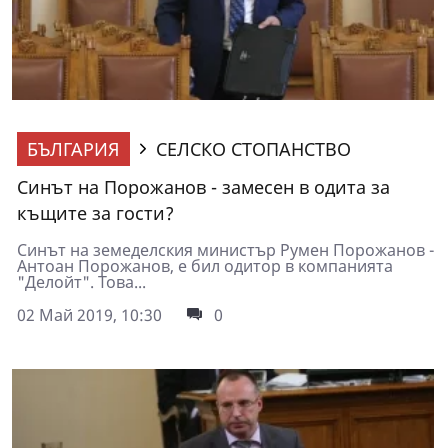
БЪЛГАРИЯ
СЕЛСКО СТОПАНСТВО
Синът на Порожанов - замесен в одита за
къщите за гости?
Синът на земеделския министър Румен Порожанов -
Антоан Порожанов, е бил одитор в компанията
"Делойт". Това...
02 Май 2019, 10:30
0