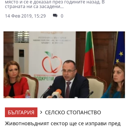
място и се е доказал през годините назад. В
страната ни са засадени...
14 Фев 2019, 15:29
0
БЪЛГАРИЯ
СЕЛСКО СТОПАНСТВО
Животновъдният сектор ще се изправи пред