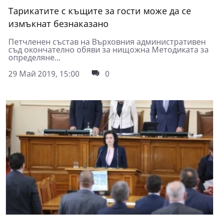
Тарикатите с къщите за гости може да се
измъкнат безнаказано
Петчленен състав на Върховния административен
съд окончателно обяви за нищожна Методиката за
определяне...
29 Май 2019, 15:00
0