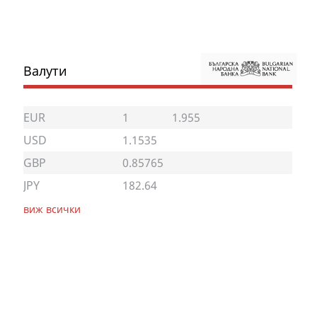
Валути
EUR
1
1.955
USD
1.1535
GBP
0.85765
JPY
182.64
виж всички