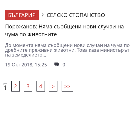
БЪЛГАРИЯ
СЕЛСКО СТОПАНСТВО
Порожанов: Няма съобщени нови случаи на
чума по животните
До момента няма съобщени нови случаи на чума по
дребните преживни животни. Това каза министърът
на земеделието...
19 Окт 2018, 15:25
0
2
3
4
>
>>
1