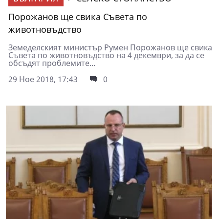
Порожанов ще свика Съвета по
животновъдство
Земеделският министър Румен Порожанов ще свика
Съвета по животновъдство на 4 декември, за да се
обсъдят проблемите...
29 Ное 2018, 17:43
0