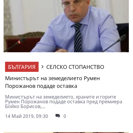
БЪЛГАРИЯ
СЕЛСКО СТОПАНСТВО
Министърът на земеделието Румен
Порожанов подаде оставка
Министърът на земеделието, храните и горите
Румен Порожанов подаде оставка пред премиера
Бойко Борисов,...
14 Май 2019, 09:30
0