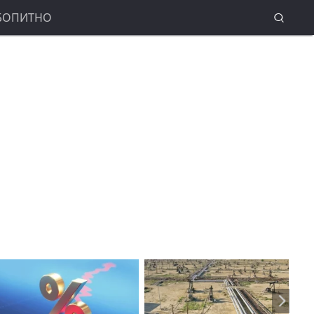
БОПИТНО