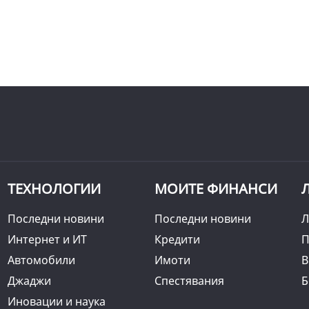
ТЕХНОЛОГИИ
МОИТЕ ФИНАНСИ
Последни новини
Последни новини
Л
Интернет и ИТ
Кредити
П
Автомобили
Имоти
B
Джаджи
Спестявания
Б
Иновации и наука