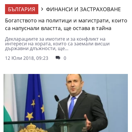
БЪЛГАРИЯ
ФИНАНСИ И ЗАСТРАХОВАНЕ
Богатството на политици и магистрати, които
са напуснали властта, ще остава в тайна
Декларациите за имотите и за конфликт на
интереси на хората, които са заемали висши
държавни длъжности, ще...
12 Юли 2018, 09:23
0