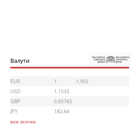
Валути
EUR
1
1.955
USD
1.1535
GBP
0.85765
JPY
182.64
виж всички