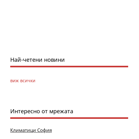
Най-четени новини
виж всички
Интересно от мрежата
Климатици София