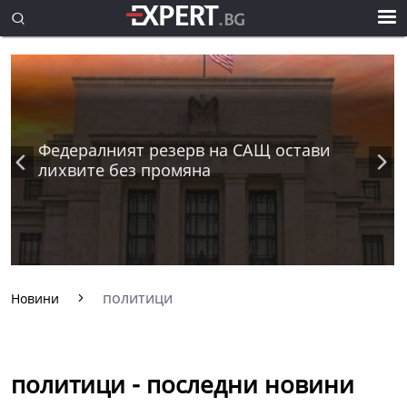
Федералният резерв на САЩ остави
лихвите без промяна
политици
Новини
политици - последни новини