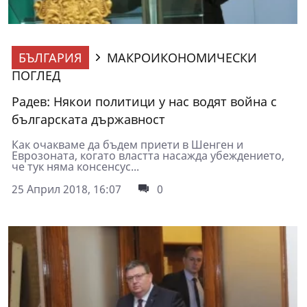
БЪЛГАРИЯ
МАКРОИКОНОМИЧЕСКИ
ПОГЛЕД
Радев: Някои политици у нас водят война с
българската държавност
Как очакваме да бъдем приети в Шенген и
Еврозоната, когато властта насажда убеждението,
че тук няма консенсус...
25 Април 2018, 16:07
0