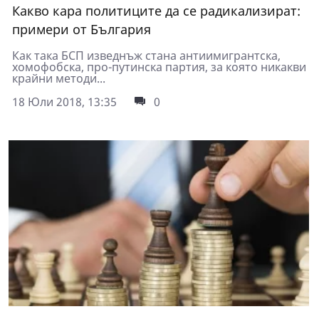
Какво кара политиците да се радикализират:
примери от България
Как така БСП изведнъж стана антиимигрантска,
хомофобска, про-путинска партия, за която никакви
крайни методи...
18 Юли 2018, 13:35
0