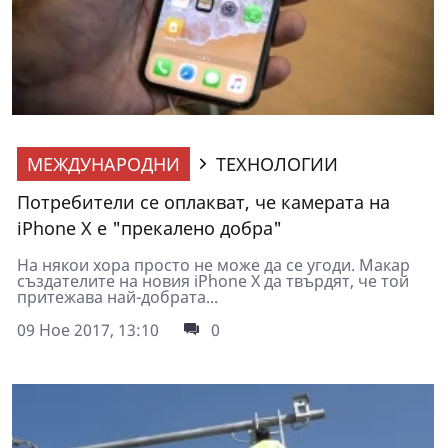
МЕЖДУНАРОДНИ
ТЕХНОЛОГИИ
Потребители се оплакват, че камерата на
iPhone X е "прекалено добра"
На някои хора просто не може да се угоди. Макар
създателите на новия iPhone X да твърдят, че той
притежава най-добрата...
09 Ное 2017, 13:10
0