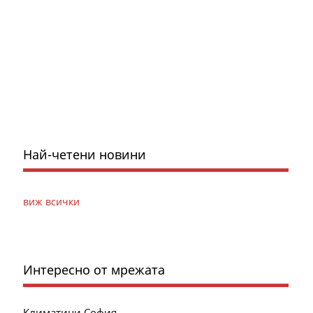
Най-четени новини
виж всички
Интересно от мрежата
Климатици София