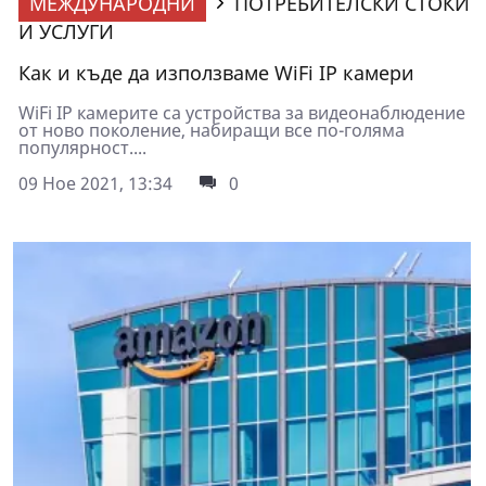
МЕЖДУНАРОДНИ
ПОТРЕБИТЕЛСКИ СТОКИ
И УСЛУГИ
Как и къде да използваме WiFi IP камери
WiFi IP камерите са устройства за видеонаблюдение
от ново поколение, набиращи все по-голяма
популярност....
09 Ное 2021, 13:34
0