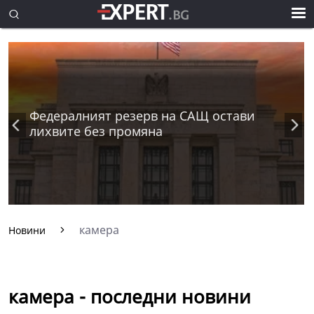
Федералният резерв на САЩ остави
лихвите без промяна
камера
Новини
камера - последни новини