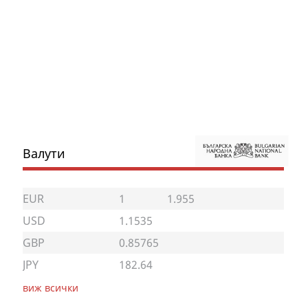
Валути
EUR
1
1.955
USD
1.1535
GBP
0.85765
JPY
182.64
виж всички