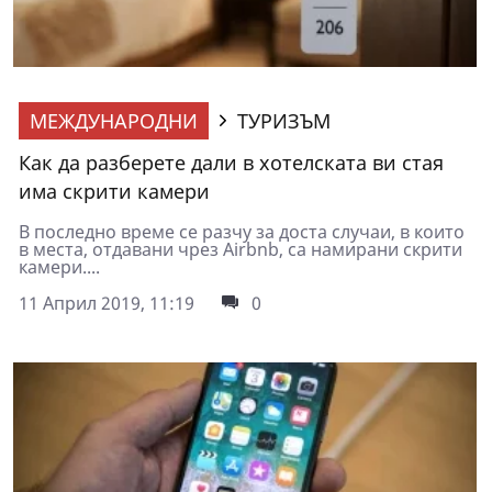
МЕЖДУНАРОДНИ
ТУРИЗЪМ
Как да разберете дали в хотелската ви стая
има скрити камери
В последно време се разчу за доста случаи, в които
в места, отдавани чрез Airbnb, са намирани скрити
камери....
11 Април 2019, 11:19
0