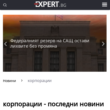
Федералният резерв на САЩ остави
лихвите без промяна
корпорации
Новини
корпорации - последни новини