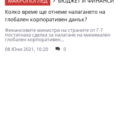
МАКРОПОГЛЕД
БЮДЖЕТ И ФИНАНСИ
Колко време ще отнеме налагането на
глобален корпоративен данък?
Финансовите министри на страните от Г-7
постигнаха сделка за налагане на минимален
глобален корпоративен...
08 Юни 2021, 10:20
0