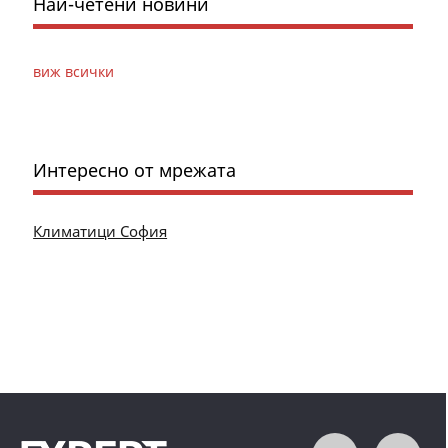
Най-четени новини
виж всички
Интересно от мрежата
Климатици София