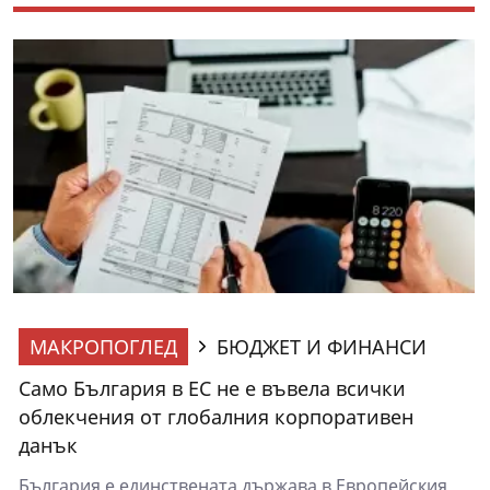
МАКРОПОГЛЕД
БЮДЖЕТ И ФИНАНСИ
Само България в ЕС не е въвела всички
облекчения от глобалния корпоративен
данък
България е единствената държава в Европейския