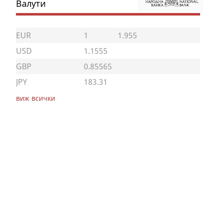
Валути
EUR
1
1.955
USD
1.1555
GBP
0.85565
JPY
183.31
виж всички