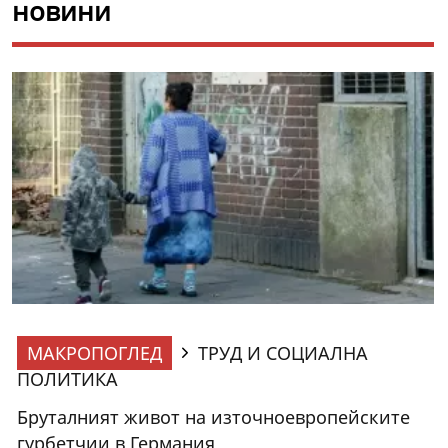
новини
МАКРОПОГЛЕД
ТРУД И СОЦИАЛНА
ПОЛИТИКА
Бруталният живот на източноевропейските
гурбетчии в Германия