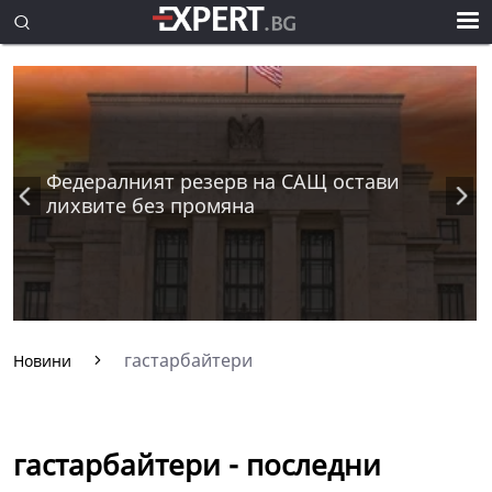
Федералният резерв на САЩ остави
лихвите без промяна
гастарбайтери
Новини
гастарбайтери - последни