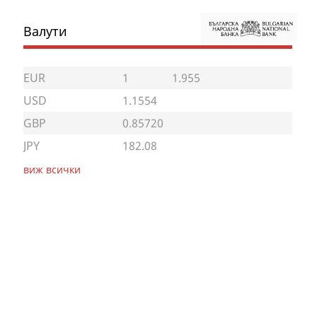
Валути
EUR
1
1.955
USD
1.1554
GBP
0.85720
JPY
182.08
виж всички