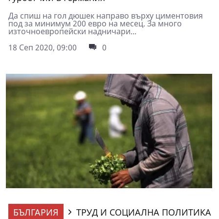
Да спиш на гол дюшек направо върху циментовия
под за минимум 200 евро на месец. За много
източноевропейски надничари...
18 Сеп 2020, 09:00
0
БЪЛГАРИЯ
ТРУД И СОЦИАЛНА ПОЛИТИКА