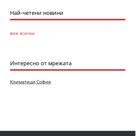
Най-четени новини
виж всички
Интересно от мрежата
Климатици София