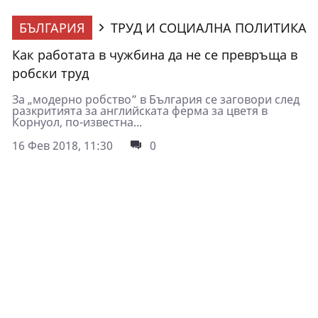
БЪЛГАРИЯ
ТРУД И СОЦИАЛНА ПОЛИТИКА
Как работата в чужбина да не се превръща в
робски труд
За „модерно робство” в България се заговори след
разкритията за английската ферма за цветя в
Корнуол, по-известна...
16 Фев 2018, 11:30
0