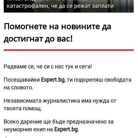
катастрофален, че да се режат заплати
Помогнете на новините да
достигнат до вас!
Радваме се, че си с нас тук и сега!
Посещавайки
Expert.bg
, ти подкрепяш свободата
на словото.
Независимата журналистика има нужда от
твоята помощ.
Всяко дарение ще бъде предназначено за
неуморния екип на
Expert.bg
.