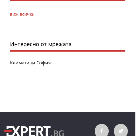
виж всички
Интересно от мрежата
Климатици София