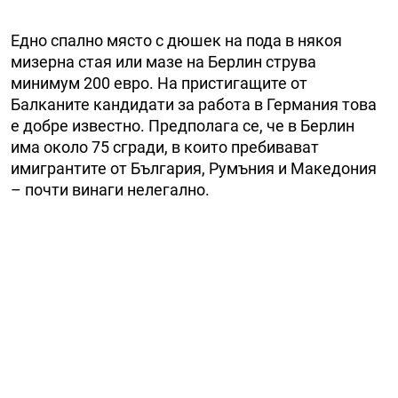
Едно спално място с дюшек на пода в някоя
мизерна стая или мазе на Берлин струва
минимум 200 евро. На пристигащите от
Балканите кандидати за работа в Германия това
е добре известно. Предполага се, че в Берлин
има около 75 сгради, в които пребивават
имигрантите от България, Румъния и Македония
– почти винаги нелегално.