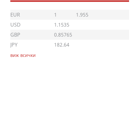
EUR
1
1.955
USD
1.1535
GBP
0.85765
JPY
182.64
виж всички