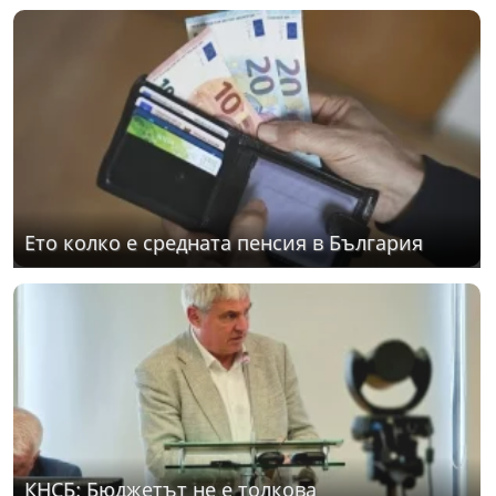
Ето колко е средната пенсия в България
КНСБ: Бюджетът не е толкова