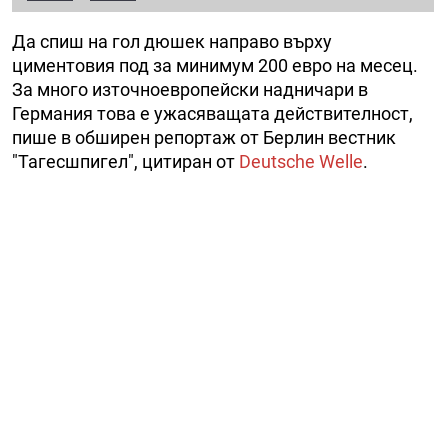
Да спиш на гол дюшек направо върху
циментовия под за минимум 200 евро на месец.
За много източноевропейски надничари в
Германия това е ужасяващата действителност,
пише в обширен репортаж от Берлин вестник
"Тагесшпигел", цитиран от
Deutsche Welle
.