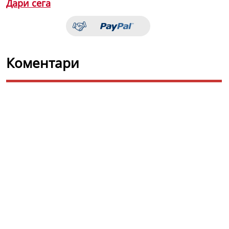
Дари сега
Коментари