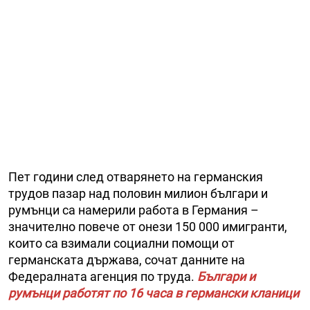
Пет години след отварянето на германския
трудов пазар над половин милион българи и
румънци са намерили работа в Германия –
значително повече от онези 150 000 имигранти,
които са взимали социални помощи от
германската държава, сочат данните на
Федералната агенция по труда.
Българи и
румънци работят по 16 часа в германски кланици