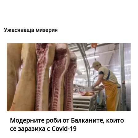
Ужасяваща мизерия
Модерните роби от Балканите, които
се заразиха с Covid-19