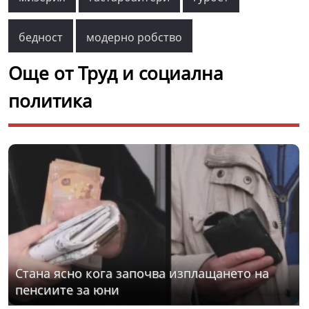
бедност
модерно робство
Още от Труд и социална
политика
Стана ясно кога започва изплащането на
пенсиите за юни