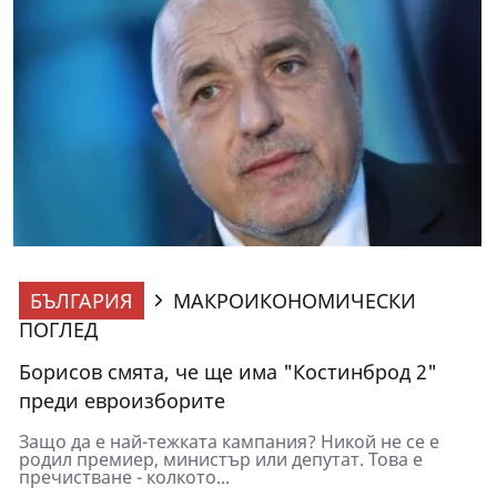
БЪЛГАРИЯ
МАКРОИКОНОМИЧЕСКИ
ПОГЛЕД
Борисов смята, че ще има "Костинброд 2"
преди евроизборите
Защо да е най-тежката кампания? Никой не се е
родил премиер, министър или депутат. Това е
пречистване - колкото...