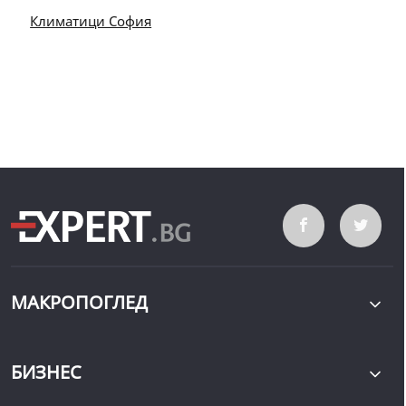
Климатици София
МАКРОПОГЛЕД
БИЗНЕС