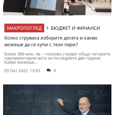
МАКРОПОГЛЕД
БЮДЖЕТ И ФИНАНСИ
Колко струваха изборите досега и какво
можеше да се купи с тези пари?
Близо 389 млн. лв. – толкова струват общо четирите
парламентарни вота за последните две години.
Какво можеше...
03 Окт 2022, 13:05
0