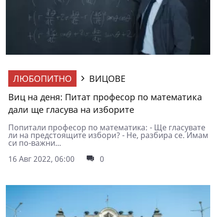
ЛЮБОПИТНО
ВИЦОВЕ
Виц на деня: Питат професор по математика
дали ще гласува на изборите
Попитали професор по математика: - Ще гласувате
ли на предстоящите избори? - Не, разбира се. Имам
си по-важни...
16 Авг 2022, 06:00
0