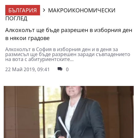
БЪЛГАРИЯ
МАКРОИКОНОМИЧЕСКИ
ПОГЛЕД
Алкохолът ще бъде разрешен в изборния ден
в някои градове
Алкохолът в София в изборния ден и в деня за
размисъл ще бъде разрешен заради съвпадението
на вота с абитуриентските...
22 Май 2019, 09:41
0