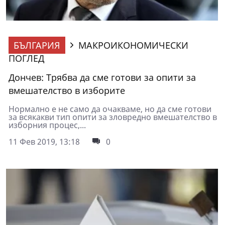
БЪЛГАРИЯ
МАКРОИКОНОМИЧЕСКИ
ПОГЛЕД
Дончев: Трябва да сме готови за опити за
вмешателство в изборите
Нормално е не само да очакваме, но да сме готови
за всякакви тип опити за зловредно вмешателство в
изборния процес,...
11 Фев 2019, 13:18
0