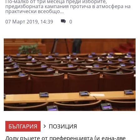
По-малко от три месеца преди изборите,
предизборната кампания протича в атмосфера на
практически всеобщо...
07 Март 2019, 14:39
0
БЪЛГАРИЯ
ПОЗИЦИЯ
Долу ръцете от преференцията (и една-две