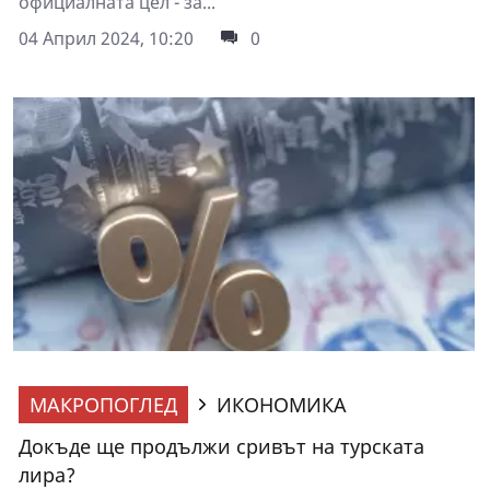
официалната цел - за...
04 Април 2024, 10:20
0
МАКРОПОГЛЕД
ИКОНОМИКА
Докъде ще продължи сривът на турската
лира?