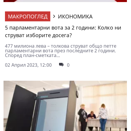
МАКРОПОГЛЕД
ИКОНОМИКА
5 парламентарни вота за 2 години: Колко ни
струват изборите досега?
477 милиона лева – толкова струват общо петте
парламентарни вота през последните 2 години.
Според план-сметката...
02 Април 2023, 12:00
0