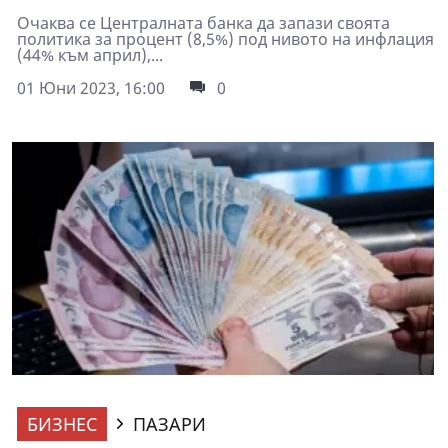
Очаква се Централната банка да запази своята
политика за процент (8,5%) под нивото на инфлация
(44% към април),...
01 Юни 2023, 16:00
0
БИЗНЕС
ПАЗАРИ