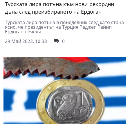
Турската лира потъна към нови рекордни
дъна след преизбирането на Ердоган
Турската лира потъна в понеделник след като стана
ясно, че президентът на Турция Реджеп Тайип
Ердоган печели...
29 Май 2023, 10:33
0