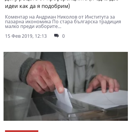
идеи как да я подобрим)
Коментар на Андриан Николов от Института за
пазарна икономика По стара българска традиция
малко преди изборите...
15 Фев 2019, 12:13
0