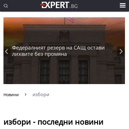
Федералният резерв на САЩ остави
лихвите без промяна
избори
Новини
избори - последни новини