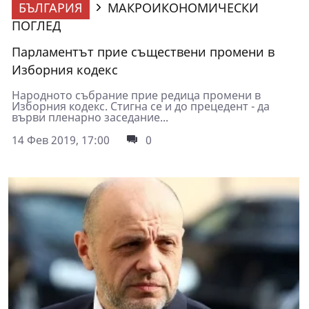
БЪЛГАРИЯ
МАКРОИКОНОМИЧЕСКИ
ПОГЛЕД
Парламентът прие съществени промени в
Изборния кодекс
Народното събрание прие редица промени в
Изборния кодекс. Стигна се и до прецедент - да
върви пленарно заседание...
14 Фев 2019, 17:00
0