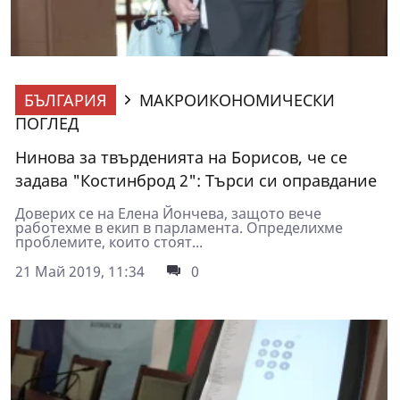
БЪЛГАРИЯ
МАКРОИКОНОМИЧЕСКИ
ПОГЛЕД
Нинова за твърденията на Борисов, че се
задава "Костинброд 2": Търси си оправдание
Доверих се на Елена Йончева, защото вече
работехме в екип в парламента. Определихме
проблемите, които стоят...
21 Май 2019, 11:34
0