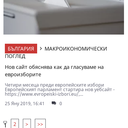
БЪЛГАРИЯ
МАКРОИКОНОМИЧЕСКИ
ПОГЛЕД
Нов сайт обяснява как да гласуваме на
евроизборите
Четири месеца преди европейските избори
Европейският парламент стартира нов уебсайт -
https://www.evropeiski-izbori.eu/,...
25 Яну 2019, 16:41
0
2
>
>>
1