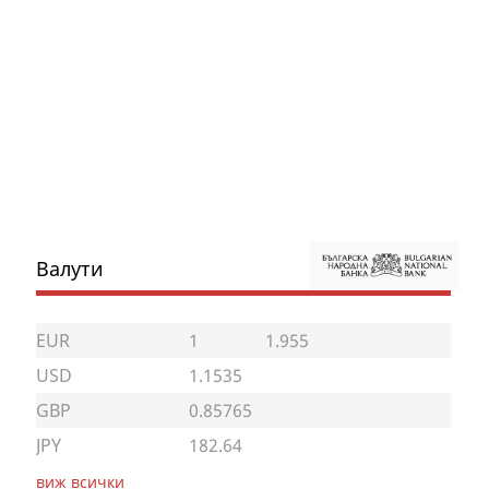
Валути
EUR
1
1.955
USD
1.1535
GBP
0.85765
JPY
182.64
виж всички