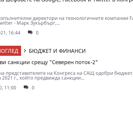
изпълнителни директори на технологичните компании F
witter - Марк Зукърбърг,...
21, 16:44
0
ОГЛЕД
БЮДЖЕТ И ФИНАНСИ
ви санкции срещу "Северен поток-2"
на представителите на Конгреса на САЩ одобри бюджет
 2021 г., който предвижда санкции...
0, 11:00
0