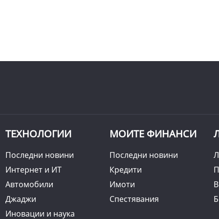
ТЕХНОЛОГИИ
МОИТЕ ФИНАНСИ
Последни новини
Последни новини
Л
Интернет и ИТ
Кредити
П
Автомобили
Имоти
B
Джаджи
Спестявания
Б
Иновации и наука