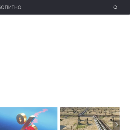
БОПИТНО