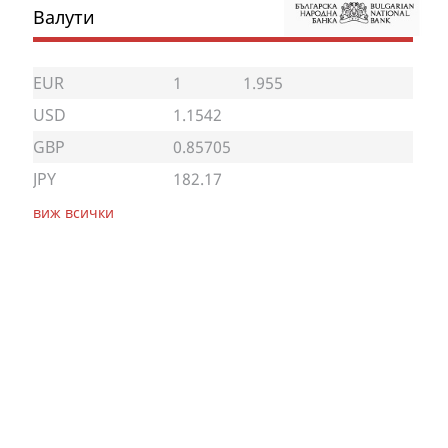
Валути
EUR
1
1.955
USD
1.1542
GBP
0.85705
JPY
182.17
виж всички