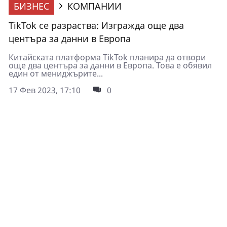
БИЗНЕС
КОМПАНИИ
TikTok се разраства: Изгражда още два
центъра за данни в Европа
Китайската платформа TikTok планира да отвори
още два центъра за данни в Европа. Това е обявил
един от мениджърите...
17 Фев 2023, 17:10
0