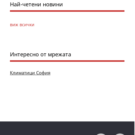
Най-четени новини
виж всички
Интересно от мрежата
Климатици София