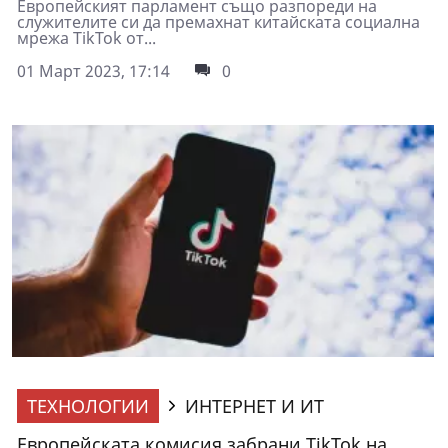
Европейският парламент също разпореди на
служителите си да премахнат китайската социална
мрежа TikTok от...
01 Март 2023, 17:14
0
ТЕХНОЛОГИИ
ИНТЕРНЕТ И ИТ
Европейската комисия забрани TikTok на