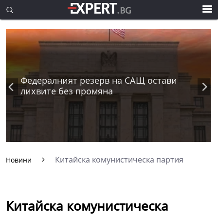
Федералният резерв на САЩ остави
лихвите без промяна
Китайска комунистическа партия
Новини
Китайска комунистическа