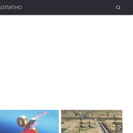
БОПИТНО