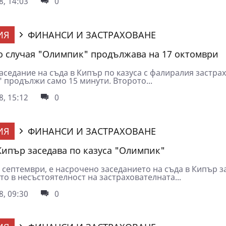
8, 14:03
0
ИЯ
ФИНАНСИ И ЗАСТРАХОВАНЕ
о случая "Олимпик" продължава на 17 октомври
аседание на съда в Кипър по казуса с фалиралия застра
 продължи само 15 минути. Второто...
8, 15:12
0
ИЯ
ФИНАНСИ И ЗАСТРАХОВАНЕ
Кипър заседава по казуса "Олимпик"
2 септември, е насрочено заседанието на съда в Кипър з
о в несъстоятелност на застрахователната...
8, 09:30
0