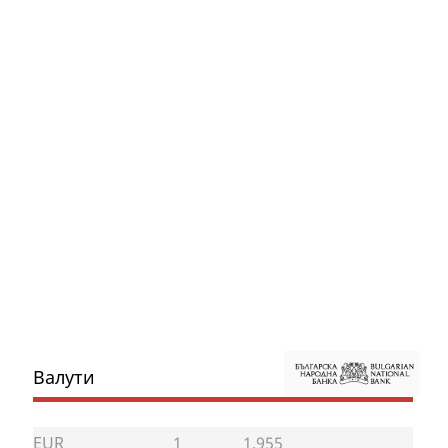
Валути
EUR
1
1.955