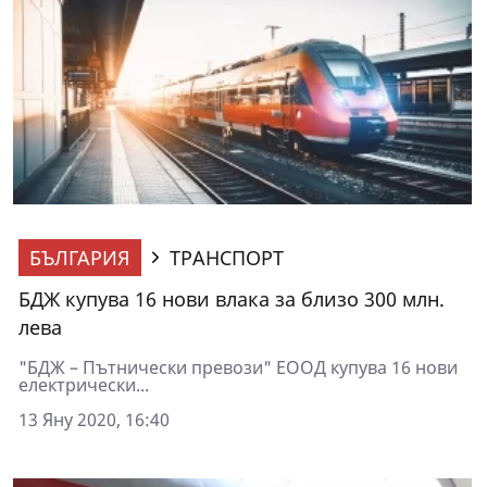
БЪЛГАРИЯ
ТРАНСПОРТ
БДЖ купува 16 нови влака за близо 300 млн.
лева
"БДЖ – Пътнически превози" ЕООД купува 16 нови
електрически...
13 Яну 2020, 16:40