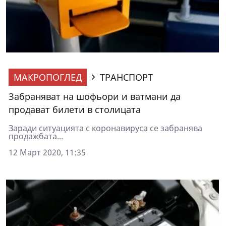
МАКРОПОГЛЕД
ТРАНСПОРТ
Забраняват на шофьори и ватмани да
продават билети в столицата
Заради ситуацията с коронавируса се забранява
продажбата...
12 Март 2020, 11:35