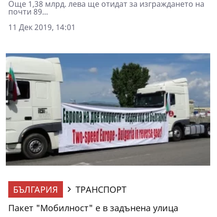
Още 1,38 млрд. лева ще отидат за изграждането на
почти 89...
11 Дек 2019, 14:01
БЪЛГАРИЯ
ТРАНСПОРТ
Пакет "Мобилност" е в задънена улица