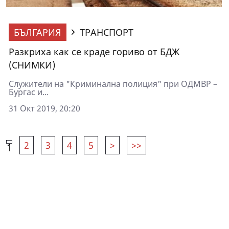
БЪЛГАРИЯ
ТРАНСПОРТ
Разкриха как се краде гориво от БДЖ
(СНИМКИ)
Служители на "Криминална полиция" при ОДМВР –
Бургас и...
31 Окт 2019, 20:20
2
3
4
5
>
>>
1