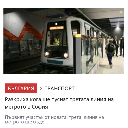
БЪЛГАРИЯ
ТРАНСПОРТ
Разкриха кога ще пуснат третата линия на
метрото в София
Първият участък от новата, трета, линия на
метрото ще бъде...