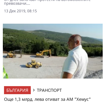
превозвачи....
13 Дек 2019, 08:15
БЪЛГАРИЯ
ТРАНСПОРТ
Още 1,3 млрд. лева отиват за АМ "Хемус"