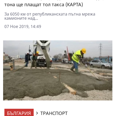
тона ще плащат тол такса (КАРТА)
За 6050 км от републиканската пътна мрежа
камионите над...
07 Ное 2019, 14:49
БЪЛГАРИЯ
ТРАНСПОРТ