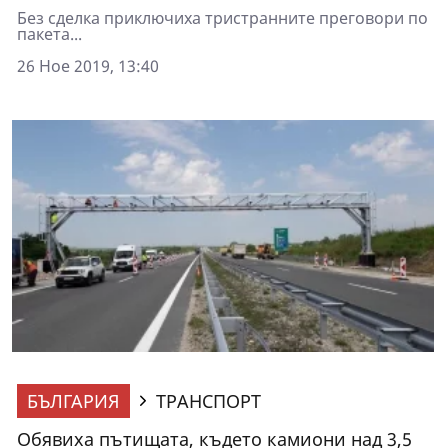
Без сделка приключиха тристранните преговори по
пакета...
26 Ное 2019, 13:40
БЪЛГАРИЯ
ТРАНСПОРТ
Обявиха пътищата, където камиони над 3,5