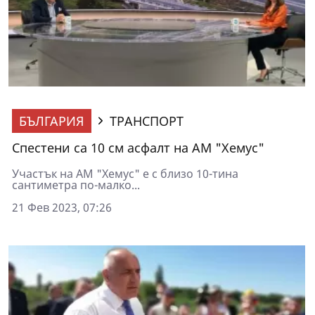
БЪЛГАРИЯ
ТРАНСПОРТ
Спестени са 10 см асфалт на АМ "Хемус"
Участък на АМ "Хемус" е с близо 10-тина
сантиметра по-малко...
21 Фев 2023, 07:26