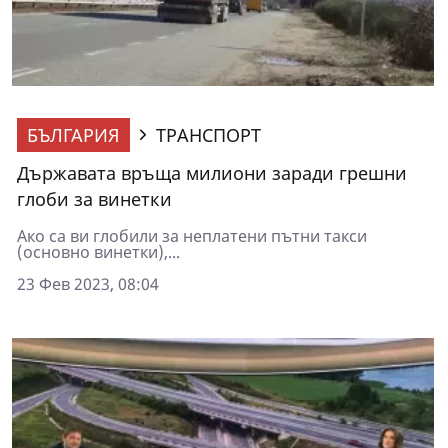
БЪЛГАРИЯ
ТРАНСПОРТ
Държавата връща милиони заради грешни
глоби за винетки
Ако са ви глобили за неплатени пътни такси
(основно винетки),...
23 Фев 2023, 08:04