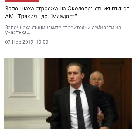
Започнаха строежа на Околовръстния път от
АМ "Тракия" до "Младост"
Започнаха същинските строителни дейности на
участъка...
07 Ное 2019, 10:00