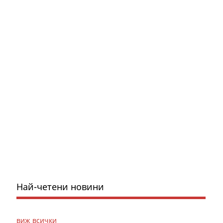
Най-четени новини
виж всички