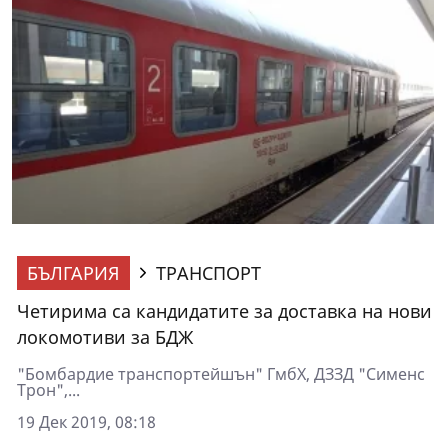
БЪЛГАРИЯ
ТРАНСПОРТ
Четирима са кандидатите за доставка на нови
локомотиви за БДЖ
"Бомбардие транспортейшън" ГмбХ, ДЗЗД "Сименс
Трон",...
19 Дек 2019, 08:18