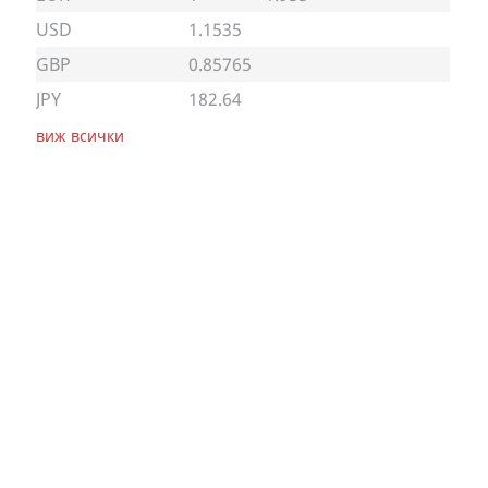
USD
1.1535
GBP
0.85765
JPY
182.64
виж всички