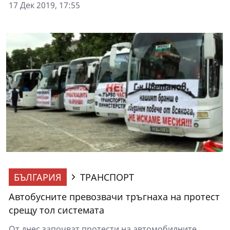
17 Дек 2019, 17:55
БЪЛГАРИЯ
ТРАНСПОРТ
Автобусните превозвачи тръгнаха на протест
срещу тол системата
От днес започват протести на автомобилните