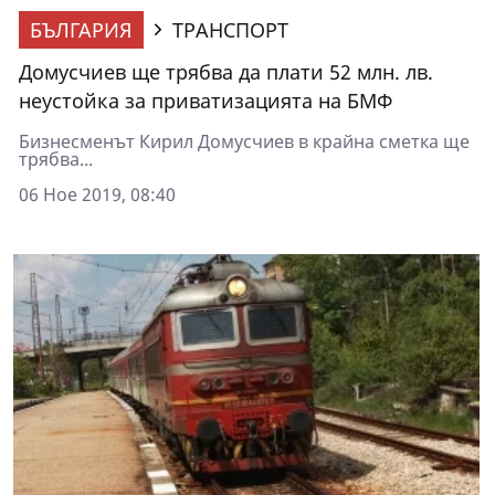
БЪЛГАРИЯ
ТРАНСПОРТ
Домусчиев ще трябва да плати 52 млн. лв.
неустойка за приватизацията на БМФ
Бизнесменът Кирил Домусчиев в крайна сметка ще
трябва...
06 Ное 2019, 08:40