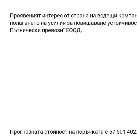
Проявеният интерес от страна на водещи компан
полагането на усилия за повишаване устойчивост
Пътнически превози" ЕООД.
Прогнозната стойност на поръчката е 57 501 402