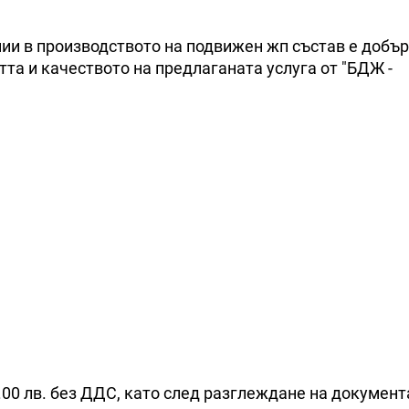
ии в производството на подвижен жп състав е добър
та и качеството на предлаганата услуга от "БДЖ -
.00 лв. без ДДС, като след разглеждане на документ