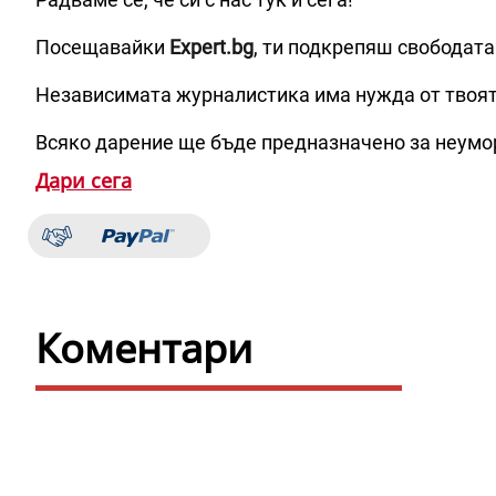
Посещавайки
Expert.bg
, ти подкрепяш свободата
Независимата журналистика има нужда от твоя
Всяко дарение ще бъде предназначено за неумо
Дари сега
Коментари