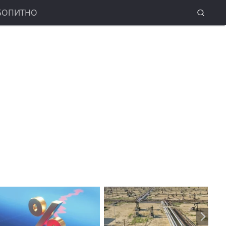
БОПИТНО