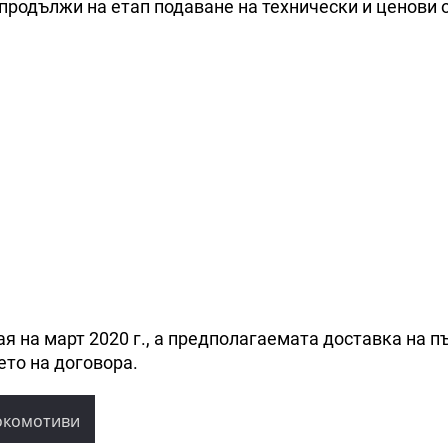
продължи на етап подаване на технически и ценови 
я на март 2020 г., а предполагаемата доставка на п
ето на договора.
окомотиви