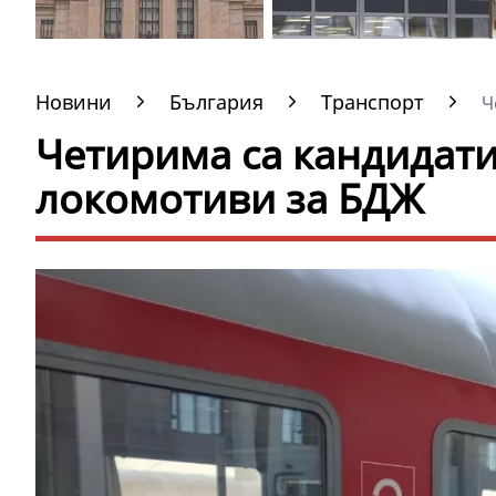
Новини
България
Транспорт
Че
Четирима са кандидати
локомотиви за БДЖ