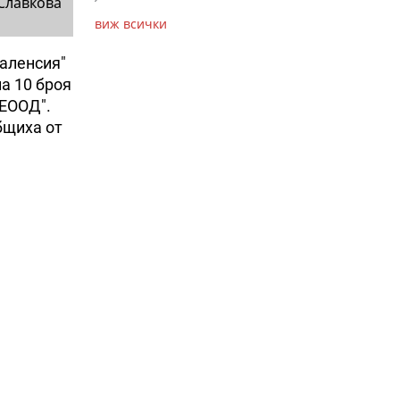
Славкова
виж всички
Валенсия"
а 10 броя
 ЕООД".
бщиха от