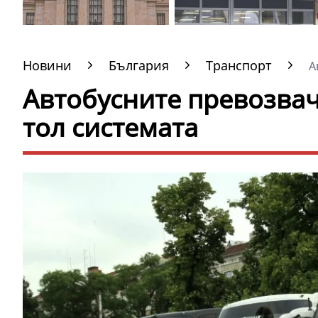
Новини
България
Транспорт
Ав
Автобусните превозвач
тол системата