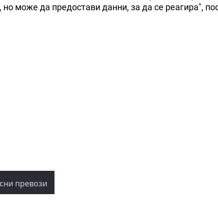
 но може да предостави данни, за да се реагира", по
сни превози