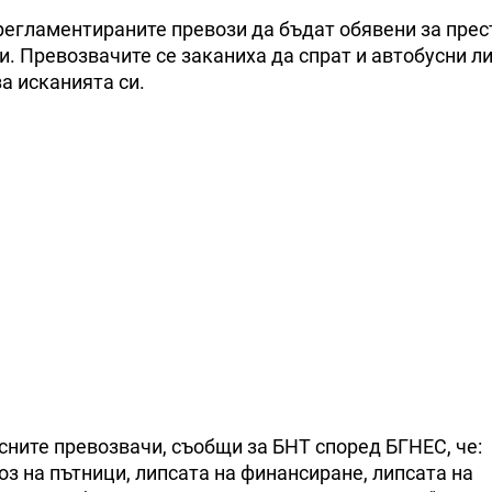
регламентираните превози да бъдат обявени за пре
. Превозвачите се заканиха да спрат и автобусни ли
а исканията си.
ните превозвачи, съобщи за БНТ според БГНЕС, че:
з на пътници, липсата на финансиране, липсата на