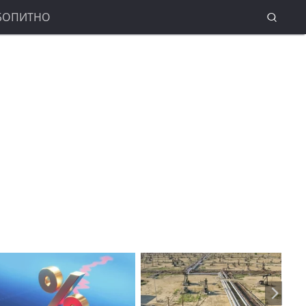
БОПИТНО