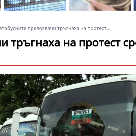
тобусните превозвачи тръгнаха на протест...
и тръгнаха на протест с