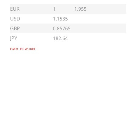
EUR
1
1.955
USD
1.1535
GBP
0.85765
JPY
182.64
виж всички