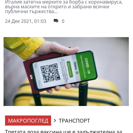
Италия затегна мерките за борба с коронавируса,
върна маските на открито и забрани всички
публични тържества...
24 Дек 2021, 01:03
0
МАКРОПОГЛЕД
ТРАНСПОРТ
Третата доза ваксина ще е задължителна за