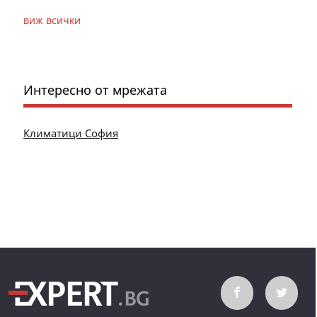
виж всички
Интересно от мрежата
Климатици София