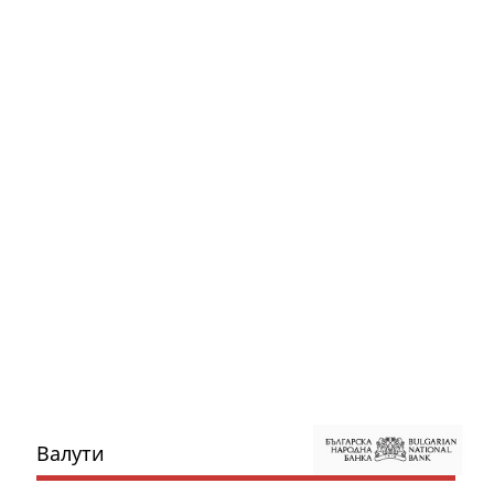
Валути