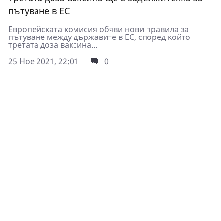
пътуване в ЕС
Европейската комисия обяви нови правила за
пътуване между държавите в ЕС, според който
третата доза ваксина...
25 Ное 2021, 22:01
0