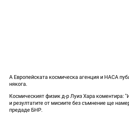
А Европейската космическа агенция и НАСА пуб
някога.
Космическият физик д-р Луиз Хара коментира: "
и резултатите от мисиите без съмнение ще наме
предаде БНР.