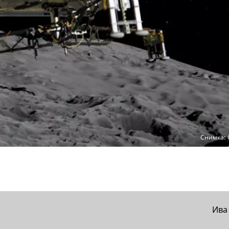
Снимка: 
Ива