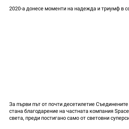
2020-а донесе моменти на надежда и триумф в с
За първи път от почти десетилетие Съединените 
стана благодарение на частната компания Spac
света, преди постигано само от световни суперс