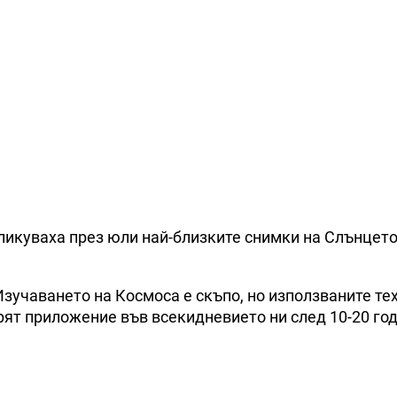
ликуваха през юли най-близките снимки на Слънцето
Изучаването на Космоса е скъпо, но използваните те
рят приложение във всекидневието ни след 10-20 год