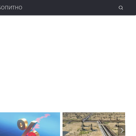
БОПИТНО