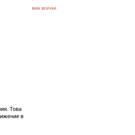
виж всички
ия. Това
тижение в