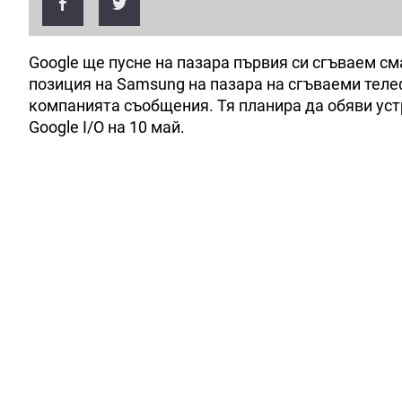
Google ще пусне на пазара първия си сгъваем см
позиция на Samsung на пазара на сгъваеми теле
компанията съобщения. Тя планира да обяви ус
Google I/O на 10 май.