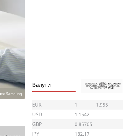
Валути
ка: Samsung
EUR
1
1.955
USD
1.1542
GBP
0.85705
JPY
182.17