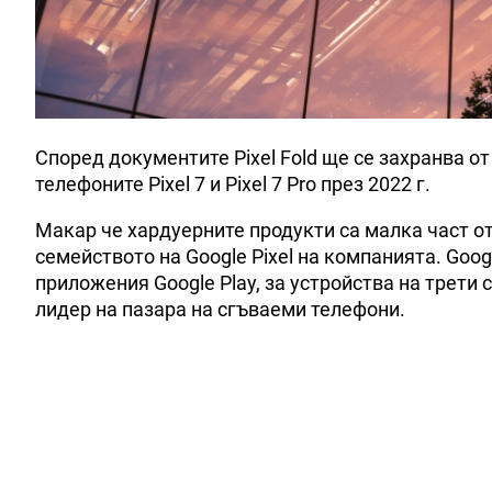
Според документите Pixel Fold ще се захранва от
телефоните Pixel 7 и Pixel 7 Pro през 2022 г.
Макар че хардуерните продукти са малка част от 
семейството на Google Pixel на компанията. Googl
приложения Google Play, за устройства на трети
лидер на пазара на сгъваеми телефони.