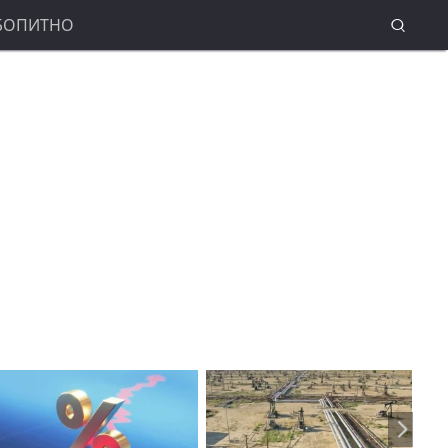
БОПИТНО