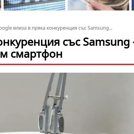
ogle влиза в пряка конкуренция със Samsung...
конкуренция със Samsung 
ем смартфон