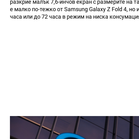
разкрие малък 7,6-инчов екран с размерите на 
е малко по-тежко от Samsung Galaxy Z Fold 4, но
часа или до 72 часа в режим на ниска консумаци