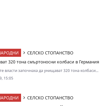
НАРОДНИ
СЕЛСКО СТОПАНСТВО
ат 320 тона смъртоносни колбаси в Германия
е власти започнаха да унищават 320 тона колбаси...
9, 15:05
НАРОДНИ
СЕЛСКО СТОПАНСТВО