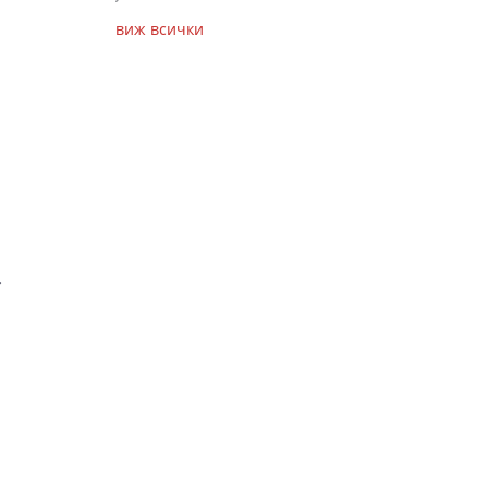
виж всички
.