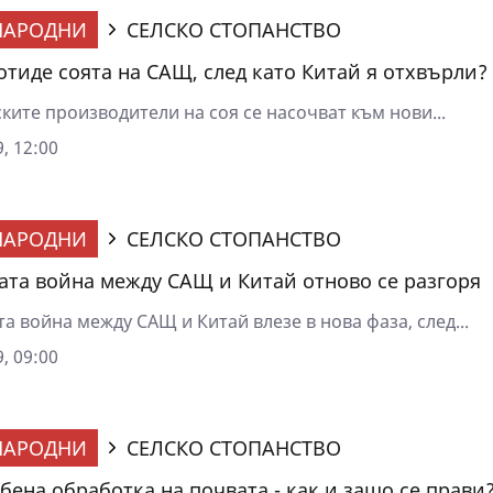
НАРОДНИ
СЕЛСКО СТОПАНСТВО
отиде соята на САЩ, след като Китай я отхвърли?
ките производители на соя се насочват към нови...
, 12:00
НАРОДНИ
СЕЛСКО СТОПАНСТВО
ата война между САЩ и Китай отново се разгоря
а война между САЩ и Китай влезе в нова фаза, след...
, 09:00
НАРОДНИ
СЕЛСКО СТОПАНСТВО
бена обработка на почвата - как и защо се прави