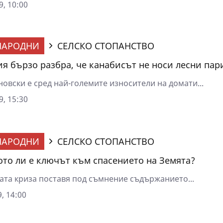
9, 10:00
НАРОДНИ
СЕЛСКО СТОПАНСТВО
я бързо разбра, че канабисът не носи лесни пар
овски е сред най-големите износители на домати...
9, 15:30
НАРОДНИ
СЕЛСКО СТОПАНСТВО
ото ли е ключът към спасението на Земята?
ата криза поставя под съмнение съдържанието...
, 14:00