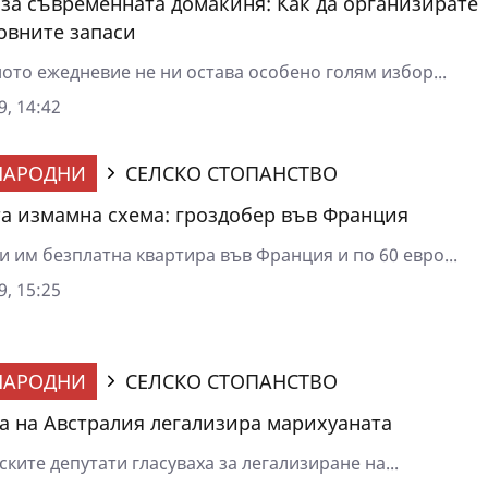
за съвременната домакиня: Как да организирате
овните запаси
ото ежедневие не ни остава особено голям избор...
9, 14:42
НАРОДНИ
СЕЛСКО СТОПАНСТВО
а измамна схема: гроздобер във Франция
 им безплатна квартира във Франция и по 60 евро...
9, 15:25
НАРОДНИ
СЕЛСКО СТОПАНСТВО
а на Австралия легализира марихуаната
ките депутати гласуваха за легализиране на...