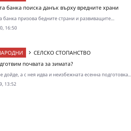
та банка поиска данък върху вредните храни
а банка призова бедните страни и развиващите...
0, 16:50
НАРОДНИ
СЕЛСКО СТОПАНСТВО
одготвим почвата за зимата?
е дойде, а с нея идва и неизбежната есенна подготовка..
9, 13:52