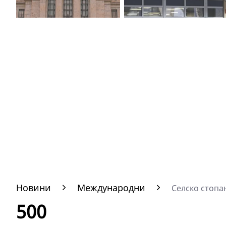
Новини
Международни
Селско стопа
500