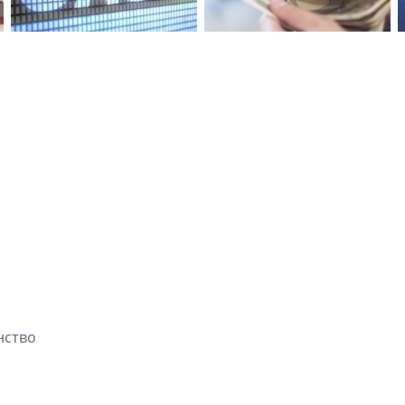
нство