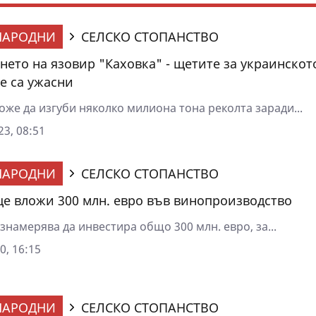
НАРОДНИ
СЕЛСКО СТОПАНСТВО
нето на язовир "Каховка" - щетите за украинскот
е са ужасни
же да изгуби няколко милиона тона реколта заради...
3, 08:51
НАРОДНИ
СЕЛСКО СТОПАНСТВО
е вложи 300 млн. евро във винопроизводство
намерява да инвестира общо 300 млн. евро, за...
0, 16:15
НАРОДНИ
СЕЛСКО СТОПАНСТВО