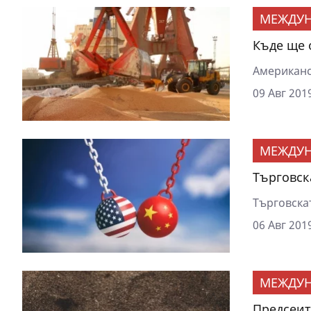
МЕЖДУ
Къде ще 
Американс
09 Авг 2019
МЕЖДУ
Търговск
Търговскат
06 Авг 2019
МЕЖДУ
Предсеит