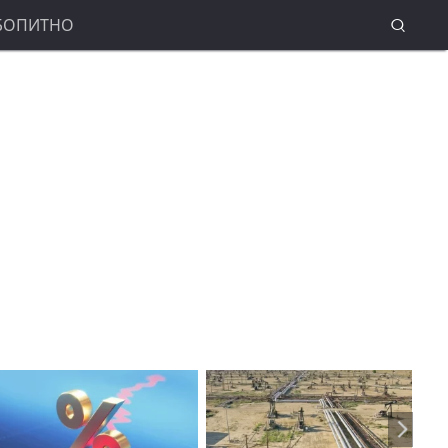
БОПИТНО