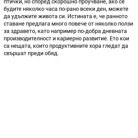
птички, но според скорошно проучване, ако се
будите няколко часа по-рано всеки ден, можете
да удължите живота си. Истината е, че ранното
ставане предлага много повече от няколко ползи
за здравето, като например по-добра дневната
производителност и кариерно развитие. Ето кои
са нещата, които продуктивните хора гледат да
свършат преди обяд.