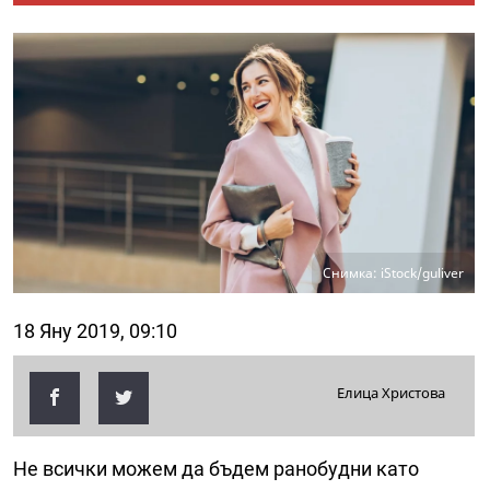
Снимка: iStock/guliver
18 Яну 2019, 09:10
Елица Христова
Не всички можем да бъдем ранобудни като