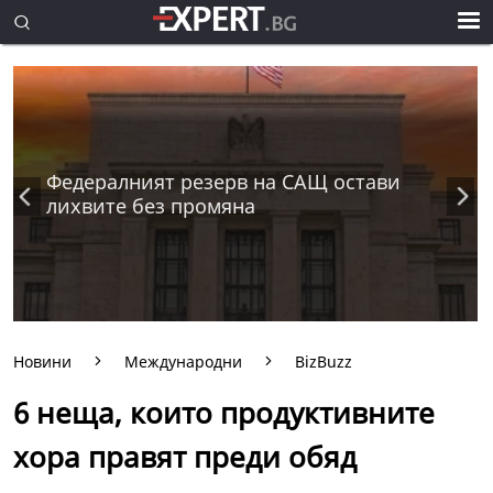
Федералният резерв на САЩ остави
лихвите без промяна
Новини
Международни
BizBuzz
6 неща, които продуктивните
хора правят преди обяд