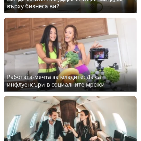
върху бизнеса ви?
Работата-мечта за младите: Да са
инфлуенсъри в социалните мрежи