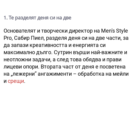
1. Те разделят деня си на две
Основателят и творчески директор на Men's Style
Pro, Сабир Пиел, разделя деня си на две части, за
да запази креативността и енергията си
максимално дълго. Сутрин върши най-важните и
неотложни задачи, а след това обядва и прави
лицеви опори. Втората част от деня е посветена
на „лежерни” ангажименти – обработка на мейли
и
срещи
.