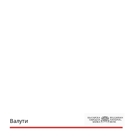
Валути