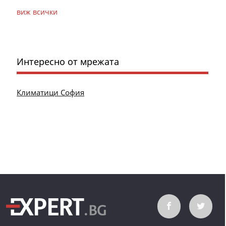
виж всички
Интересно от мрежата
Климатици София