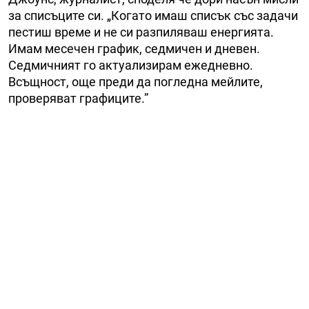
за списъците си. „Когато имаш списък със задачи
пестиш време и не си разпиляваш енергията.
Имам месечен график, седмичен и дневен.
Седмичният го актуализирам ежедневно.
Всъщност, още преди да погледна мейлите,
проверяват графиците.”