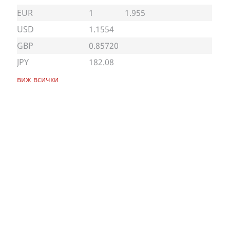
EUR
1
1.955
USD
1.1554
GBP
0.85720
JPY
182.08
виж всички