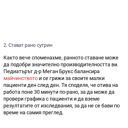
2. Стават рано сутрин
Както вече споменахме, ранното ставане може
да подобри значително производителността ви.
Педиатърът д-р Меган Брукс балансира
майчинството
и се грижи за своите малки
пациенти ден след ден. Тя споделя, че отива на
работа поне 30 минути по-рано, за да може да
провери графика с пациенти и да вземе
резултатите от изследвания, за да не се бави по
време на самия преглед.