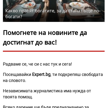
Какво правят богатите, за да станат още по-
богати?
Помогнете на новините да
достигнат до вас!
Радваме се, че си с нас тук и сега!
Посещавайки
Expert.bg
, ти подкрепяш свободата
на словото.
Независимата журналистика има нужда от
твоята помощ.
Всяко дарение ще бъде предназначено за