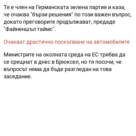
Тя е член на Германската зелена партия и каза,
че очаква "бързи решения" по този важен въпрос,
докато преговорите продължават, предаде
"Файненшъл таймс".
Очакват драстично поскъпване на автомобилите
Министрите на околната среда на ЕС трябва да
се срещнат в днес в Брюксел, но тя посочи, че
въпросът няма да бъде разгледан на това
заседание.