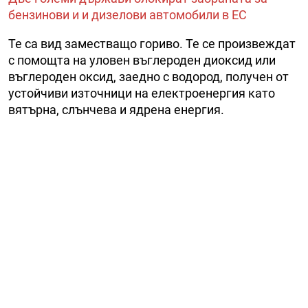
бензинови и и дизелови автомобили в ЕС
Те са вид заместващо гориво. Те се произвеждат
с помощта на уловен въглероден диоксид или
въглероден оксид, заедно с водород, получен от
устойчиви източници на електроенергия като
вятърна, слънчева и ядрена енергия.