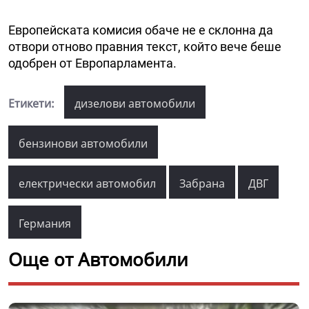
Европейската комисия обаче не е склонна да
отвори отново правния текст, който вече беше
одобрен от Европарламента.
Етикети:
дизелови автомобили
бензинови автомобили
електрически автомобил
Забрана
ДВГ
Германия
Още от Автомобили