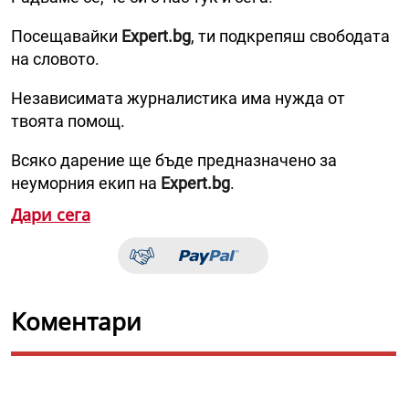
Посещавайки
Expert.bg
, ти подкрепяш свободата
на словото.
Независимата журналистика има нужда от
твоята помощ.
Всяко дарение ще бъде предназначено за
неуморния екип на
Expert.bg
.
Дари сега
Коментари