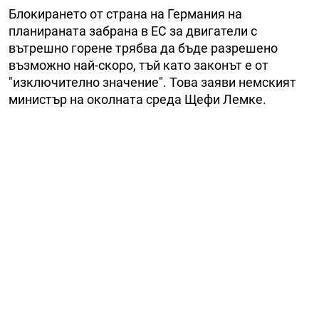
Блокирането от страна на Германия на
планираната забрана в ЕС за двигатели с
вътрешно горене трябва да бъде разрешено
възможно най-скоро, тъй като законът е от
"изключително значение". Това заяви немският
министър на околната среда Щефи Лемке.