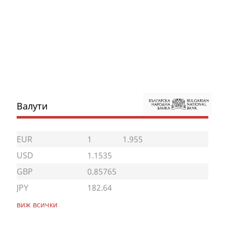
Валути
EUR
1
1.955
USD
1.1535
GBP
0.85765
JPY
182.64
виж всички