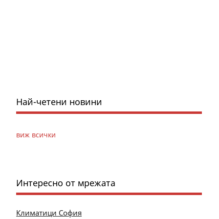
Най-четени новини
виж всички
Интересно от мрежата
Климатици София