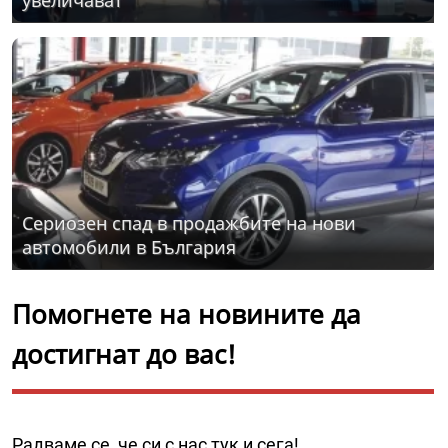
увеличават
Сериозен спад в продажбите на нови
автомобили в България
Помогнете на новините да
достигнат до вас!
Радваме се, че си с нас тук и сега!