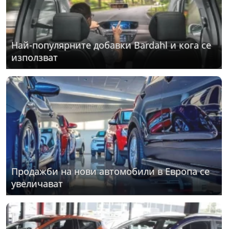
Най-популярните добавки Bardahl и кога се
използват
Продажби на нови автомобили в Европа се
увеличават