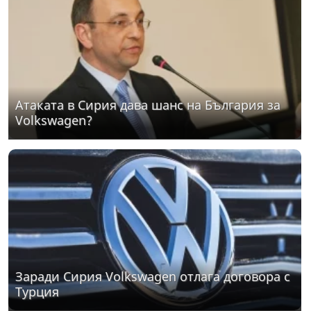
Атаката в Сирия дава шанс на България за
Volkswagen?
Заради Сирия Volkswagen отлага договора с
Турция