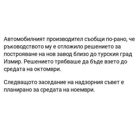
Автомобилният производител съобщи по-рано, че
ръководството му е отложило решението за
построяване на нов завод близо до турския град
Измир. Решението трябваше да бъде взето до
средата на октомври.
Следващото заседание на надзорния съвет е
планирано за средата на ноември.