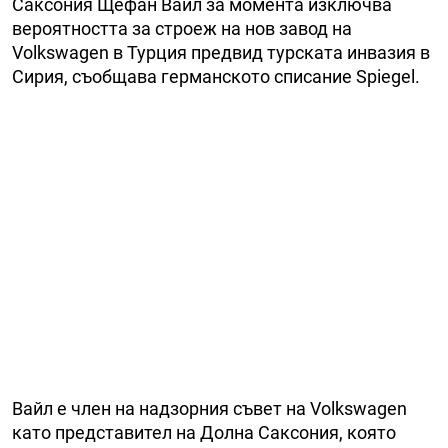
Саксония Щефан Вайл за момента изключва
вероятността за строеж на нов завод на
Volkswagen в Турция предвид турската инвазия в
Сирия, съобщава германското списание Spiegel.
Вайл е член на надзорния съвет на Volkswagen
като представител на Долна Саксония, която