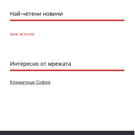
Най-четени новини
виж всички
Интересно от мрежата
Климатици София