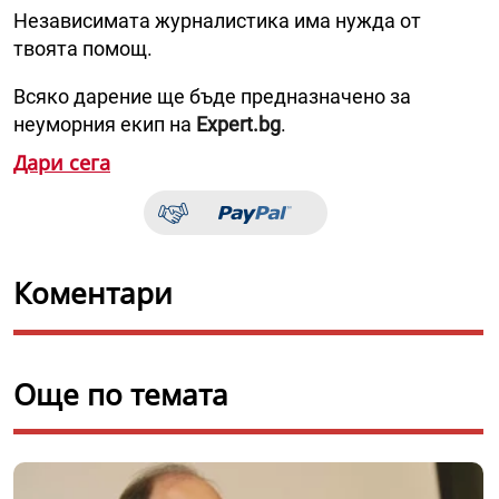
Независимата журналистика има нужда от
твоята помощ.
Всяко дарение ще бъде предназначено за
неуморния екип на
Expert.bg
.
Дари сега
Коментари
Още по темата