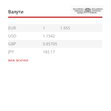
Валути
EUR
1
1.955
USD
1.1542
GBP
0.85705
JPY
182.17
виж всички