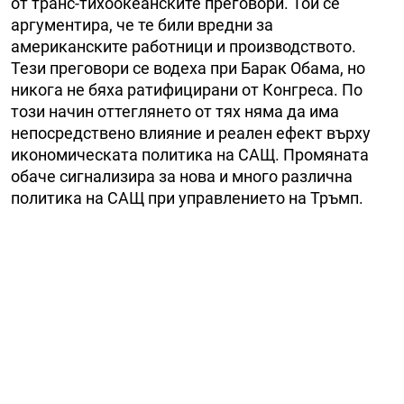
от транс-тихоокеанските преговори. Той се
аргументира, че те били вредни за
американските работници и производството.
Тези преговори се водеха при Барак Обама, но
никога не бяха ратифицирани от Конгреса. По
този начин оттеглянето от тях няма да има
непосредствено влияние и реален ефект върху
икономическата политика на САЩ. Промяната
обаче сигнализира за нова и много различна
политика на САЩ при управлението на Тръмп.