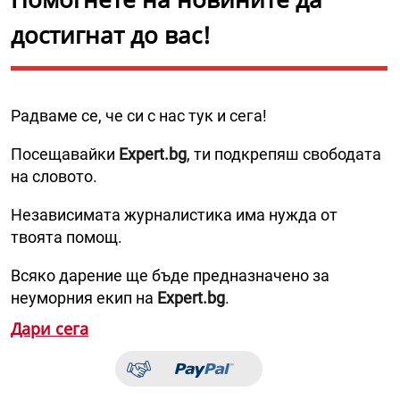
достигнат до вас!
Радваме се, че си с нас тук и сега!
Посещавайки
Expert.bg
, ти подкрепяш свободата
на словото.
Независимата журналистика има нужда от
твоята помощ.
Всяко дарение ще бъде предназначено за
неуморния екип на
Expert.bg
.
Дари сега