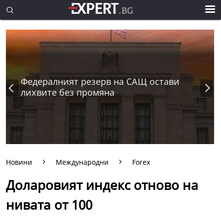
Федералният резерв на САЩ остави
лихвите без промяна
Новини
Международни
Forex
Доларовият индекс отново на
нивата от 100