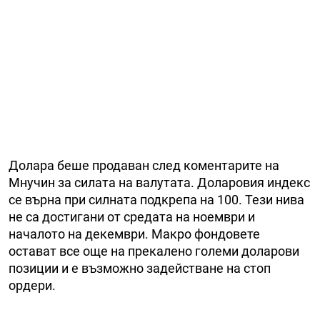
Долара беше продаван след коментарите на
Мнучин за силата на валутата. Доларовия индекс
се върна при силната подкрепа на 100. Тези нива
не са достигани от средата на ноември и
началото на декември. Макро фондовете
остават все още на прекалено големи доларови
позиции и е възможно задействане на стоп
ордери.