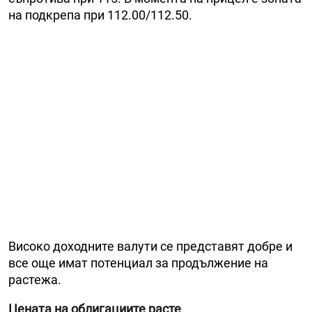
на подкрепа при 112.00/112.50.
Високо доходните валути се представят добре и
все още имат потенциал за продължение на
растежа.
Цената на облигациите расте