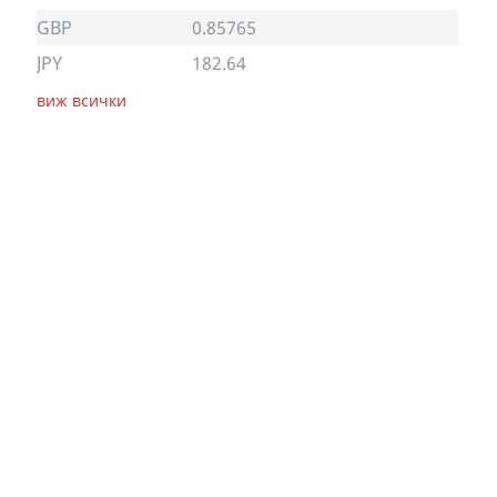
GBP
0.85765
JPY
182.64
виж всички