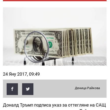
Снимка: Thinkstock/ Guliver
24 Яну 2017, 09:49
Деница Райкова
Доналд Тръмп подписа указ за оттегляне на САЩ