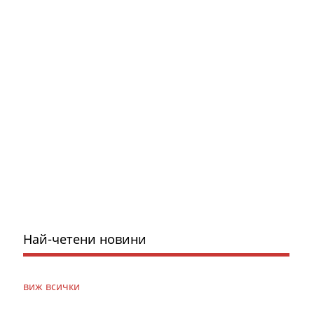
Най-четени новини
виж всички