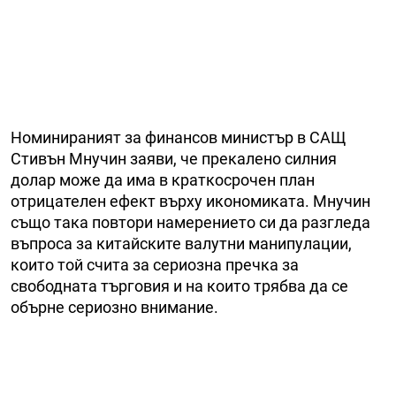
Номинираният за финансов министър в САЩ
Стивън Мнучин заяви, че прекалено силния
долар може да има в краткосрочен план
отрицателен ефект върху икономиката. Мнучин
също така повтори намерението си да разгледа
въпроса за китайските валутни манипулации,
които той счита за сериозна пречка за
свободната търговия и на които трябва да се
обърне сериозно внимание.