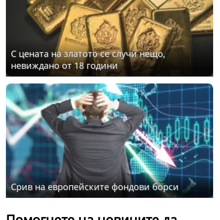
С цената на златото се случи нещо,
невиждано от 18 години
Срив на европейските фондови борси
Помогнете на новините да