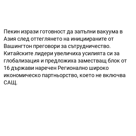
Пекин изрази готовност да запълни вакуума в
Азия след оттеглянето на инициираните от
Вашингтон преговори за сътрудничество.
Китайските лидери увеличиха усилията си за
глобализация и предложиха заместващ блок от
16 държави наречен Регионално широко
икономическо партньорство, което не включва
САЩ.